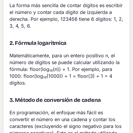
La forma más sencilla de contar dígitos es escribir
el número y contar cada dígito de izquierda a
derecha. Por ejemplo, 123456 tiene 6 dígitos: 1, 2,
3, 4, 5, 6.
2. Fórmula logarítmica
Matemáticamente, para un entero positivo n, el
número de dígitos se puede calcular utilizando la
fórmula: floor(log₁₀(n)) + 1. Por ejemplo, para
1000: floor(log₁₀(1000)) + 1 = floor(3) + 1 = 4
dígitos.
3. Método de conversión de cadena
En programación, el enfoque más fácil es
convertir el número en una cadena y contar los
caracteres (excluyendo el signo negativo para los
números negativos). Este es el método utilizado