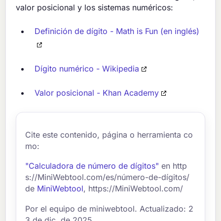
valor posicional y los sistemas numéricos:
Definición de dígito - Math is Fun (en inglés)
Dígito numérico - Wikipedia
Valor posicional - Khan Academy
Cite este contenido, página o herramienta co
mo:
"Calculadora de número de dígitos"
en http
s://MiniWebtool.com/es/número-de-dígitos/
de
MiniWebtool
, https://MiniWebtool.com/
Por el equipo de miniwebtool. Actualizado: 2
3 de dic. de 2025