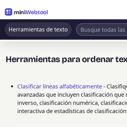
mini
Webtool
Herramientas de texto
Herramientas para ordenar te
Clasificar líneas alfabéticamente
- Clasifi
avanzadas que incluyen clasificación que
inverso, clasificación numérica, clasificac
interactiva de estadísticas de clasificación