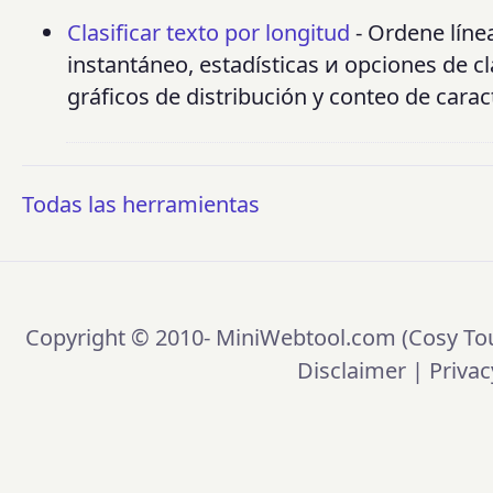
Clasificar texto por longitud
- Ordene línea
instantáneo, estadísticas и opciones de c
gráficos de distribución y conteo de carac
Todas las herramientas
Copyright © 2010-
MiniWebtool.com (Cosy Tou
Disclaimer
|
Privac