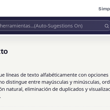
Simpl
xto
que líneas de texto alfabéticamente con opciones
 no distingue entre mayúsculas y minúsculas, or
ión natural, eliminación de duplicados y visualiza
.