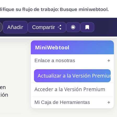
ifique su flujo de trabajo: Busque miniwebtool.
Añadir
Compartir
MiniWebtool
Enlace a nosotras
Actualizar a la Versión Premium
den
Acceder a la Versión Premium
ción
Mi Caja de Herramientas