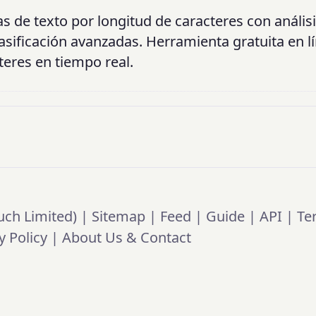
s de texto por longitud de caracteres con análisi
lasificación avanzadas. Herramienta gratuita en l
teres en tiempo real.
ch Limited) |
Sitemap
|
Feed
|
Guide
|
API
|
Te
y Policy
|
About Us & Contact