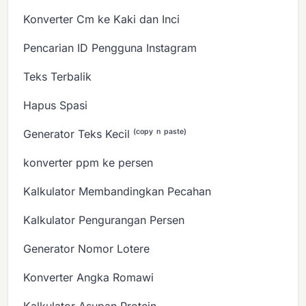
Konverter Cm ke Kaki dan Inci
Pencarian ID Pengguna Instagram
Teks Terbalik
Hapus Spasi
Generator Teks Kecil ⁽ᶜᵒᵖʸ ⁿ ᵖᵃˢᵗᵉ⁾
konverter ppm ke persen
Kalkulator Membandingkan Pecahan
Kalkulator Pengurangan Persen
Generator Nomor Lotere
Konverter Angka Romawi