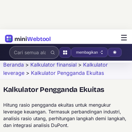
☰
mini
Webtool
membagikan
Beranda
>
Kalkulator finansial
>
Kalkulator
leverage
>
Kalkulator Pengganda Ekuitas
Kalkulator Pengganda Ekuitas
Hitung rasio pengganda ekuitas untuk mengukur
leverage keuangan. Termasuk perbandingan industri,
analisis rasio utang, perhitungan langkah demi langkah,
dan integrasi analisis DuPont.