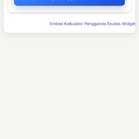
Embed Kalkulator Pengganda Ekuitas Widget