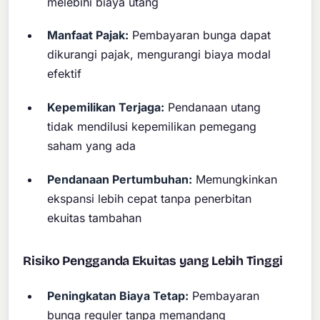
melebihi biaya utang
Manfaat Pajak:
Pembayaran bunga dapat
dikurangi pajak, mengurangi biaya modal
efektif
Kepemilikan Terjaga:
Pendanaan utang
tidak mendilusi kepemilikan pemegang
saham yang ada
Pendanaan Pertumbuhan:
Memungkinkan
ekspansi lebih cepat tanpa penerbitan
ekuitas tambahan
Risiko Pengganda Ekuitas yang Lebih Tinggi
Peningkatan Biaya Tetap:
Pembayaran
bunga reguler tanpa memandang