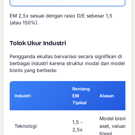
EM 2,5x sesuai dengan rasio D/E sebesar 1,5
(atau 150%).
Tolok Ukur Industri
Pengganda ekuitas bervariasi secara signifikan di
berbagai industri karena struktur modal dan model
bisnis yang berbeda:
Rentang
Industri
EM
Alasan
Tipikal
Model bisnis ri
1,5 -
Teknologi
aset, valuasi ek
2,5x
tinggi