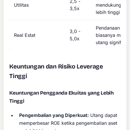
2,5 -
Utilitas
mendukung lev
3,5x
lebih tinggi
Pendanaan prop
3,0 -
Real Estat
biasanya meng
5,0x
utang signifika
Keuntungan dan Risiko Leverage
Tinggi
Keuntungan Pengganda Ekuitas yang Lebih
Tinggi
Pengembalian yang Diperkuat:
Utang dapat
memperbesar ROE ketika pengembalian aset