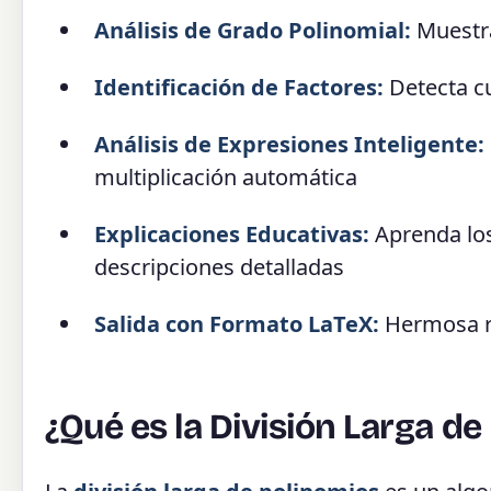
Análisis de Grado Polinomial:
Muestra
Identificación de Factores:
Detecta cu
Análisis de Expresiones Inteligente:
multiplicación automática
Explicaciones Educativas:
Aprenda los 
descripciones detalladas
Salida con Formato LaTeX:
Hermosa r
¿Qué es la División Larga de