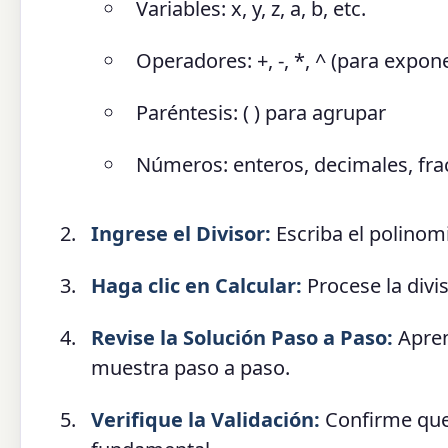
Variables: x, y, z, a, b, etc.
Operadores: +, -, *, ^ (para expon
Paréntesis: ( ) para agrupar
Números: enteros, decimales, fra
Ingrese el Divisor:
Escriba el polinomi
Haga clic en Calcular:
Procese la divis
Revise la Solución Paso a Paso:
Apren
muestra paso a paso.
Verifique la Validación:
Confirme que l