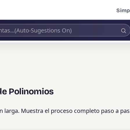
Simpl
de Polinomios
ón larga. Muestra el proceso completo paso a pas