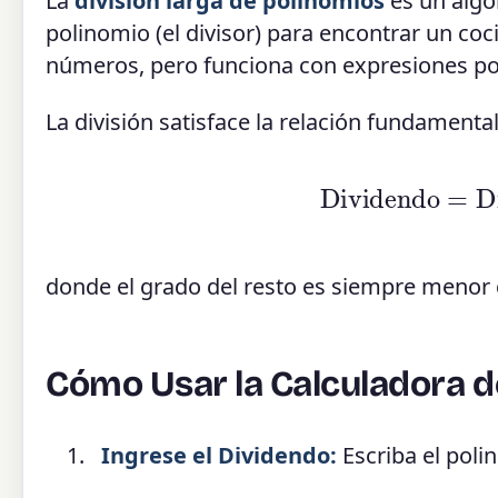
La
división larga de polinomios
es un algor
polinomio (el divisor) para encontrar un cocie
números, pero funciona con expresiones po
La división satisface la relación fundamental
Dividendo
=
D
donde el grado del resto es siempre menor qu
Cómo Usar la Calculadora d
Ingrese el Dividendo:
Escriba el poli