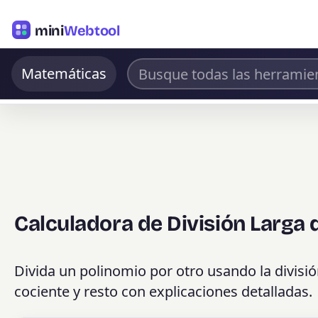
mini
Webtool
Matemáticas
Calculadora de División Larga 
Divida un polinomio por otro usando la divisi
cociente y resto con explicaciones detalladas.