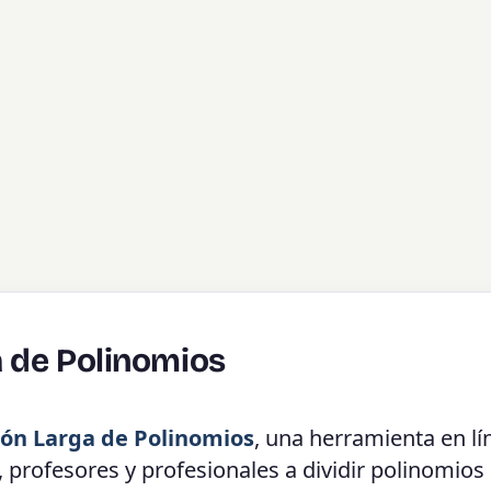
a de Polinomios
ión Larga de Polinomios
, una herramienta en lí
 profesores y profesionales a dividir polinomios