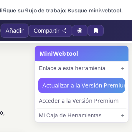
ifique su flujo de trabajo: Busque miniwebtool.
Añadir
Compartir
MiniWebtool
Enlace a esta herramienta
Actualizar a la Versión Premium
Acceder a la Versión Premium
o,
Mi Caja de Herramientas