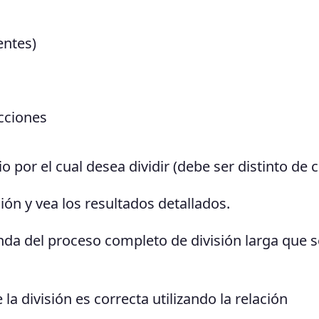
entes)
cciones
o por el cual desea dividir (debe ser distinto de c
ión y vea los resultados detallados.
da del proceso completo de división larga que s
a división es correcta utilizando la relación