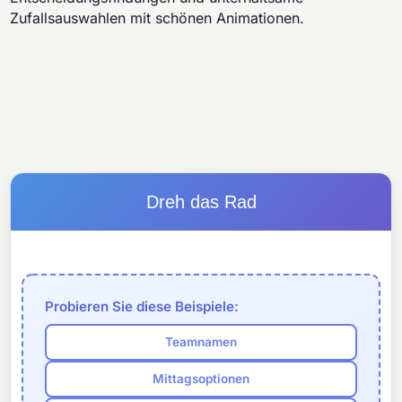
Zufallsauswahlen mit schönen Animationen.
Dreh das Rad
Probieren Sie diese Beispiele:
Teamnamen
Mittagsoptionen