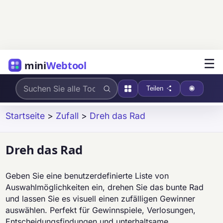
☰
mini
Webtool
Teilen
Startseite
>
Zufall
>
Dreh das Rad
Dreh das Rad
Geben Sie eine benutzerdefinierte Liste von
Auswahlmöglichkeiten ein, drehen Sie das bunte Rad
und lassen Sie es visuell einen zufälligen Gewinner
auswählen. Perfekt für Gewinnspiele, Verlosungen,
Entscheidungsfindungen und unterhaltsame