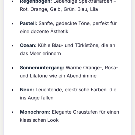
Regenbogen:
Lebendige Spektralfarben –
Rot, Orange, Gelb, Grün, Blau, Lila
Pastell:
Sanfte, gedeckte Töne, perfekt für
eine dezente Ästhetik
Ozean:
Kühle Blau- und Türkistöne, die an
das Meer erinnern
Sonnenuntergang:
Warme Orange-, Rosa-
und Lilatöne wie ein Abendhimmel
Neon:
Leuchtende, elektrische Farben, die
ins Auge fallen
Monochrom:
Elegante Graustufen für einen
klassischen Look