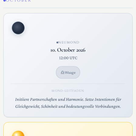
OCTOBER
NEUMOND
10. October 2026
12:00 UTC
♎
Waage
MOND-LEITFADEN
Initiiere Partnerschaften und Harmonie. Setze Intentionen für
Gleichgewicht, Schönheit und bedeutungsvolle Verbindungen.