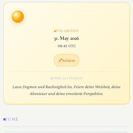
VOLLMOND
31. May 2026
08:45 UTC
♐
Schütze
MOND-LEITFADEN
Lasse Dogmen und Rastlosigkeit los. Feiere deine Weisheit, deine
Abenteuer und deine erweiterte Perspektive.
JUNE