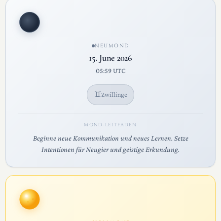
NEUMOND
15. June 2026
05:59 UTC
♊
Zwillinge
MOND-LEITFADEN
Beginne neue Kommunikation und neues Lernen. Setze
Intentionen für Neugier und geistige Erkundung.