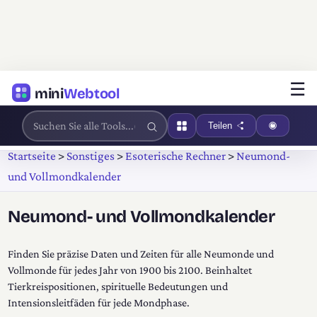
☰
mini
Webtool
Teilen
Startseite
>
Sonstiges
>
Esoterische Rechner
>
Neumond-
und Vollmondkalender
Neumond- und Vollmondkalender
Finden Sie präzise Daten und Zeiten für alle Neumonde und
Vollmonde für jedes Jahr von 1900 bis 2100. Beinhaltet
Tierkreispositionen, spirituelle Bedeutungen und
Intensionsleitfäden für jede Mondphase.