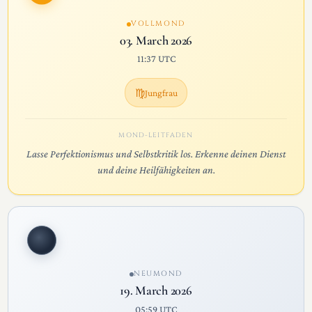
VOLLMOND
03. March 2026
11:37 UTC
♍
Jungfrau
MOND-LEITFADEN
Lasse Perfektionismus und Selbstkritik los. Erkenne deinen Dienst
und deine Heilfähigkeiten an.
NEUMOND
19. March 2026
05:59 UTC