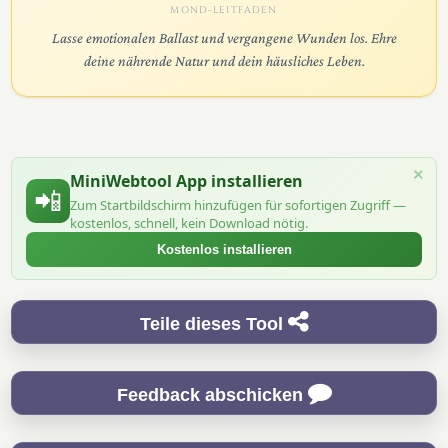
MOND-LEITFADEN
Lasse emotionalen Ballast und vergangene Wunden los. Ehre
deine nährende Natur und dein häusliches Leben.
×
MiniWebtool App installieren
📲
Zum Startbildschirm hinzufügen für sofortigen Zugriff —
kostenlos, schnell, kein Download nötig.
Kostenlos installieren
Teile dieses Tool
Feedback abschicken