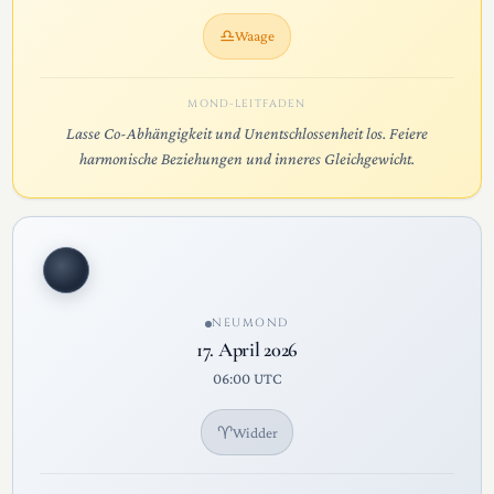
♎
Waage
MOND-LEITFADEN
Lasse Co-Abhängigkeit und Unentschlossenheit los. Feiere
harmonische Beziehungen und inneres Gleichgewicht.
NEUMOND
17. April 2026
06:00 UTC
♈
Widder