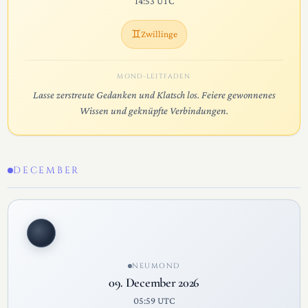
14:53 UTC
♊
Zwillinge
MOND-LEITFADEN
Lasse zerstreute Gedanken und Klatsch los. Feiere gewonnenes
Wissen und geknüpfte Verbindungen.
DECEMBER
NEUMOND
09. December 2026
05:59 UTC