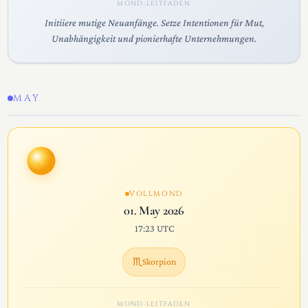
MOND-LEITFADEN
Initiiere mutige Neuanfänge. Setze Intentionen für Mut,
Unabhängigkeit und pionierhafte Unternehmungen.
MAY
VOLLMOND
01. May 2026
17:23 UTC
♏
Skorpion
MOND-LEITFADEN