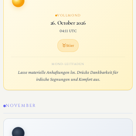
VOLLMOND
26. October 2026
04:11 UTC
♉
Stier
MOND-LEITFADEN
Lasse materielle Anhaftungen los. Drücke Dankbarkeit für
irdische Segnungen und Komfort aus.
NOVEMBER