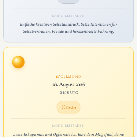
MOND-LEITFADEN
Entfache kreativen Selbstausdruck. Setze Intentionen für
Selbstvertrauen, Freude und herzzentrierte Führung.
VOLLMOND
28. August 2026
04:18 UTC
♓
Fische
MOND-LEITFADEN
Lasse Eskapismus und Opferrolle los. Ehre dein Mitgefühl, deine