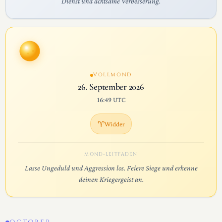
Dienst und achtsame Verbesserung.
VOLLMOND
26. September 2026
16:49 UTC
♈
Widder
MOND-LEITFADEN
Lasse Ungeduld und Aggression los. Feiere Siege und erkenne
deinen Kriegergeist an.