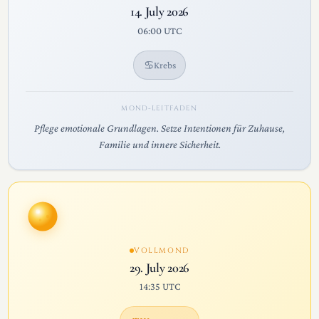
14. July 2026
06:00 UTC
♋
Krebs
MOND-LEITFADEN
Pflege emotionale Grundlagen. Setze Intentionen für Zuhause,
Familie und innere Sicherheit.
VOLLMOND
29. July 2026
14:35 UTC