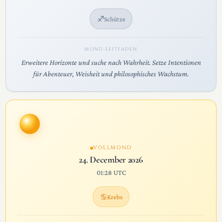
♐
Schütze
MOND-LEITFADEN
Erweitere Horizonte und suche nach Wahrheit. Setze Intentionen
für Abenteuer, Weisheit und philosophisches Wachstum.
VOLLMOND
24. December 2026
01:28 UTC
♋
Krebs