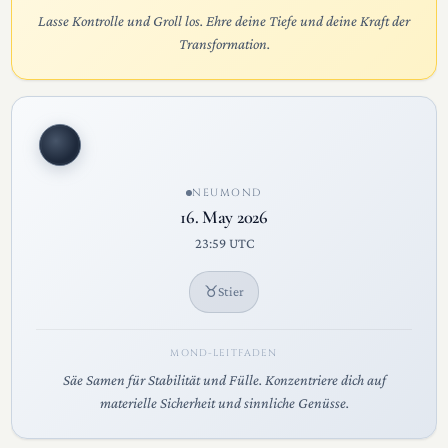
Lasse Kontrolle und Groll los. Ehre deine Tiefe und deine Kraft der
Transformation.
NEUMOND
16. May 2026
23:59 UTC
♉
Stier
MOND-LEITFADEN
Säe Samen für Stabilität und Fülle. Konzentriere dich auf
materielle Sicherheit und sinnliche Genüsse.