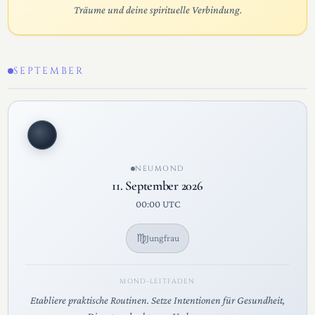
Träume und deine spirituelle Verbindung.
SEPTEMBER
NEUMOND
11. September 2026
00:00 UTC
♍
Jungfrau
MOND-LEITFADEN
Etabliere praktische Routinen. Setze Intentionen für Gesundheit,