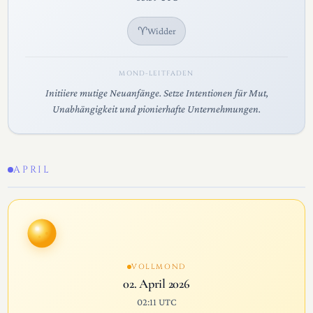
♈
Widder
MOND-LEITFADEN
Initiiere mutige Neuanfänge. Setze Intentionen für Mut,
Unabhängigkeit und pionierhafte Unternehmungen.
APRIL
VOLLMOND
02. April 2026
02:11 UTC