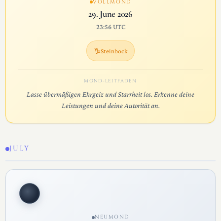
VOLLMOND
29. June 2026
23:56 UTC
♑
Steinbock
MOND-LEITFADEN
Lasse übermäßigen Ehrgeiz und Starrheit los. Erkenne deine
Leistungen und deine Autorität an.
JULY
NEUMOND