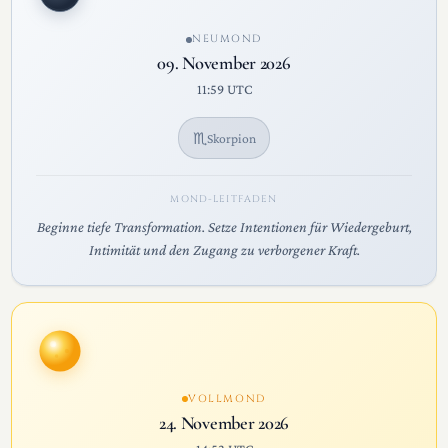
NEUMOND
09. November 2026
11:59 UTC
♏
Skorpion
MOND-LEITFADEN
Beginne tiefe Transformation. Setze Intentionen für Wiedergeburt,
Intimität und den Zugang zu verborgener Kraft.
VOLLMOND
24. November 2026