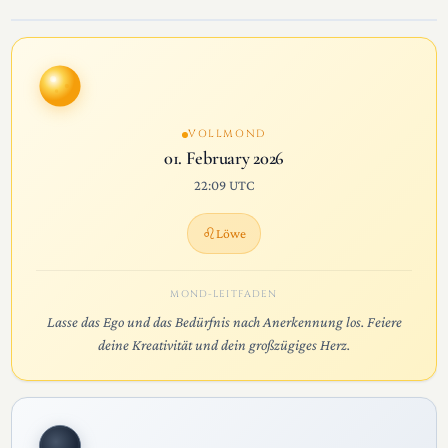
VOLLMOND
01. February 2026
22:09 UTC
♌
Löwe
MOND-LEITFADEN
Lasse das Ego und das Bedürfnis nach Anerkennung los. Feiere
deine Kreativität und dein großzügiges Herz.