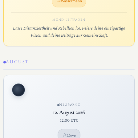
♒
Wassermann
MOND-LEITFADEN
Lasse Distanziertheit und Rebellion los. Feiere deine einzigartige
Vision und deine Beiträge zur Gemeinschaft.
AUGUST
NEUMOND
12. August 2026
12:00 UTC
♌
Löwe