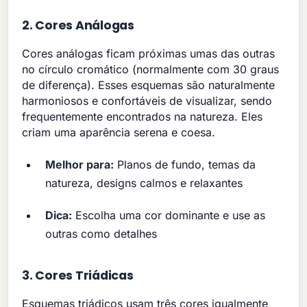
2. Cores Análogas
Cores análogas ficam próximas umas das outras
no círculo cromático (normalmente com 30 graus
de diferença). Esses esquemas são naturalmente
harmoniosos e confortáveis de visualizar, sendo
frequentemente encontrados na natureza. Eles
criam uma aparência serena e coesa.
Melhor para:
Planos de fundo, temas da
natureza, designs calmos e relaxantes
Dica:
Escolha uma cor dominante e use as
outras como detalhes
3. Cores Triádicas
Esquemas triádicos usam três cores igualmente