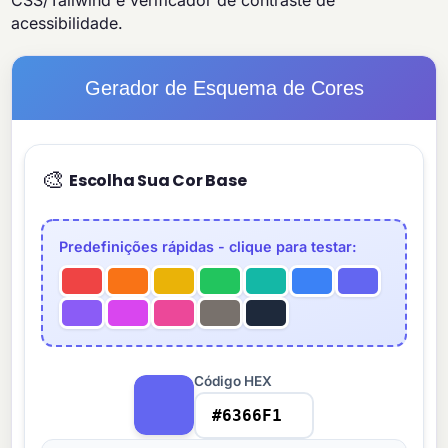
CSS/Tailwind e verificador de contraste de
acessibilidade.
Gerador de Esquema de Cores
🎨
Escolha Sua Cor Base
Predefinições rápidas - clique para testar:
Código HEX