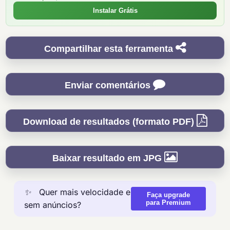
Instalar Grátis
Compartilhar esta ferramenta
Enviar comentários
Download de resultados (formato PDF)
Baixar resultado em JPG
✨
Quer mais velocidade e
Faça upgrade
para Premium
sem anúncios?