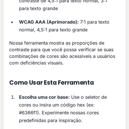
contraste de 4,5:1 para texto normal, 3:1
para texto grande
WCAG AAA (Aprimorado):
7:1 para texto
normal, 4,5:1 para texto grande
Nossa ferramenta mostra as proporções de
contraste para que você possa verificar se suas
combinações de cores são acessíveis a usuários
com deficiências visuais.
Como Usar Esta Ferramenta
Escolha uma cor base:
Use o seletor de
cores ou insira um código hex (ex:
#6366f1). Experimente nossas cores
predefinidas para inspiração.