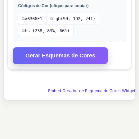
Códigos de Cor (clique para copiar)
#6366F1
rgb(99, 102, 241)
⧉
⧉
hsl(238, 83%, 66%)
⧉
Gerar Esquemas de Cores
Embed Gerador de Esquema de Cores Widget