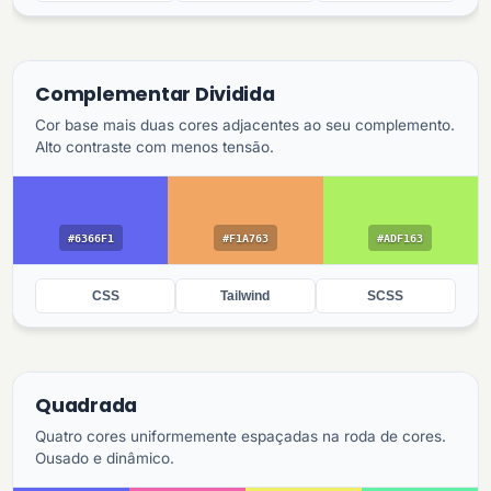
Complementar Dividida
Cor base mais duas cores adjacentes ao seu complemento.
Alto contraste com menos tensão.
#6366F1
#F1A763
#ADF163
CSS
Tailwind
SCSS
Quadrada
Quatro cores uniformemente espaçadas na roda de cores.
Ousado e dinâmico.