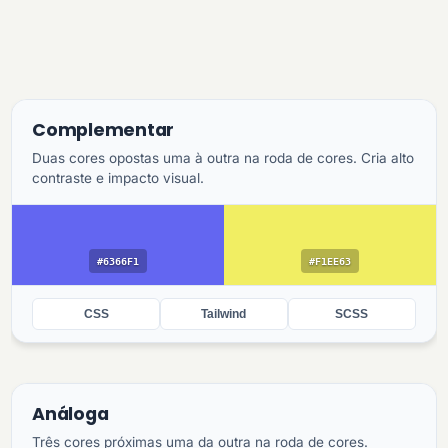
Complementar
Duas cores opostas uma à outra na roda de cores. Cria alto
contraste e impacto visual.
#6366F1
#F1EE63
CSS
Tailwind
SCSS
Análoga
Três cores próximas uma da outra na roda de cores.