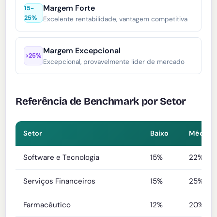
Margem Forte
15-
25%
Excelente rentabilidade, vantagem competitiva
Margem Excepcional
>25%
Excepcional, provavelmente líder de mercado
Referência de Benchmark por Setor
Setor
Baixo
Média
Software e Tecnologia
15%
22%
Serviços Financeiros
15%
25%
Farmacêutico
12%
20%