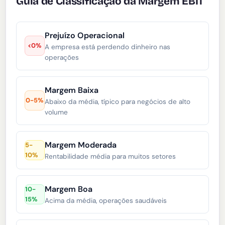
Guia de Classificação da Margem EBIT
Prejuízo Operacional
<0%
A empresa está perdendo dinheiro nas
operações
Margem Baixa
0-5%
Abaixo da média, típico para negócios de alto
volume
Margem Moderada
5-
10%
Rentabilidade média para muitos setores
Margem Boa
10-
15%
Acima da média, operações saudáveis