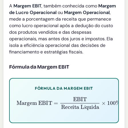
A
Margem EBIT
, também conhecida como
Margem
de Lucro Operacional
ou
Margem Operacional
,
mede a porcentagem da receita que permanece
como lucro operacional após a dedução do custo
dos produtos vendidos e das despesas
operacionais, mas antes dos juros e impostos. Ela
isola a eficiência operacional das decisões de
financiamento e estratégias fiscais.
Fórmula da Margem EBIT
FÓRMULA DA MARGEM EBIT
Margem EBIT
Receita Líquida
=
×
EBIT
100
%
í