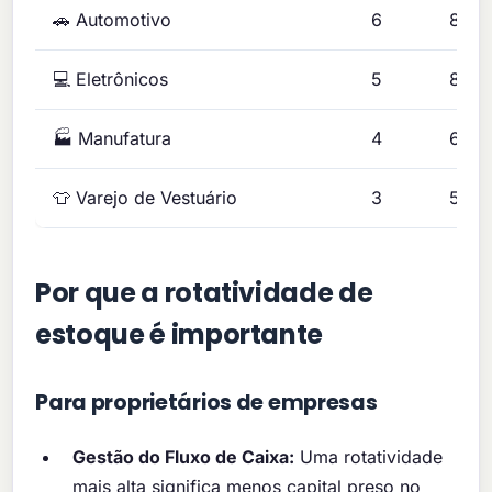
🚗 Automotivo
6
8
💻 Eletrônicos
5
8
🏭 Manufatura
4
6
👕 Varejo de Vestuário
3
5
Por que a rotatividade de
estoque é importante
Para proprietários de empresas
Gestão do Fluxo de Caixa:
Uma rotatividade
mais alta significa menos capital preso no