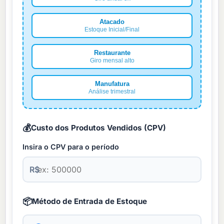
Atacado
Estoque Inicial/Final
Restaurante
Giro mensal alto
Manufatura
Análise trimestral
💰
Custo dos Produtos Vendidos (CPV)
Insira o CPV para o período
R$
📦
Método de Entrada de Estoque