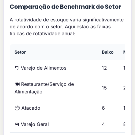
Comparação de Benchmark do Setor
A rotatividade de estoque varia significativamente
de acordo com o setor. Aqui estão as faixas
típicas de rotatividade anual:
Setor
Baixo
Médi
🛒 Varejo de Alimentos
12
18
🍽️ Restaurante/Serviço de
15
25
Alimentação
📦 Atacado
6
10
🏪 Varejo Geral
4
8