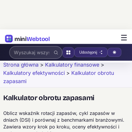
☰
mini
Webtool
Udostępnij
Strona główna
>
Kalkulatory finansowe
>
Kalkulatory efektywności
>
Kalkulator obrotu
zapasami
Kalkulator obrotu zapasami
Oblicz wskaźnik rotacji zapasów, cykl zapasów w
dniach (DSI) i porównaj z benchmarkami branżowymi.
Zawiera wzory krok po kroku, oceny efektywności i