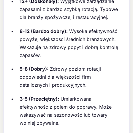
12+ (Doskonały):
Wyjątkowe zarządzanie
zapasami z bardzo szybką rotacją. Typowe
dla branży spożywczej i restauracyjnej.
8-12 (Bardzo dobry):
Wysoka efektywność
powyżej większości średnich branżowych.
Wskazuje na zdrowy popyt i dobrą kontrolę
zapasów.
5-8 (Dobry):
Zdrowy poziom rotacji
odpowiedni dla większości firm
detalicznych i produkcyjnych.
3-5 (Przeciętny):
Umiarkowana
efektywność z polem do poprawy. Może
wskazywać na sezonowość lub towary
wolniej zbywalne.