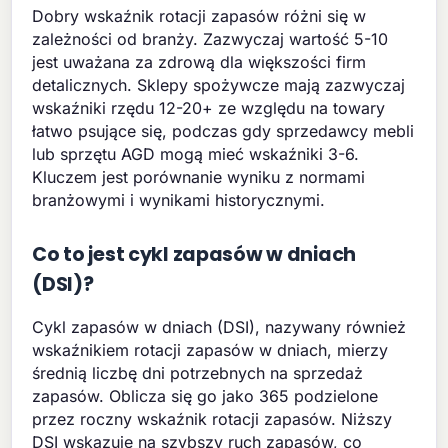
Dobry wskaźnik rotacji zapasów różni się w
zależności od branży. Zazwyczaj wartość 5-10
jest uważana za zdrową dla większości firm
detalicznych. Sklepy spożywcze mają zazwyczaj
wskaźniki rzędu 12-20+ ze względu na towary
łatwo psujące się, podczas gdy sprzedawcy mebli
lub sprzętu AGD mogą mieć wskaźniki 3-6.
Kluczem jest porównanie wyniku z normami
branżowymi i wynikami historycznymi.
Co to jest cykl zapasów w dniach
(DSI)?
Cykl zapasów w dniach (DSI), nazywany również
wskaźnikiem rotacji zapasów w dniach, mierzy
średnią liczbę dni potrzebnych na sprzedaż
zapasów. Oblicza się go jako 365 podzielone
przez roczny wskaźnik rotacji zapasów. Niższy
DSI wskazuje na szybszy ruch zapasów, co