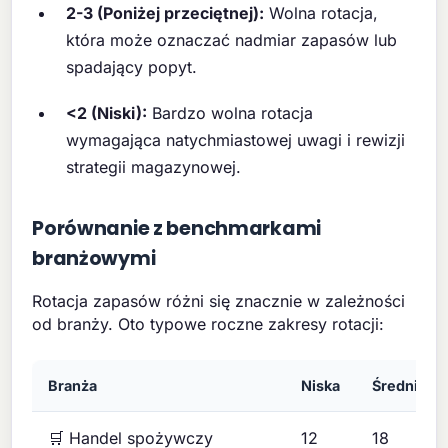
2-3 (Poniżej przeciętnej):
Wolna rotacja,
która może oznaczać nadmiar zapasów lub
spadający popyt.
<2 (Niski):
Bardzo wolna rotacja
wymagająca natychmiastowej uwagi i rewizji
strategii magazynowej.
Porównanie z benchmarkami
branżowymi
Rotacja zapasów różni się znacznie w zależności
od branży. Oto typowe roczne zakresy rotacji:
Branża
Niska
Średnia
🛒 Handel spożywczy
12
18