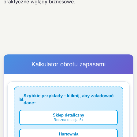
praktyczne wglądy biznesowe.
Kalkulator obrotu zapasami
Szybkie przykłady - kliknij, aby załadować
📊
dane:
Sklep detaliczny
Roczna rotacja 5x
Hurtownia