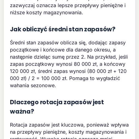
zazwyczaj oznacza lepsze przepływy pieniężne i
niższe koszty magazynowania.
Jak obliczyć średni stan zapasów?
Średni stan zapasów oblicza się, dodając zapasy
początkowe i końcowe dla danego okresu, a
następnie dzieląc sumę przez 2. Na przykład, jeśli
zapas początkowy wynosi 80 000 zł, a końcowy
120 000 zł, średni zapas wynosi (80 000 zł + 120
000 zł) / 2 = 100 000 zł. Pomaga to wygładzić
wahania sezonowe.
Dlaczego rotacja zapasów jest
ważna?
Rotacja zapasów jest kluczowa, ponieważ wpływa
na przepływy pieniężne, koszty magazynowania i
rentowność. Wysoka rotacja oznacza mniej