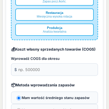
Zapas pocz./końc.
Restauracja
Miesięczna wysoka rotacja
Produkcja
Analiza kwartalna
💰
Koszt własny sprzedanych towarów (COGS)
Wprowadź COGS dla okresu
$
📦
Metoda wprowadzania zapasów
Mam wartość średniego stanu zapasów