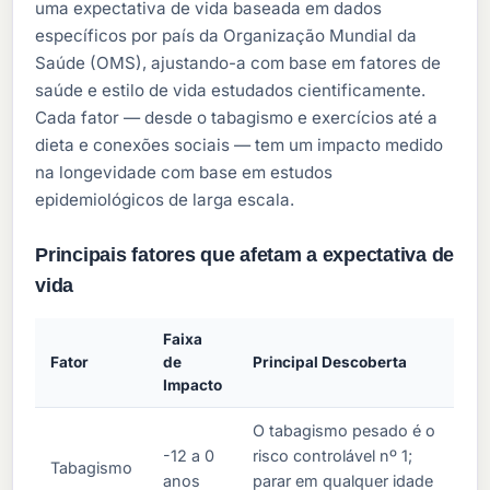
uma expectativa de vida baseada em dados
específicos por país da Organização Mundial da
Saúde (OMS), ajustando-a com base em fatores de
saúde e estilo de vida estudados cientificamente.
Cada fator — desde o tabagismo e exercícios até a
dieta e conexões sociais — tem um impacto medido
na longevidade com base em estudos
epidemiológicos de larga escala.
Principais fatores que afetam a expectativa de
vida
Faixa
Fator
de
Principal Descoberta
Impacto
O tabagismo pesado é o
-12 a 0
risco controlável nº 1;
Tabagismo
anos
parar em qualquer idade