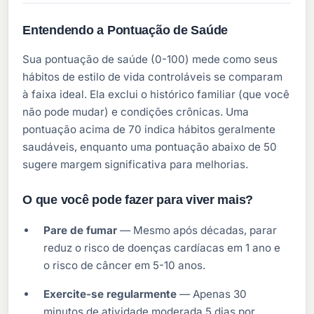
Entendendo a Pontuação de Saúde
Sua pontuação de saúde (0-100) mede como seus
hábitos de estilo de vida controláveis se comparam
à faixa ideal. Ela exclui o histórico familiar (que você
não pode mudar) e condições crônicas. Uma
pontuação acima de 70 indica hábitos geralmente
saudáveis, enquanto uma pontuação abaixo de 50
sugere margem significativa para melhorias.
O que você pode fazer para viver mais?
Pare de fumar
— Mesmo após décadas, parar
reduz o risco de doenças cardíacas em 1 ano e
o risco de câncer em 5-10 anos.
Exercite-se regularmente
— Apenas 30
minutos de atividade moderada 5 dias por