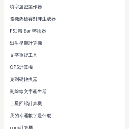
填字遊戲製作器
隨機錦標賽對陣生成器
PSI 轉 Bar 轉換器
出生星期計算機
文字重複工具
OPS計算機
克到磅轉換器
刪除線文字產生器
土星回歸計算機
我的幸運數字是什麼
cpm計算機