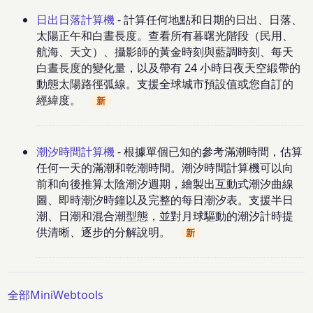
日出日落計算機
- 計算任何地點和日期的日出、日落、
太陽正午和白晝長度。查看所有暮曙光階段（民用、
航海、天文）、攝影師的黃金時刻與藍調時刻、每天
白晝長度的變化量，以及帶有 24 小時日夜天空緞帶的
動態太陽路徑弧線。支援全球城市預設值或您自訂的
經緯度。
新
潮汐時間計算機
- 根據單個已知的參考滿潮時間，估算
任何一天的滿潮和乾潮時間。潮汐時間計算機可以向
前和向後推算太陰潮汐週期，繪製出互動式潮汐曲線
圖、即時潮汐時鐘以及完整的每日潮汐表。支援半日
潮、日潮和混合潮型態，並對月球驅動的潮汐計時提
供清晰、逐步的分解說明。
新
全部MiniWebtools