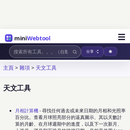
☰
mini
Webtool
分享
主頁
>
雜項
>
天文工具
天文工具
月相計算機
- 尋找任何過去或未來日期的月相和光照率
百分比。查看月球照亮部分的逼真圖示、其以天數計
算的月齡、在月球週期中的進度，以及下一次新月、