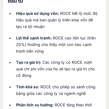
đầu tư
Hiệu quả sử dụng vốn:
ROCE tiết lộ mức độ
hiệu quả mà ban quản lý triển khai vốn để
tạo ra lợi nhuận
Lợi thế cạnh tranh:
ROCE cao liên tục (trên
20%) thường cho thấy một con hào cạnh
tranh bền vững
Tạo ra giá trị:
Các công ty có ROCE vượt
quá chi phí vốn của họ sẽ tạo ra giá trị cho
cổ đông
Tính khả so:
ROCE cho phép so sánh công
bằng giữa các công ty và ngành nghề
Phân tích xu hướng:
ROCE tăng theo thời