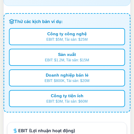
Thử các kịch bản ví dụ:
Công ty công nghệ
EBIT: $5M, Tài sản: $25M
Sản xuất
EBIT: $1.2M, Tài sản: $15M
Doanh nghiệp bán lẻ
EBIT: $800K, Tài sản: $20M
Công ty tiện ích
EBIT: $3M, Tài sản: $60M
EBIT (Lợi nhuận hoạt động)