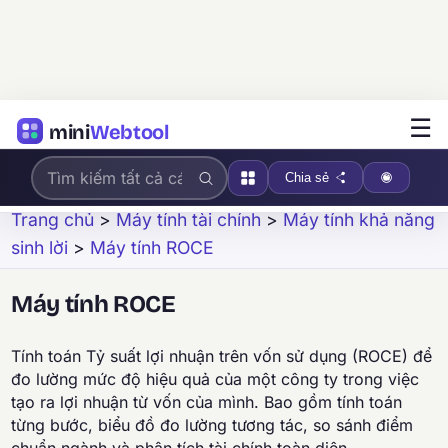
☰
mini
Webtool
Chia sẻ
Trang chủ
>
Máy tính tài chính
>
Máy tính khả năng
sinh lời
>
Máy tính ROCE
Máy tính ROCE
Tính toán Tỷ suất lợi nhuận trên vốn sử dụng (ROCE) để
đo lường mức độ hiệu quả của một công ty trong việc
tạo ra lợi nhuận từ vốn của mình. Bao gồm tính toán
từng bước, biểu đồ đo lường tương tác, so sánh điểm