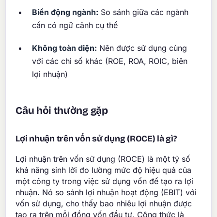
Biến động ngành:
So sánh giữa các ngành
cần có ngữ cảnh cụ thể
Không toàn diện:
Nên được sử dụng cùng
với các chỉ số khác (ROE, ROA, ROIC, biên
lợi nhuận)
Câu hỏi thường gặp
Lợi nhuận trên vốn sử dụng (ROCE) là gì?
Lợi nhuận trên vốn sử dụng (ROCE) là một tỷ số
khả năng sinh lời đo lường mức độ hiệu quả của
một công ty trong việc sử dụng vốn để tạo ra lợi
nhuận. Nó so sánh lợi nhuận hoạt động (EBIT) với
vốn sử dụng, cho thấy bao nhiêu lợi nhuận được
tạo ra trên mỗi đồng vốn đầu tư. Công thức là