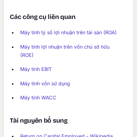
Các công cụ liên quan
Máy tính tỷ số lợi nhuận trên tài sản (ROA)
Máy tính lợi nhuận trên vốn chủ sở hữu
(ROE)
Máy tính EBIT
Máy tính vốn sử dụng
Máy tính WACC
Tài nguyên bổ sung
Return on Capital Employed - Wikipedia