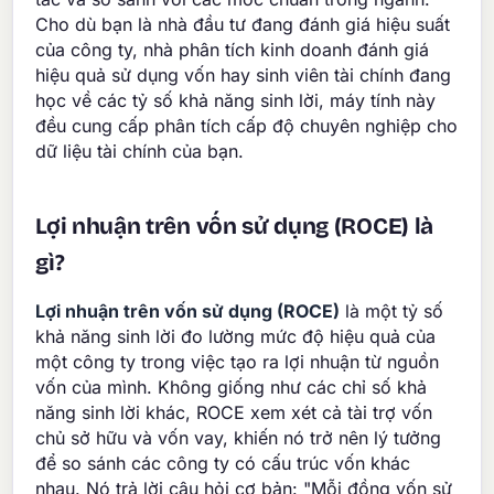
Cho dù bạn là nhà đầu tư đang đánh giá hiệu suất
của công ty, nhà phân tích kinh doanh đánh giá
hiệu quả sử dụng vốn hay sinh viên tài chính đang
học về các tỷ số khả năng sinh lời, máy tính này
đều cung cấp phân tích cấp độ chuyên nghiệp cho
dữ liệu tài chính của bạn.
Lợi nhuận trên vốn sử dụng (ROCE) là
gì?
Lợi nhuận trên vốn sử dụng (ROCE)
là một tỷ số
khả năng sinh lời đo lường mức độ hiệu quả của
một công ty trong việc tạo ra lợi nhuận từ nguồn
vốn của mình. Không giống như các chỉ số khả
năng sinh lời khác, ROCE xem xét cả tài trợ vốn
chủ sở hữu và vốn vay, khiến nó trở nên lý tưởng
để so sánh các công ty có cấu trúc vốn khác
nhau. Nó trả lời câu hỏi cơ bản: "Mỗi đồng vốn sử