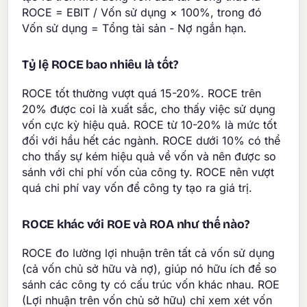
ROCE = EBIT / Vốn sử dụng × 100%, trong đó
Vốn sử dụng = Tổng tài sản - Nợ ngắn hạn.
Tỷ lệ ROCE bao nhiêu là tốt?
ROCE tốt thường vượt quá 15-20%. ROCE trên
20% được coi là xuất sắc, cho thấy việc sử dụng
vốn cực kỳ hiệu quả. ROCE từ 10-20% là mức tốt
đối với hầu hết các ngành. ROCE dưới 10% có thể
cho thấy sự kém hiệu quả về vốn và nên được so
sánh với chi phí vốn của công ty. ROCE nên vượt
quá chi phí vay vốn để công ty tạo ra giá trị.
ROCE khác với ROE và ROA như thế nào?
ROCE đo lường lợi nhuận trên tất cả vốn sử dụng
(cả vốn chủ sở hữu và nợ), giúp nó hữu ích để so
sánh các công ty có cấu trúc vốn khác nhau. ROE
(Lợi nhuận trên vốn chủ sở hữu) chỉ xem xét vốn