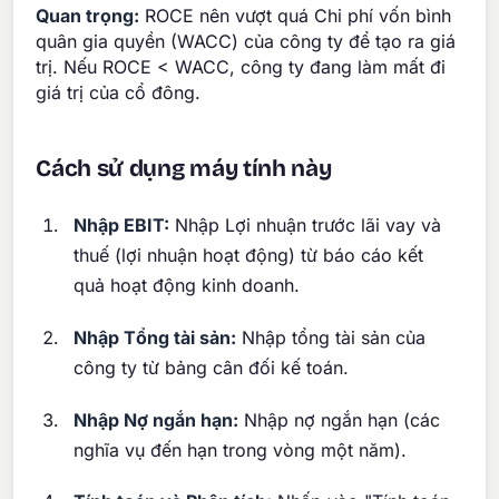
Quan trọng:
ROCE nên vượt quá Chi phí vốn bình
quân gia quyền (WACC) của công ty để tạo ra giá
trị. Nếu ROCE < WACC, công ty đang làm mất đi
giá trị của cổ đông.
Cách sử dụng máy tính này
Nhập EBIT:
Nhập Lợi nhuận trước lãi vay và
thuế (lợi nhuận hoạt động) từ báo cáo kết
quả hoạt động kinh doanh.
Nhập Tổng tài sản:
Nhập tổng tài sản của
công ty từ bảng cân đối kế toán.
Nhập Nợ ngắn hạn:
Nhập nợ ngắn hạn (các
nghĩa vụ đến hạn trong vòng một năm).