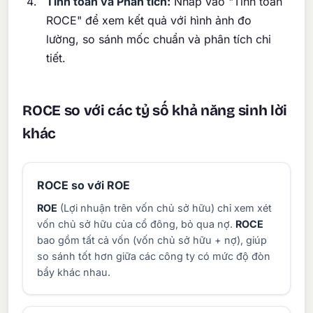
Tính toán và Phân tích:
Nhấp vào "Tính toán
ROCE" để xem kết quả với hình ảnh đo
lường, so sánh mốc chuẩn và phân tích chi
tiết.
ROCE so với các tỷ số khả năng sinh lời
khác
ROCE so với ROE
ROE
(Lợi nhuận trên vốn chủ sở hữu) chỉ xem xét
vốn chủ sở hữu của cổ đông, bỏ qua nợ.
ROCE
bao gồm tất cả vốn (vốn chủ sở hữu + nợ), giúp
so sánh tốt hơn giữa các công ty có mức độ đòn
bẩy khác nhau.