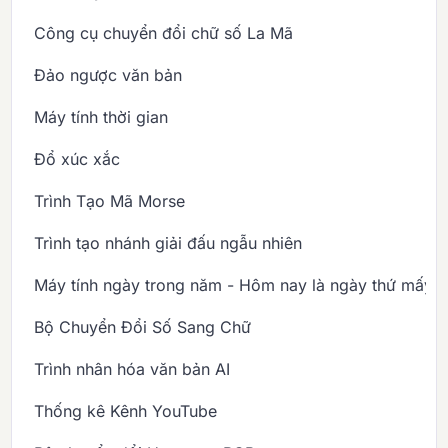
Công cụ chuyển đổi chữ số La Mã
Đảo ngược văn bản
Máy tính thời gian
Đổ xúc xắc
Trình Tạo Mã Morse
Trình tạo nhánh giải đấu ngẫu nhiên
Máy tính ngày trong năm - Hôm nay là ngày thứ mấy 
Bộ Chuyển Đổi Số Sang Chữ
Trình nhân hóa văn bản AI
Thống kê Kênh YouTube