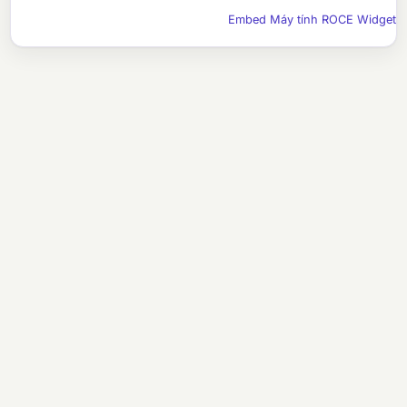
Embed Máy tính ROCE Widget