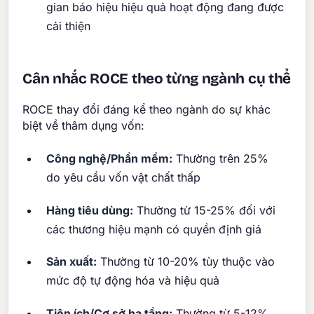
gian báo hiệu hiệu quả hoạt động đang được
cải thiện
Cân nhắc ROCE theo từng ngành cụ thể
ROCE thay đổi đáng kể theo ngành do sự khác
biệt về thâm dụng vốn:
Công nghệ/Phần mềm:
Thường trên 25%
do yêu cầu vốn vật chất thấp
Hàng tiêu dùng:
Thường từ 15-25% đối với
các thương hiệu mạnh có quyền định giá
Sản xuất:
Thường từ 10-20% tùy thuộc vào
mức độ tự động hóa và hiệu quả
Tiện ích/Cơ sở hạ tầng:
Thường từ 5-12%