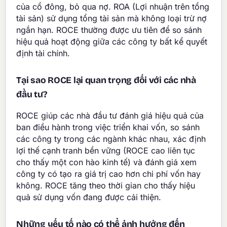
của cổ đông, bỏ qua nợ. ROA (Lợi nhuận trên tổng
tài sản) sử dụng tổng tài sản mà không loại trừ nợ
ngắn hạn. ROCE thường được ưu tiên để so sánh
hiệu quả hoạt động giữa các công ty bất kể quyết
định tài chính.
Tại sao ROCE lại quan trọng đối với các nhà
đầu tư?
ROCE giúp các nhà đầu tư đánh giá hiệu quả của
ban điều hành trong việc triển khai vốn, so sánh
các công ty trong các ngành khác nhau, xác định
lợi thế cạnh tranh bền vững (ROCE cao liên tục
cho thấy một con hào kinh tế) và đánh giá xem
công ty có tạo ra giá trị cao hơn chi phí vốn hay
không. ROCE tăng theo thời gian cho thấy hiệu
quả sử dụng vốn đang được cải thiện.
Những yếu tố nào có thể ảnh hưởng đến