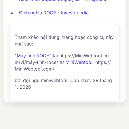
Định nghĩa ROCE - Investopedia
Tham khảo nội dung, trang hoặc công cụ này
như sau:
"Máy tính ROCE"
tại https://MiniWebtool.co
m/vi/máy-tính-roce/ từ
MiniWebtool
, https://
MiniWebtool.com/
bởi đội ngũ miniwebtool. Cập nhật: 29 tháng
1, 2026