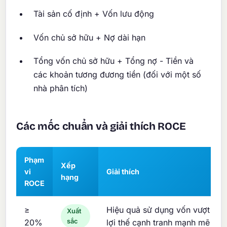
Tài sản cố định + Vốn lưu động
Vốn chủ sở hữu + Nợ dài hạn
Tổng vốn chủ sở hữu + Tổng nợ - Tiền và
các khoản tương đương tiền (đối với một số
nhà phân tích)
Các mốc chuẩn và giải thích ROCE
Phạm
Xếp
vi
Giải thích
hạng
ROCE
≥
Hiệu quả sử dụng vốn vượt trội
Xuất
20%
sắc
lợi thế cạnh tranh mạnh mẽ