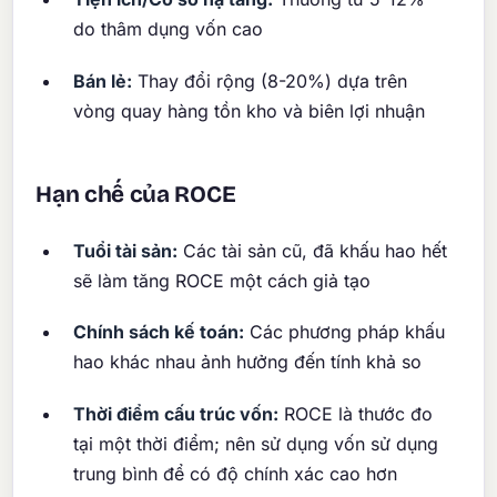
do thâm dụng vốn cao
Bán lẻ:
Thay đổi rộng (8-20%) dựa trên
vòng quay hàng tồn kho và biên lợi nhuận
Hạn chế của ROCE
Tuổi tài sản:
Các tài sản cũ, đã khấu hao hết
sẽ làm tăng ROCE một cách giả tạo
Chính sách kế toán:
Các phương pháp khấu
hao khác nhau ảnh hưởng đến tính khả so
Thời điểm cấu trúc vốn:
ROCE là thước đo
tại một thời điểm; nên sử dụng vốn sử dụng
trung bình để có độ chính xác cao hơn