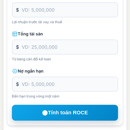
$
Lợi nhuận trước lãi vay và thuế
Tổng tài sản
$
Từ bảng cân đối kế toán
Nợ ngắn hạn
$
Đến hạn trong vòng một năm
Tính toán ROCE