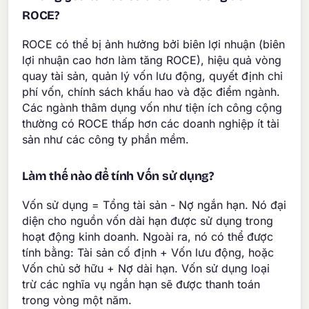
ROCE?
ROCE có thể bị ảnh hưởng bởi biên lợi nhuận (biên
lợi nhuận cao hơn làm tăng ROCE), hiệu quả vòng
quay tài sản, quản lý vốn lưu động, quyết định chi
phí vốn, chính sách khấu hao và đặc điểm ngành.
Các ngành thâm dụng vốn như tiện ích công cộng
thường có ROCE thấp hơn các doanh nghiệp ít tài
sản như các công ty phần mềm.
Làm thế nào để tính Vốn sử dụng?
Vốn sử dụng = Tổng tài sản - Nợ ngắn hạn. Nó đại
diện cho nguồn vốn dài hạn được sử dụng trong
hoạt động kinh doanh. Ngoài ra, nó có thể được
tính bằng: Tài sản cố định + Vốn lưu động, hoặc
Vốn chủ sở hữu + Nợ dài hạn. Vốn sử dụng loại
trừ các nghĩa vụ ngắn hạn sẽ được thanh toán
trong vòng một năm.