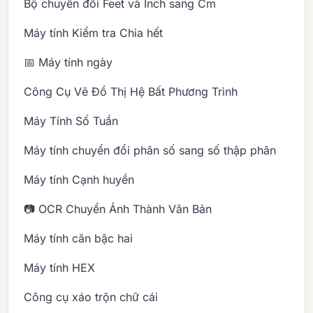
Bộ chuyển đổi Feet và Inch sang Cm
Máy tính Kiểm tra Chia hết
📅 Máy tính ngày
Công Cụ Vẽ Đồ Thị Hệ Bất Phương Trình
Máy Tính Số Tuần
Máy tính chuyển đổi phân số sang số thập phân
Máy tính Cạnh huyền
📷 OCR Chuyển Ảnh Thành Văn Bản
Máy tính căn bậc hai
Máy tính HEX
Công cụ xáo trộn chữ cái