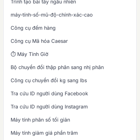
Trình tạo bài tây ngẫu nhiên
máy-tính-số-mũ-độ-chính-xác-cao
Công cụ đếm hàng
Công cụ Mã hóa Caesar
⏱️ Máy Tính Giờ
Bộ chuyển đổi thập phân sang nhị phân
Công cụ chuyển đổi kg sang lbs
Tra cứu ID người dùng Facebook
Tra cứu ID người dùng Instagram
Máy tính phân số tối giản
Máy tính giảm giá phần trăm