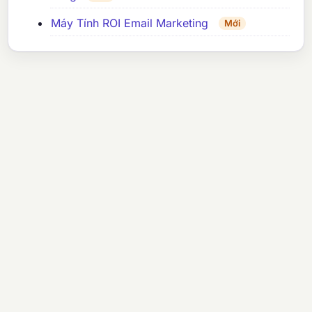
Máy Tính ROI Email Marketing
Mới