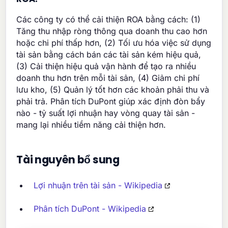
Các công ty có thể cải thiện ROA bằng cách: (1)
Tăng thu nhập ròng thông qua doanh thu cao hơn
hoặc chi phí thấp hơn, (2) Tối ưu hóa việc sử dụng
tài sản bằng cách bán các tài sản kém hiệu quả,
(3) Cải thiện hiệu quả vận hành để tạo ra nhiều
doanh thu hơn trên mỗi tài sản, (4) Giảm chi phí
lưu kho, (5) Quản lý tốt hơn các khoản phải thu và
phải trả. Phân tích DuPont giúp xác định đòn bẩy
nào - tỷ suất lợi nhuận hay vòng quay tài sản -
mang lại nhiều tiềm năng cải thiện hơn.
Tài nguyên bổ sung
Lợi nhuận trên tài sản - Wikipedia
Phân tích DuPont - Wikipedia