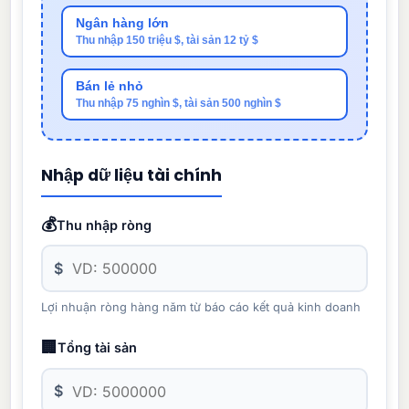
Ngân hàng lớn
Thu nhập 150 triệu $, tài sản 12 tỷ $
Bán lẻ nhỏ
Thu nhập 75 nghìn $, tài sản 500 nghìn $
Nhập dữ liệu tài chính
💰
Thu nhập ròng
$
Lợi nhuận ròng hàng năm từ báo cáo kết quả kinh doanh
🏢
Tổng tài sản
$