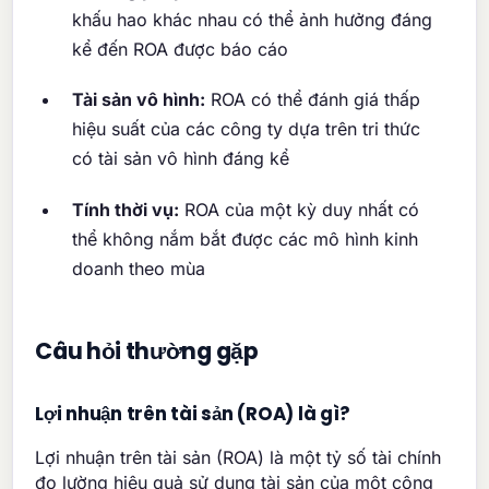
khấu hao khác nhau có thể ảnh hưởng đáng
kể đến ROA được báo cáo
Tài sản vô hình:
ROA có thể đánh giá thấp
hiệu suất của các công ty dựa trên tri thức
có tài sản vô hình đáng kể
Tính thời vụ:
ROA của một kỳ duy nhất có
thể không nắm bắt được các mô hình kinh
doanh theo mùa
Câu hỏi thường gặp
Lợi nhuận trên tài sản (ROA) là gì?
Lợi nhuận trên tài sản (ROA) là một tỷ số tài chính
đo lường hiệu quả sử dụng tài sản của một công