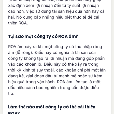
xác định xem lợi nhuận đến từ tỷ suất lợi nhuận
cao hơn, việc sử dụng tài sản hiệu quả hơn hay cả
hai. Nó cung cấp những hiểu biết thực tế để cải
thiện ROA.
Tại sao một công ty có ROA âm?
ROA âm xảy ra khi một công ty có thu nhập ròng
âm (lỗ ròng). Điều này có nghĩa là tài sản của
công ty không tạo ra lợi nhuận mà đang góp phần
vào các khoản lỗ. Điều này có thể xảy ra trong
thời kỳ kinh tế suy thoái, các khoản chi phí một lần
đáng kể, giai đoạn đầu tư mạnh mẽ hoặc sự kém
hiệu quả trong vận hành. ROA âm liên tục là một
dấu hiệu cảnh báo nghiêm trọng cần được điều
tra.
Làm thế nào một công ty có thể cải thiện
ROA?