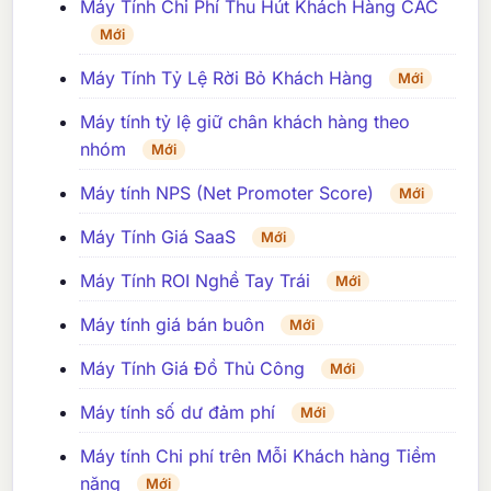
Máy Tính Chi Phí Thu Hút Khách Hàng CAC
Mới
Máy Tính Tỷ Lệ Rời Bỏ Khách Hàng
Mới
Máy tính tỷ lệ giữ chân khách hàng theo
nhóm
Mới
Máy tính NPS (Net Promoter Score)
Mới
Máy Tính Giá SaaS
Mới
Máy Tính ROI Nghề Tay Trái
Mới
Máy tính giá bán buôn
Mới
Máy Tính Giá Đồ Thủ Công
Mới
Máy tính số dư đảm phí
Mới
Máy tính Chi phí trên Mỗi Khách hàng Tiềm
năng
Mới