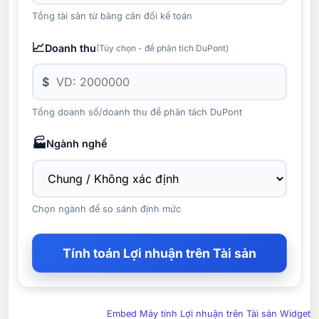
Tổng tài sản từ bảng cân đối kế toán
📈
Doanh thu
(Tùy chọn - để phân tích DuPont)
$
Tổng doanh số/doanh thu để phân tách DuPont
🏭
Ngành nghề
Chọn ngành để so sánh định mức
Tính toán Lợi nhuận trên Tài sản
Embed Máy tính Lợi nhuận trên Tài sản Widget