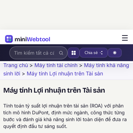
☰
mini
Webtool
Chia sẻ
Trang chủ
>
Máy tính tài chính
>
Máy tính khả năng
sinh lời
>
Máy tính Lợi nhuận trên Tài sản
Máy tính Lợi nhuận trên Tài sản
Tính toán tỷ suất lợi nhuận trên tài sản (ROA) với phân
tích mô hình DuPont, định mức ngành, công thức từng
bước và đánh giá khả năng sinh lời toàn diện để đưa ra
quyết định đầu tư sáng suốt.