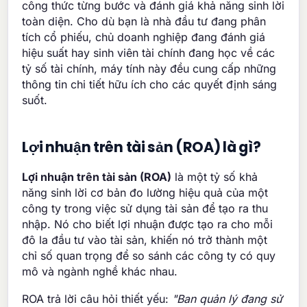
công thức từng bước và đánh giá khả năng sinh lời
toàn diện. Cho dù bạn là nhà đầu tư đang phân
tích cổ phiếu, chủ doanh nghiệp đang đánh giá
hiệu suất hay sinh viên tài chính đang học về các
tỷ số tài chính, máy tính này đều cung cấp những
thông tin chi tiết hữu ích cho các quyết định sáng
suốt.
Lợi nhuận trên tài sản (ROA) là gì?
Lợi nhuận trên tài sản (ROA)
là một tỷ số khả
năng sinh lời cơ bản đo lường hiệu quả của một
công ty trong việc sử dụng tài sản để tạo ra thu
nhập. Nó cho biết lợi nhuận được tạo ra cho mỗi
đô la đầu tư vào tài sản, khiến nó trở thành một
chỉ số quan trọng để so sánh các công ty có quy
mô và ngành nghề khác nhau.
ROA trả lời câu hỏi thiết yếu:
"Ban quản lý đang sử