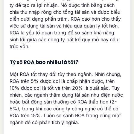
ty để tạo ra lợi nhuận. Nó được tính bằng cách
chia thu nhập ròng cho tổng tài sản và được biểu
diễn dưới dạng phần trăm. ROA cao hơn cho thấy
việc sử dụng tài sản và hiệu quả quản lý tốt hơn.
ROA là yếu tố quan trọng để so sánh khả năng
sinh lời giữa các công ty bất kể quy mô hay cấu
trúc vốn.
Tỷ số ROA bao nhiêu là tốt?
Một ROA tốt thay đổi tùy theo ngành. Nhìn chung,
ROA trên 5% được coi là chấp nhận được, trên
10% được coi là tốt và trên 20% là xuất sắc. Tuy
nhiên, các ngành thâm dụng tài sản như điện nước
hoặc bất động sản thường có ROA thấp hơn (2-
5%), trong khi các công ty công nghệ có thể có
ROA trên 15%. Luôn so sánh ROA trong cùng một
ngành để có phân tích ý nghĩa.