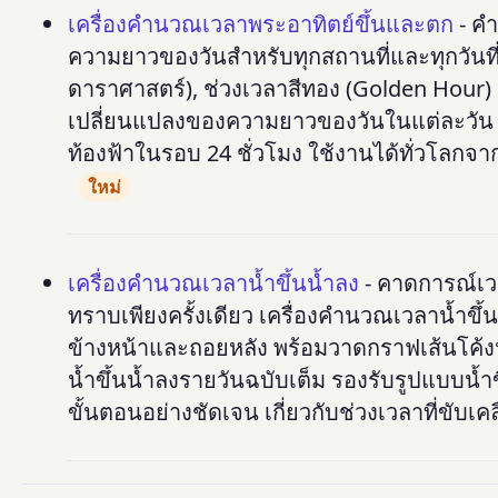
เครื่องคำนวณเวลาพระอาทิตย์ขึ้นและตก
- คำ
ความยาวของวันสำหรับทุกสถานที่และทุกวันที
ดาราศาสตร์), ช่วงเวลาสีทอง (Golden Hour) แ
เปลี่ยนแปลงของความยาวของวันในแต่ละวัน 
ท้องฟ้าในรอบ 24 ชั่วโมง ใช้งานได้ทั่วโลกจา
ใหม่
เครื่องคำนวณเวลาน้ำขึ้นน้ำลง
- คาดการณ์เวล
ทราบเพียงครั้งเดียว เครื่องคำนวณเวลาน้ำข
ข้างหน้าและถอยหลัง พร้อมวาดกราฟเส้นโค้ง
น้ำขึ้นน้ำลงรายวันฉบับเต็ม รองรับรูปแบบน้ำข
ขั้นตอนอย่างชัดเจน เกี่ยวกับช่วงเวลาที่ขับเ