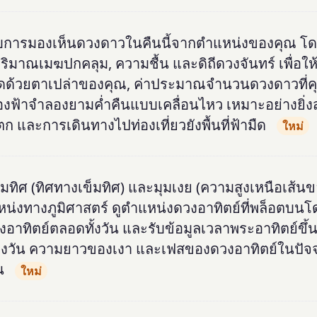
ับการมองเห็นดวงดาวในคืนนี้จากตำแหน่งของคุณ 
มาณเมฆปกคลุม, ความชื้น และดิถีดวงจันทร์ เพื่อให้
กัดด้วยตาเปล่าของคุณ, ค่าประมาณจำนวนดวงดาวที่ค
งฟ้าจำลองยามค่ำคืนแบบเคลื่อนไหว เหมาะอย่างยิ่ง
ะการเดินทางไปท่องเที่ยวยังพื้นที่ฟ้ามืด
ใหม่
ทิศ (ทิศทางเข็มทิศ) และมุมเงย (ความสูงเหนือเส้นข
หน่งทางภูมิศาสตร์ ดูตำแหน่งดวงอาทิตย์ที่พล็อตบนโ
ิตย์ตลอดทั้งวัน และรับข้อมูลเวลาพระอาทิตย์ขึ้
ของวัน ความยาวของเงา และเฟสของดวงอาทิตย์ในปัจจ
น
ใหม่