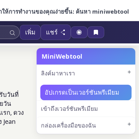
ำให้การทำงานของคุณง่ายขึ้น: ค้นหา miniwebtool
เพิ่ม
แชร์
MiniWebtool
ลิงค์มาหาเรา
อัปเกรดเป็นเวอร์ชันพรีเมียม
บวันที่
ยวัน
เข้าถึงเวอร์ชันพรีเมียม
งแรก, ดวง
ง Jean
กล่องเครื่องมือของฉัน