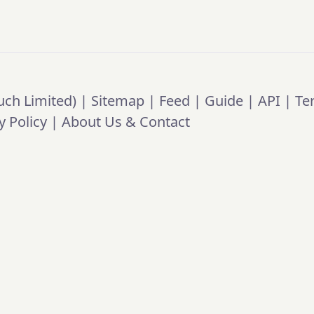
ch Limited) |
Sitemap
|
Feed
|
Guide
|
API
|
Te
y Policy
|
About Us & Contact