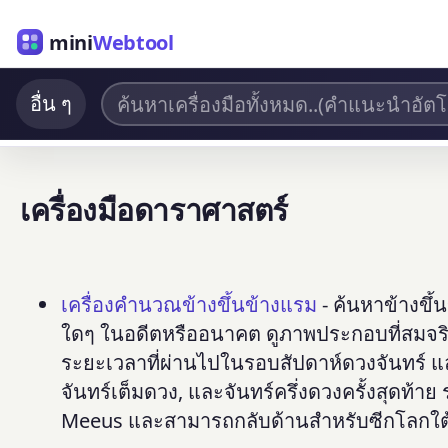
mini
Webtool
อื่น ๆ
เครื่องมือดาราศาสตร์
เครื่องคำนวณข้างขึ้นข้างแรม
- ค้นหาข้างขึ้
ใดๆ ในอดีตหรืออนาคต ดูภาพประกอบที่สมจริง
ระยะเวลาที่ผ่านไปในรอบสัปดาห์ดวงจันทร์ และ
จันทร์เต็มดวง, และจันทร์ครึ่งดวงครั้งสุดท
Meeus และสามารถกลับด้านสำหรับซีกโลกใต้