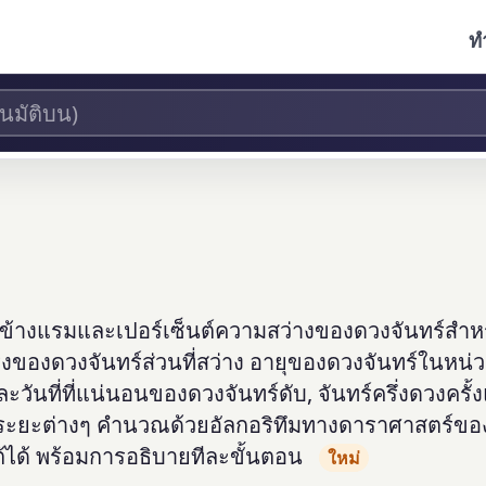
ท
นข้างแรมและเปอร์เซ็นต์ความสว่างของดวงจันทร์สำหรั
ของดวงจันทร์ส่วนที่สว่าง อายุของดวงจันทร์ในหน่ว
วันที่ที่แน่นอนของดวงจันทร์ดับ, จันทร์ครึ่งดวงครั้
้าย ระยะต่างๆ คำนวณด้วยอัลกอริทึมทางดาราศาสตร์ขอ
ได้ พร้อมการอธิบายทีละขั้นตอน
ใหม่