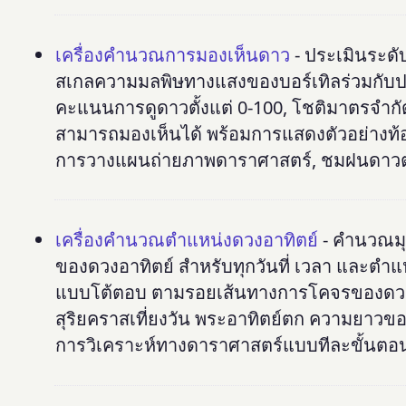
เครื่องคำนวณการมองเห็นดาว
- ประเมินระด
สเกลความมลพิษทางแสงของบอร์เทิลร่วมกับปริ
คะแนนการดูดาวตั้งแต่ 0-100, โชติมาตรจำ
สามารถมองเห็นได้ พร้อมการแสดงตัวอย่างท้อ
การวางแผนถ่ายภาพดาราศาสตร์, ชมฝนดาวตก แล
เครื่องคำนวณตำแหน่งดวงอาทิตย์
- คำนวณมุม
ของดวงอาทิตย์ สำหรับทุกวันที่ เวลา และตำแ
แบบโต้ตอบ ตามรอยเส้นทางการโคจรของดวงอาท
สุริยคราสเที่ยงวัน พระอาทิตย์ตก ความยาว
การวิเคราะห์ทางดาราศาสตร์แบบทีละขั้นตอ