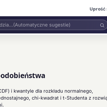
Uprość 
podobieństwa
DF) i kwantyle dla rozkładu normalnego,
nostajnego, chi-kwadrat i t-Studenta z rozwi
i.