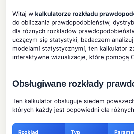
Witaj w
kalkulatorze rozkładu prawdopo
do obliczania prawdopodobieństw, dystryb
dla różnych rozkładów prawdopodobieństw
uczącym się statystyki, badaczem analizuj
modelami statystycznymi, ten kalkulator 
interaktywne wizualizacje, które pomogą
Obsługiwane rozkłady praw
Ten kalkulator obsługuje siedem powsze
których każdy jest odpowiedni dla różnyc
Rozkład
Typ
Parame