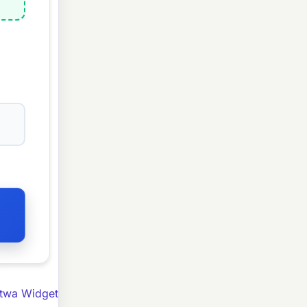
twa Widget