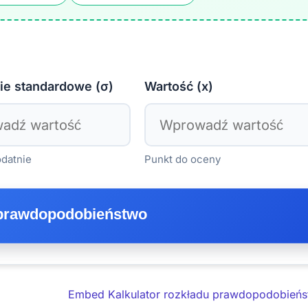
ie standardowe (σ)
Wartość (x)
datnie
Punkt do oceny
 prawdopodobieństwo
Embed Kalkulator rozkładu prawdopodobieńs