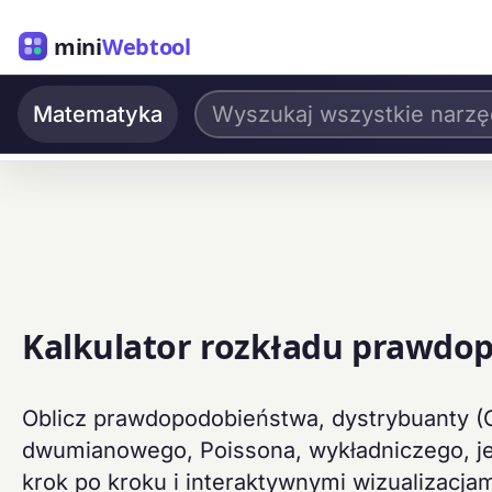
mini
Webtool
Matematyka
Kalkulator rozkładu prawdo
Oblicz prawdopodobieństwa, dystrybuanty (C
dwumianowego, Poissona, wykładniczego, jed
krok po kroku i interaktywnymi wizualizacjam