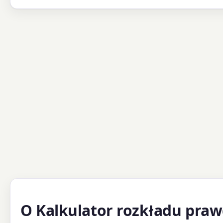
O Kalkulator rozkładu pra