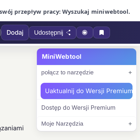
swój przepływ pracy: Wyszukaj miniwebtool.
Dodaj
Udostępnij
MiniWebtool
połącz to narzędzie
Uaktualnij do Wersji Premium
Dostęp do Wersji Premium
Moje Narzędzia
ązaniami