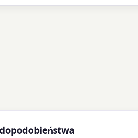
wdopodobieństwa