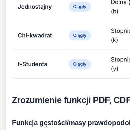
Dolna 
Jednostajny
Ciągły
(b)
Stopni
Chi-kwadrat
Ciągły
(k)
Stopni
t-Studenta
Ciągły
(ν)
Zrozumienie funkcji PDF, CDF
Funkcja gęstości/masy prawdopodo