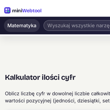
mini
Webtool
Matematyka
Kalkulator ilości cyfr
Oblicz liczbę cyfr w dowolnej liczbie całkowite
wartości pozycyjnej (jedności, dziesiątki, setk