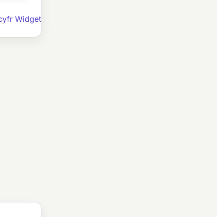
cyfr Widget