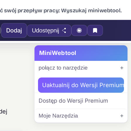
ć swój przepływ pracy: Wyszukaj miniwebtool.
Dodaj
Udostępnij
MiniWebtool
połącz to narzędzie
Uaktualnij do Wersji Premium
Dostęp do Wersji Premium
dej
Moje Narzędzia