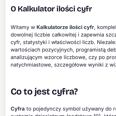
O Kalkulator ilości cyfr
Witamy w
Kalkulatorze ilości cyfr
, komple
dowolnej liczbie całkowitej i zapewnia sz
cyfr, statystyki i właściwości liczb. Niez
wartościach pozycyjnych, programistą d
analizującym wzorce liczbowe, czy po pros
natychmiastowe, szczegółowe wyniki z wi
Co to jest cyfra?
Cyfra
to pojedynczy symbol używany do r