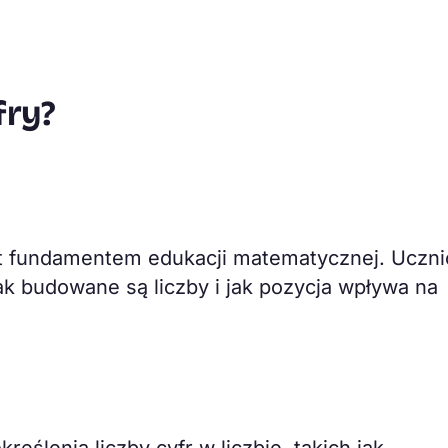
fry?
est fundamentem edukacji matematycznej. Uczn
ak budowane są liczby i jak pozycja wpływa na
ślenia liczby cyfr w liczbie, takich jak