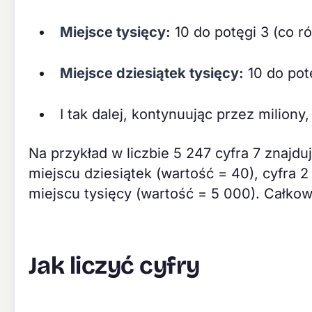
Miejsce tysięcy:
10 do potęgi 3 (co r
Miejsce dziesiątek tysięcy:
10 do pot
I tak dalej, kontynuując przez miliony, 
Na przykład w liczbie 5 247 cyfra 7 znajduj
miejscu dziesiątek (wartość = 40), cyfra 2
miejscu tysięcy (wartość = 5 000). Całkow
Jak liczyć cyfry