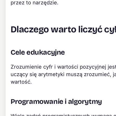
przez to narzędzie.
Dlaczego warto liczyć cy
Cele edukacyjne
Zrozumienie cyfr i wartości pozycyjnej j
uczący się arytmetyki muszą zrozumieć, j
wartość.
Programowanie i algorytmy
Wiele zadań programistycznych wymaga okre