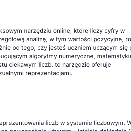
ksowym narzędziu online, które liczy cyfry w
czegółową analizę, w tym wartości pozycyjne, r
ależnie od tego, czy jesteś uczniem uczącym się 
ebugującym algorytmy numeryczne, matematyk
tu ciekawym liczb, to narzędzie oferuje
zualnymi reprezentacjami.
eprezentowania liczb w systemie liczbowym. 