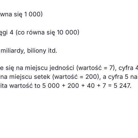
ówna się 1 000)
ęgi 4 (co równa się 10 000)
miliardy, biliony itd.
e się na miejscu jedności (wartość = 7), cyfra 
 na miejscu setek (wartość = 200), a cyfra 5 na
ita wartość to 5 000 + 200 + 40 + 7 = 5 247.