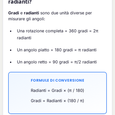
radianti?
Gradi
e
radianti
sono due unità diverse per
misurare gli angoli:
Una rotazione completa = 360 gradi = 2π
radianti
Un angolo piatto = 180 gradi = π radianti
Un angolo retto = 90 gradi = π/2 radianti
FORMULE DI CONVERSIONE
Radianti = Gradi × (π / 180)
Gradi = Radianti × (180 / π)