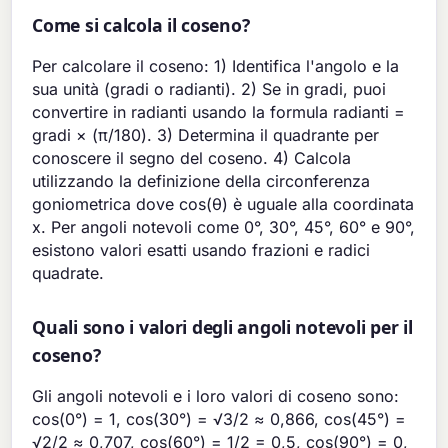
Come si calcola il coseno?
Per calcolare il coseno: 1) Identifica l'angolo e la
sua unità (gradi o radianti). 2) Se in gradi, puoi
convertire in radianti usando la formula radianti =
gradi × (π/180). 3) Determina il quadrante per
conoscere il segno del coseno. 4) Calcola
utilizzando la definizione della circonferenza
goniometrica dove cos(θ) è uguale alla coordinata
x. Per angoli notevoli come 0°, 30°, 45°, 60° e 90°,
esistono valori esatti usando frazioni e radici
quadrate.
Quali sono i valori degli angoli notevoli per il
coseno?
Gli angoli notevoli e i loro valori di coseno sono:
cos(0°) = 1, cos(30°) = √3/2 ≈ 0,866, cos(45°) =
√2/2 ≈ 0,707, cos(60°) = 1/2 = 0,5, cos(90°) = 0,