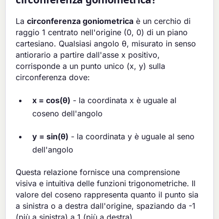
La
circonferenza goniometrica
è un cerchio di
raggio 1 centrato nell'origine (0, 0) di un piano
cartesiano. Qualsiasi angolo θ, misurato in senso
antiorario a partire dall'asse x positivo,
corrisponde a un punto unico (x, y) sulla
circonferenza dove:
x = cos(θ)
- la coordinata x è uguale al
coseno dell'angolo
y = sin(θ)
- la coordinata y è uguale al seno
dell'angolo
Questa relazione fornisce una comprensione
visiva e intuitiva delle funzioni trigonometriche. Il
valore del coseno rappresenta quanto il punto sia
a sinistra o a destra dall'origine, spaziando da -1
(più a sinistra) a 1 (più a destra).