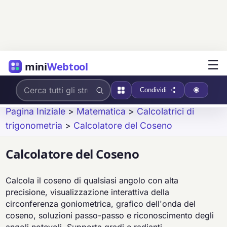
☰
mini
Webtool
Condividi
Pagina Iniziale
>
Matematica
>
Calcolatrici di
trigonometria
>
Calcolatore del Coseno
Calcolatore del Coseno
Calcola il coseno di qualsiasi angolo con alta
precisione, visualizzazione interattiva della
circonferenza goniometrica, grafico dell'onda del
coseno, soluzioni passo-passo e riconoscimento degli