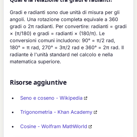
Gradi e radianti sono due unità di misura per gli
angoli. Una rotazione completa equivale a 360
gradi o 2π radianti. Per convertire: radianti = gradi
× (π/180) e gradi = radianti × (180/π). Le
conversioni comuni includono: 90° = π/2 rad,
180° = π rad, 270° = 3π/2 rad e 360° = 2π rad. Il
radiante è l'unità standard nel calcolo e nella
matematica superiore.
Risorse aggiuntive
Seno e coseno - Wikipedia
Trigonometria - Khan Academy
Cosine - Wolfram MathWorld