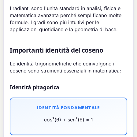
I radianti sono l'unità standard in analisi, fisica e
matematica avanzata perché semplificano molte
formule. I gradi sono più intuitivi per le
applicazioni quotidiane e la geometria di base.
Importanti identità del coseno
Le identità trigonometriche che coinvolgono il
coseno sono strumenti essenziali in matematica:
Identità pitagorica
IDENTITÀ FONDAMENTALE
cos²(θ) + sen²(θ) = 1