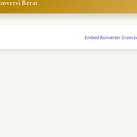
onversi Berat
Embed Konverter Gram k