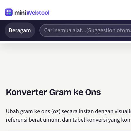
mini
Webtool
Beragam
Konverter Gram ke Ons
Ubah gram ke ons (oz) secara instan dengan visuali
referensi berat umum, dan tabel konversi yang kom