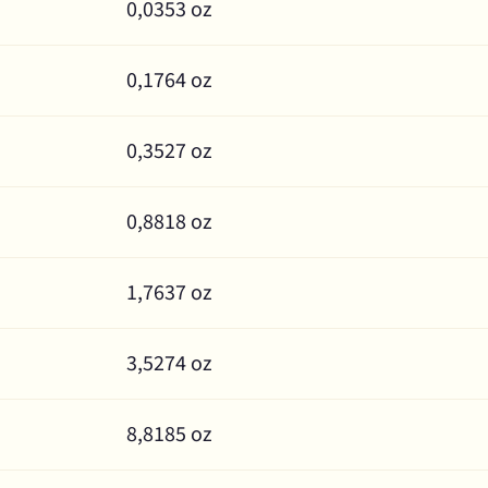
0,0353 oz
0,1764 oz
0,3527 oz
0,8818 oz
1,7637 oz
3,5274 oz
8,8185 oz