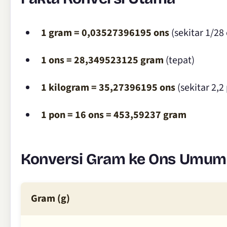
1 gram = 0,03527396195 ons
(sekitar 1/28 
1 ons = 28,349523125 gram
(tepat)
1 kilogram = 35,27396195 ons
(sekitar 2,2
1 pon = 16 ons = 453,59237 gram
Konversi Gram ke Ons Umum
Gram (g)