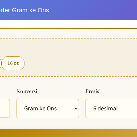
rter Gram ke Ons
16 oz
Konversi
Presisi