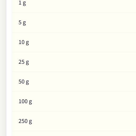
1 g
5 g
10 g
25 g
50 g
100 g
250 g