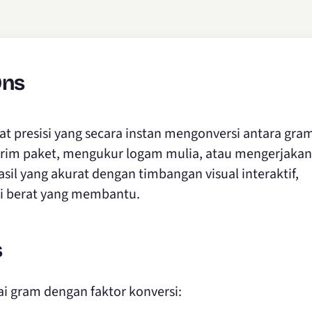
Ons
at presisi yang secara instan mengonversi antara gram
irim paket, mengukur logam mulia, atau mengerjakan
sil yang akurat dengan timbangan visual interaktif,
si berat yang membantu.
s
ai gram dengan faktor konversi: