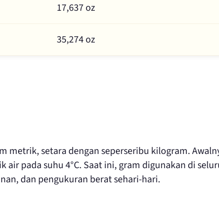
17,637 oz
35,274 oz
m metrik, setara dengan seperseribu kilogram. Awaln
k air pada suhu 4°C. Saat ini, gram digunakan di selu
nan, dan pengukuran berat sehari-hari.