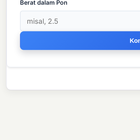
Berat dalam Pon
Kon