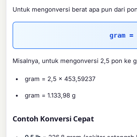
Untuk mengonversi berat apa pun dari po
gram =
Misalnya, untuk mengonversi 2,5 pon ke 
gram = 2,5 × 453,59237
gram = 1.133,98 g
Contoh Konversi Cepat