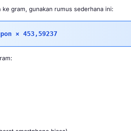
n ke gram, gunakan rumus sederhana ini:
 pon × 453,59237
gram: