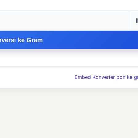
versi ke Gram
Embed Konverter pon ke g