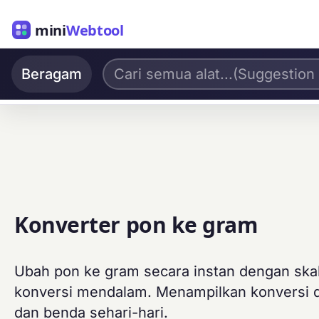
mini
Webtool
Beragam
Konverter pon ke gram
Ubah pon ke gram secara instan dengan skala 
konversi mendalam. Menampilkan konversi d
dan benda sehari-hari.