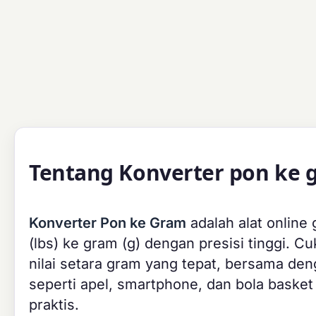
Tentang Konverter pon ke 
Konverter Pon ke Gram
adalah alat online
(lbs) ke gram (g) dengan presisi tinggi.
nilai setara gram yang tepat, bersama de
seperti apel, smartphone, dan bola bask
praktis.