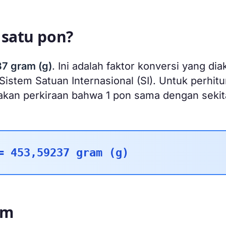
satu pon?
7 gram (g)
. Ini adalah faktor konversi yang dia
Sistem Satuan Internasional (SI). Untuk perhit
nakan perkiraan bahwa 1 pon sama dengan sekit
= 453,59237 gram (g)
am