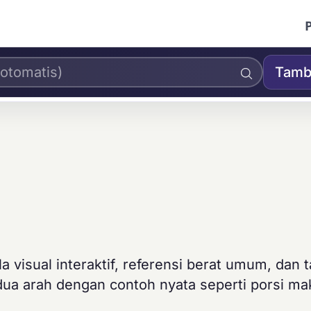
Tamb
visual interaktif, referensi berat umum, dan t
ua arah dengan contoh nyata seperti porsi m