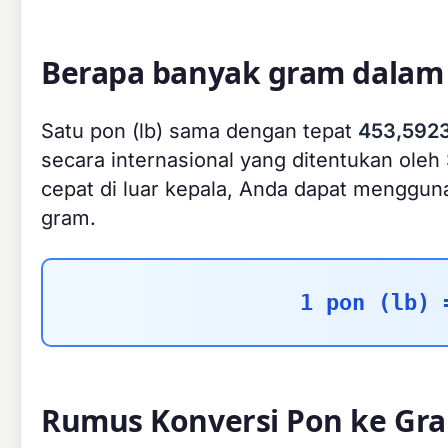
Berapa banyak gram dalam 
Satu pon (lb) sama dengan tepat
453,5923
secara internasional yang ditentukan oleh 
cepat di luar kepala, Anda dapat menggu
gram.
1 pon (lb) 
Rumus Konversi Pon ke Gr