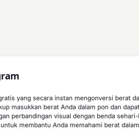
gram
 gratis yang secara instan mengonversi berat da
 Cukup masukkan berat Anda dalam pon dan dapa
ngan perbandingan visual dengan benda sehari-
et untuk membantu Anda memahami berat dalam 