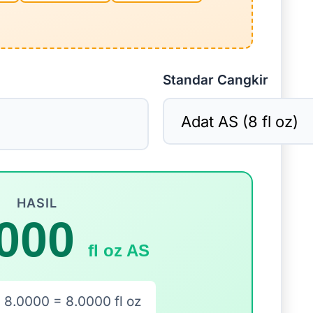
Standar Cangkir
HASIL
000
fl oz AS
× 8.0000 = 8.0000 fl oz