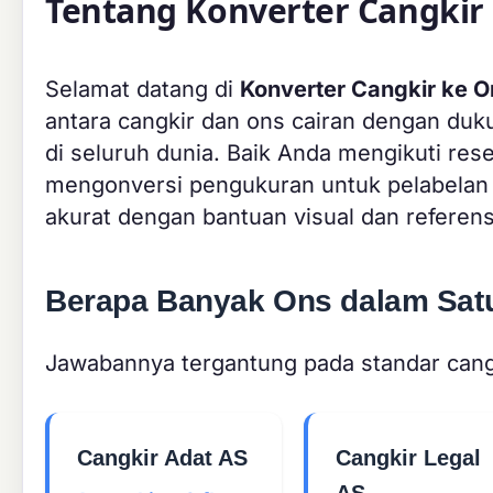
Tentang Konverter Cangkir
Selamat datang di
Konverter Cangkir ke O
antara cangkir dan ons cairan dengan duk
di seluruh dunia. Baik Anda mengikuti re
mengonversi pengukuran untuk pelabelan nu
akurat dengan bantuan visual dan referen
Berapa Banyak Ons dalam Sat
Jawabannya tergantung pada standar can
Cangkir Adat AS
Cangkir Legal
AS