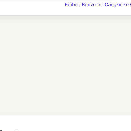
Embed Konverter Cangkir ke