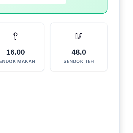
🥄
🥢
16.00
48.0
ENDOK MAKAN
SENDOK TEH