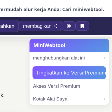
Permudah alur kerja Anda: Cari miniwebtool.
ahkan
membagikan
MiniWebtool
menghubungkan alat ini
Tingkatkan ke Versi Premium
Akses Versi Premium
k.
Kotak Alat Saya