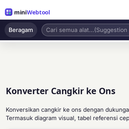
mini
Webtool
Beragam
Konverter Cangkir ke Ons
Konversikan cangkir ke ons dengan dukungan 
Termasuk diagram visual, tabel referensi c