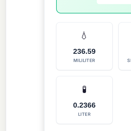
💧
236.59
MILILITER
S
🧪
0.2366
LITER