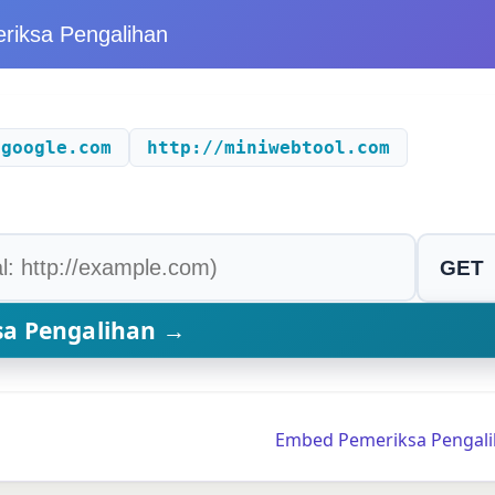
riksa Pengalihan
/google.com
http://miniwebtool.com
Embed Pemeriksa Pengali