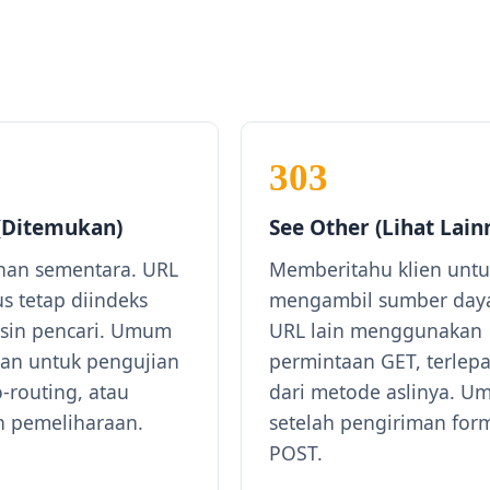
303
(Ditemukan)
See Other (Lihat Lain
han sementara. URL
Memberitahu klien untu
us tetap diindeks
mengambil sumber daya
sin pencari. Umum
URL lain menggunakan
an untuk pengujian
permintaan GET, terlepa
-routing, atau
dari metode aslinya. 
 pemeliharaan.
setelah pengiriman form
POST.