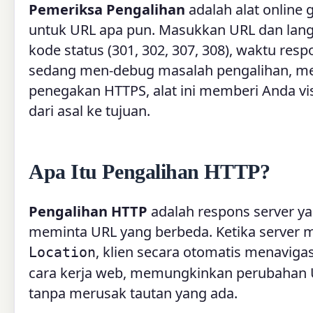
Pemeriksa Pengalihan
adalah alat online 
untuk URL apa pun. Masukkan URL dan langsu
kode status (301, 302, 307, 308), waktu res
sedang men-debug masalah pengalihan, men
penegakan HTTPS, alat ini memberi Anda vi
dari asal ke tujuan.
Apa Itu Pengalihan HTTP?
Pengalihan HTTP
adalah respons server ya
meminta URL yang berbeda. Ketika server 
, klien secara otomatis menaviga
Location
cara kerja web, memungkinkan perubahan U
tanpa merusak tautan yang ada.