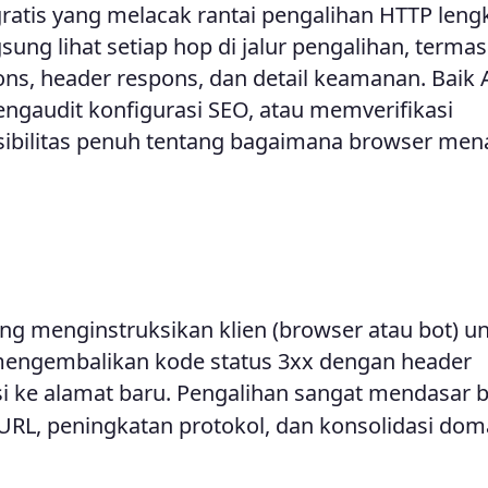
gratis yang melacak rantai pengalihan HTTP leng
ng lihat setiap hop di jalur pengalihan, terma
pons, header respons, dan detail keamanan. Baik
gaudit konfigurasi SEO, atau memverifikasi
sibilitas penuh tentang bagaimana browser men
ng menginstruksikan klien (browser atau bot) u
mengembalikan kode status 3xx dengan header
si ke alamat baru. Pengalihan sangat mendasar 
RL, peningkatan protokol, dan konsolidasi dom