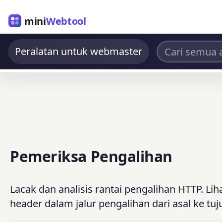
mini
Webtool
Peralatan untuk webmaster
Pemeriksa Pengalihan
Lacak dan analisis rantai pengalihan HTTP. Li
header dalam jalur pengalihan dari asal ke tuj