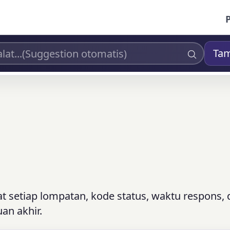
Ta
hat setiap lompatan, kode status, waktu respons,
uan akhir.