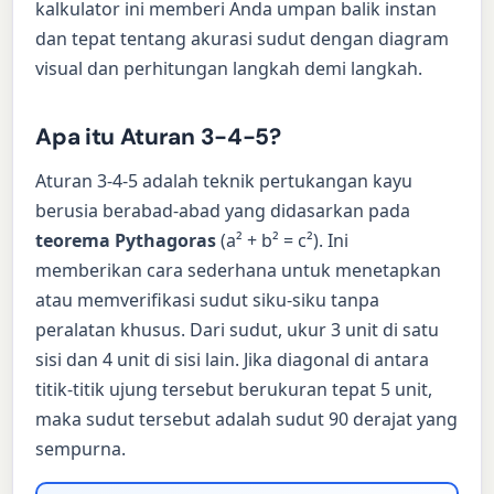
kalkulator ini memberi Anda umpan balik instan
dan tepat tentang akurasi sudut dengan diagram
visual dan perhitungan langkah demi langkah.
Apa itu Aturan 3-4-5?
Aturan 3-4-5 adalah teknik pertukangan kayu
berusia berabad-abad yang didasarkan pada
teorema Pythagoras
(a² + b² = c²). Ini
memberikan cara sederhana untuk menetapkan
atau memverifikasi sudut siku-siku tanpa
peralatan khusus. Dari sudut, ukur 3 unit di satu
sisi dan 4 unit di sisi lain. Jika diagonal di antara
titik-titik ujung tersebut berukuran tepat 5 unit,
maka sudut tersebut adalah sudut 90 derajat yang
sempurna.