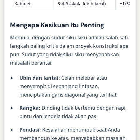
Kabinet
3-4-5 (skala lebih kecil)
±1/32 inci
Mengapa Kesikuan Itu Penting
Memulai dengan sudut siku-siku adalah salah satu
langkah paling kritis dalam proyek konstruksi apa
pun. Sudut yang tidak siku-siku menyebabkan
masalah berantai:
Ubin dan lantai:
Celah melebar atau
menyempit di sepanjang lintasan,
menciptakan garis diagonal yang terlihat
Rangka:
Dinding tidak bertemu dengan rapi,
pintu dan jendela tidak akan pas
Pondasi:
Kesalahan menumpuk saat Anda
membangun ke atas, menyebabkan masalah