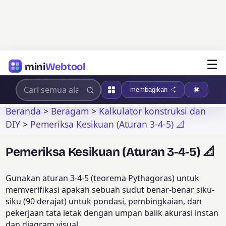
☰
mini
Webtool
membagikan
Beranda
>
Beragam
>
Kalkulator konstruksi dan
DIY
>
Pemeriksa Kesikuan (Aturan 3-4-5) 📐
Pemeriksa Kesikuan (Aturan 3-4-5) 📐
Gunakan aturan 3-4-5 (teorema Pythagoras) untuk
memverifikasi apakah sebuah sudut benar-benar siku-
siku (90 derajat) untuk pondasi, pembingkaian, dan
pekerjaan tata letak dengan umpan balik akurasi instan
dan diagram visual.