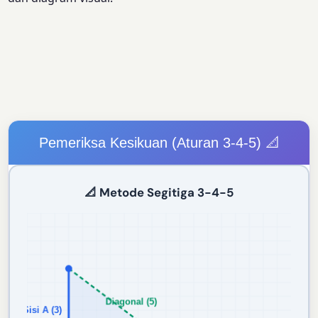
Pemeriksa Kesikuan (Aturan 3-4-5) 📐
📐 Metode Segitiga 3-4-5