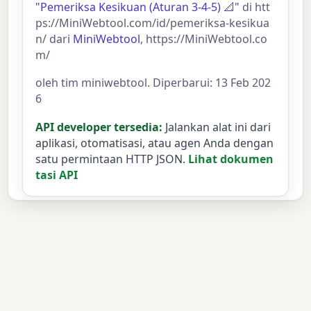
"Pemeriksa Kesikuan (Aturan 3-4-5) 📐"
di htt
ps://MiniWebtool.com/id/pemeriksa-kesikua
n/ dari
MiniWebtool
, https://MiniWebtool.co
m/
oleh tim miniwebtool. Diperbarui: 13 Feb 202
6
API developer tersedia:
Jalankan alat ini dari
aplikasi, otomatisasi, atau agen Anda dengan
satu permintaan HTTP JSON.
Lihat dokumen
tasi API