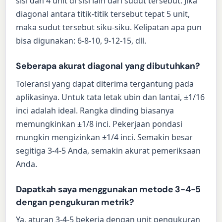
sisi dan 4 unit di sisi lain dari sudut tersebut. Jika
diagonal antara titik-titik tersebut tepat 5 unit,
maka sudut tersebut siku-siku. Kelipatan apa pun
bisa digunakan: 6-8-10, 9-12-15, dll.
Seberapa akurat diagonal yang dibutuhkan?
Toleransi yang dapat diterima tergantung pada
aplikasinya. Untuk tata letak ubin dan lantai, ±1/16
inci adalah ideal. Rangka dinding biasanya
memungkinkan ±1/8 inci. Pekerjaan pondasi
mungkin mengizinkan ±1/4 inci. Semakin besar
segitiga 3-4-5 Anda, semakin akurat pemeriksaan
Anda.
Dapatkah saya menggunakan metode 3-4-5
dengan pengukuran metrik?
Ya, aturan 3-4-5 bekerja dengan unit pengukuran