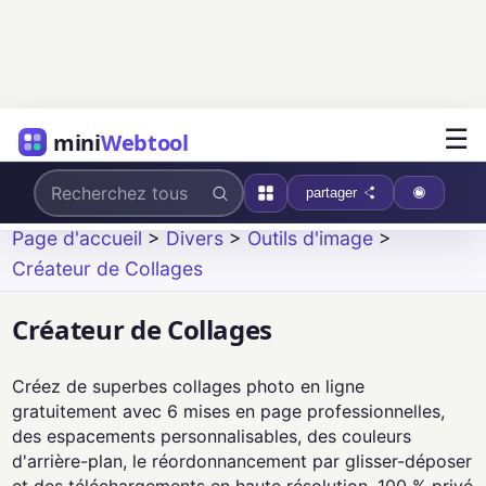
☰
mini
Webtool
partager
Page d'accueil
>
Divers
>
Outils d'image
>
Créateur de Collages
Créateur de Collages
Créez de superbes collages photo en ligne
gratuitement avec 6 mises en page professionnelles,
des espacements personnalisables, des couleurs
d'arrière-plan, le réordonnancement par glisser-déposer