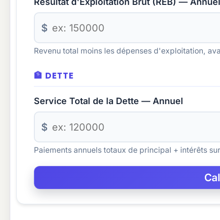
Résultat d'Exploitation Brut (REB) — Annue
$
Revenu total moins les dépenses d'exploitation, ava
🏦 DETTE
Service Total de la Dette — Annuel
$
Paiements annuels totaux de principal + intérêts sur