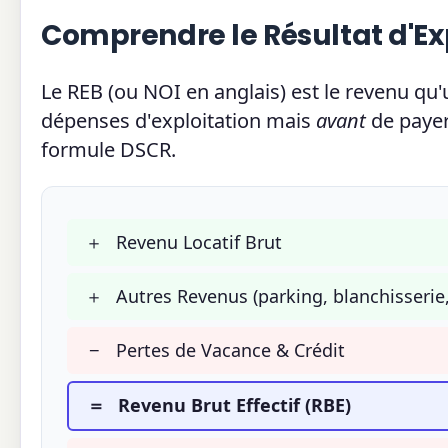
Comprendre le Résultat d'Exp
Le REB (ou NOI en anglais) est le revenu qu'
dépenses d'exploitation mais
avant
de payer 
formule DSCR.
＋
Revenu Locatif Brut
＋
Autres Revenus (parking, blanchisserie,
−
Pertes de Vacance & Crédit
＝
Revenu Brut Effectif (RBE)