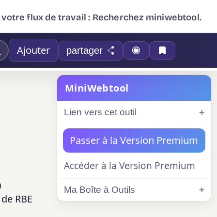
 votre flux de travail : Recherchez miniwebtool.
Ajouter
partager
MiniWebtool
Lien vers cet outil
Passer à la Version Premium
Accéder à la Version Premium
a
Ma Boîte à Outils
r de RBE