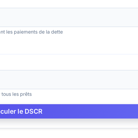
l
nt les paiements de la dette
 tous les prêts