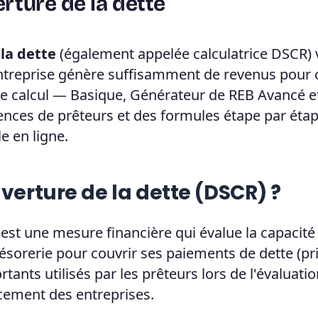
erture de la dette
 la dette
(également appelée calculatrice DSCR)
entreprise génère suffisamment de revenus pour 
de calcul — Basique, Générateur de REB Avancé e
ences de prêteurs et des formules étape par étape
e en ligne.
uverture de la dette (DSCR) ?
est une mesure financière qui évalue la capacité
ésorerie pour couvrir ses paiements de dette (pr
ortants utilisés par les prêteurs lors de l'évaluati
cement des entreprises.