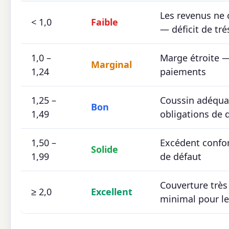
Les revenus ne 
< 1,0
Faible
— déficit de tré
1,0 –
Marge étroite —
Marginal
1,24
paiements
1,25 –
Coussin adéqua
Bon
1,49
obligations de 
1,50 –
Excédent confor
Solide
1,99
de défaut
Couverture très
≥ 2,0
Excellent
minimal pour le