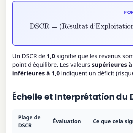
FO
DSCR
=
(
Résultat d'Exploitatio
é
Un DSCR de
1,0
signifie que les revenus so
point d'équilibre. Les valeurs
supérieures à
inférieures à 1,0
indiquent un déficit (risqué
Échelle et Interprétation du
Plage de
Évaluation
Ce que cela sig
DSCR