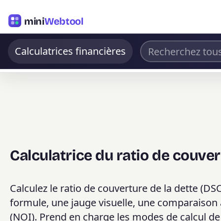
mini
Webtool
Calculatrices financières
Calculatrice du ratio de couver
Calculez le ratio de couverture de la dette (D
formule, une jauge visuelle, une comparaison
(NOI). Prend en charge les modes de calcul de 