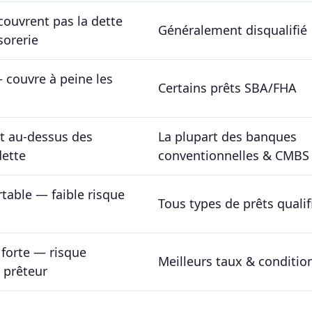
couvrent pas la dette
Généralement disqualifié
sorerie
 couvre à peine les
Certains prêts SBA/FHA
t au-dessus des
La plupart des banques
dette
conventionnelles & CMBS
table — faible risque
Tous types de prêts qualif
 forte — risque
Meilleurs taux & conditio
 prêteur