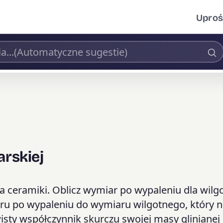
Uproś
arskiej
a ceramiki. Oblicz wymiar po wypaleniu dla wilg
ru po wypaleniu do wymiaru wilgotnego, który n
wisty współczynnik skurczu swojej masy glinianej