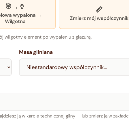
🎯→🏺
📏
lowa wypalona →
Zmierz mój współczynnik
Wilgotna
ój wilgotny element po wypaleniu z glazurą.
Masa gliniana
jdziesz ją w karcie technicznej gliny — lub zmierz ją w zakład