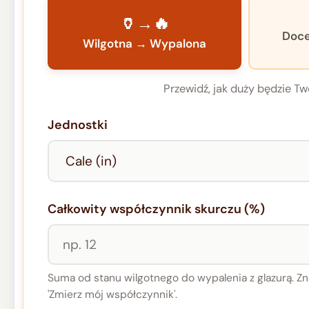
🏺→🔥
Doce
Wilgotna → Wypalona
Przewidź, jak duży będzie Tw
Jednostki
Całkowity współczynnik skurczu (%)
Suma od stanu wilgotnego do wypalenia z glazurą. Zna
'Zmierz mój współczynnik'.