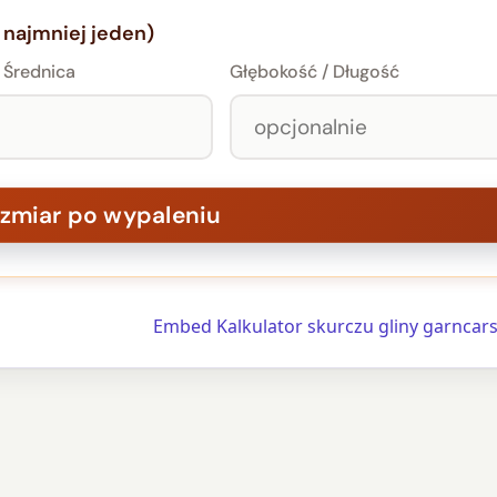
najmniej jeden)
 Średnica
Głębokość / Długość
Embed Kalkulator skurczu gliny garncars