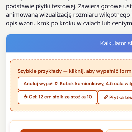
podstawie płytki testowej. Zawiera gotowe ust
animowaną wizualizację rozmiaru wilgotnego 
opis wzoru krok po kroku w calach lub centym
Kalkulator s
Szybkie przykłady — kliknij, aby wypełnić formu
Anuluj wypał 🏺 Kubek kamionkowy, 4.5 cala wi
☕ Cel: 12 cm słoik ze stożka 10
📏 Płytka te