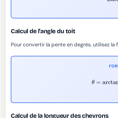
Calcul de l'angle du toit
Pour convertir la pente en degrés, utilisez la
FOR
θ
=
arctan
(
Calcul de la longueur des chevrons