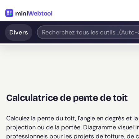
mini
Webtool
Divers
Calculatrice de pente de toit
Calculez la pente du toit, l'angle en degrés et l
projection ou de la portée. Diagramme visuel in
professionnels pour les projets de toiture, de 