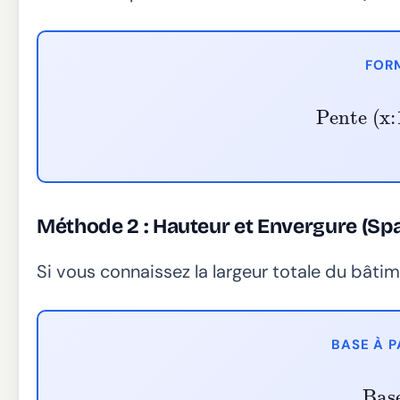
FORM
Pente (x:
Méthode 2 : Hauteur et Envergure (Sp
Si vous connaissez la largeur totale du bâtim
BASE À P
Bas