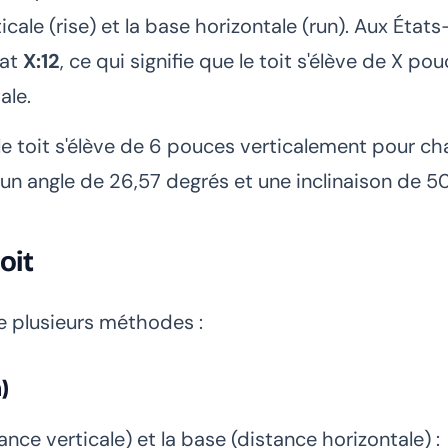
cale (rise) et la base horizontale (run). Aux États
mat
X:12
, ce qui signifie que le toit s'élève de X po
ale.
 le toit s'élève de 6 pouces verticalement pour c
un angle de 26,57 degrés et une inclinaison de 5
oit
de plusieurs méthodes :
)
tance verticale) et la base (distance horizontale) :