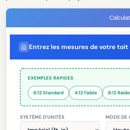
Calculat
Entrez les mesures de votre toit
EXEMPLES RAPIDES
6:12 Standard
4:12 Faible
8:12 Raide
SYSTÈME D'UNITÉS
MODE DE 