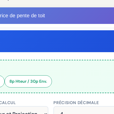
rice de pente de toit
8p Hteur / 30p Env.
CALCUL
PRÉCISION DÉCIMALE