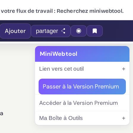
 votre flux de travail : Recherchez miniwebtool.
Ajouter
partager
MiniWebtool
Lien vers cet outil
Passer à la Version Premium
Accéder à la Version Premium
la
Ma Boîte à Outils