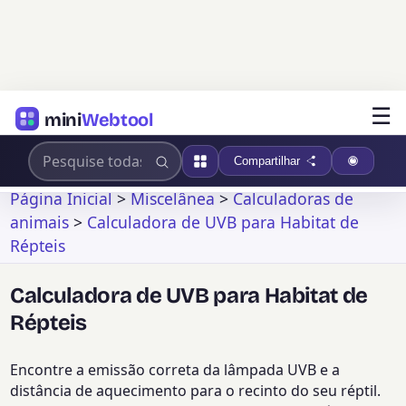
☰
mini
Webtool
Compartilhar
Página Inicial
>
Miscelânea
>
Calculadoras de
animais
>
Calculadora de UVB para Habitat de
Répteis
Calculadora de UVB para Habitat de
Répteis
Encontre a emissão correta da lâmpada UVB e a
distância de aquecimento para o recinto do seu réptil.