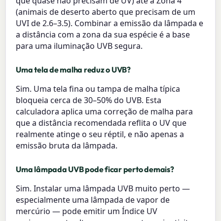
que quase não precisam de UV) até a Zona 4
(animais de deserto aberto que precisam de um
UVI de 2.6–3.5). Combinar a emissão da lâmpada e
a distância com a zona da sua espécie é a base
para uma iluminação UVB segura.
Uma tela de malha reduz o UVB?
Sim. Uma tela fina ou tampa de malha típica
bloqueia cerca de 30–50% do UVB. Esta
calculadora aplica uma correção de malha para
que a distância recomendada reflita o UV que
realmente atinge o seu réptil, e não apenas a
emissão bruta da lâmpada.
Uma lâmpada UVB pode ficar perto demais?
Sim. Instalar uma lâmpada UVB muito perto —
especialmente uma lâmpada de vapor de
mercúrio — pode emitir um Índice UV