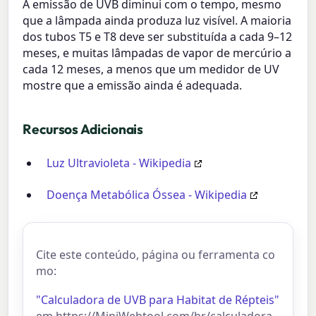
A emissão de UVB diminui com o tempo, mesmo
que a lâmpada ainda produza luz visível. A maioria
dos tubos T5 e T8 deve ser substituída a cada 9–12
meses, e muitas lâmpadas de vapor de mercúrio a
cada 12 meses, a menos que um medidor de UV
mostre que a emissão ainda é adequada.
Recursos Adicionais
Luz Ultravioleta - Wikipedia
Doença Metabólica Óssea - Wikipedia
Cite este conteúdo, página ou ferramenta co
mo:
"Calculadora de UVB para Habitat de Répteis"
em https://MiniWebtool.com/br/calculadora-