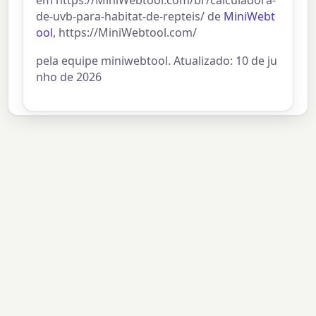
de-uvb-para-habitat-de-repteis/ de
MiniWebt
ool
, https://MiniWebtool.com/
pela equipe miniwebtool. Atualizado: 10 de ju
nho de 2026