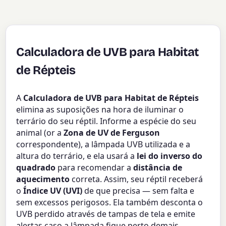
Calculadora de UVB para Habitat
de Répteis
A
Calculadora de UVB para Habitat de Répteis
elimina as suposições na hora de iluminar o
terrário do seu réptil. Informe a espécie do seu
animal (or a
Zona de UV de Ferguson
correspondente), a lâmpada UVB utilizada e a
altura do terrário, e ela usará a
lei do inverso do
quadrado
para recomendar a
distância de
aquecimento
correta. Assim, seu réptil receberá
o
Índice UV (UVI)
de que precisa — sem falta e
sem excessos perigosos. Ela também desconta o
UVB perdido através de tampas de tela e emite
alertas caso a lâmpada fique perto demais.