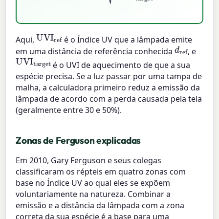
UVI
ref
Aqui,
é o Índice UV que a lâmpada emite
d
ref
em uma distância de referência conhecida
, e
UVI
target
é o UVI de aquecimento de que a sua
espécie precisa. Se a luz passar por uma tampa de
malha, a calculadora primeiro reduz a emissão da
lâmpada de acordo com a perda causada pela tela
(geralmente entre 30 e 50%).
Zonas de Ferguson explicadas
Em 2010, Gary Ferguson e seus colegas
classificaram os répteis em quatro zonas com
base no Índice UV ao qual eles se expõem
voluntariamente na natureza. Combinar a
emissão e a distância da lâmpada com a zona
correta da sua espécie é a base para uma