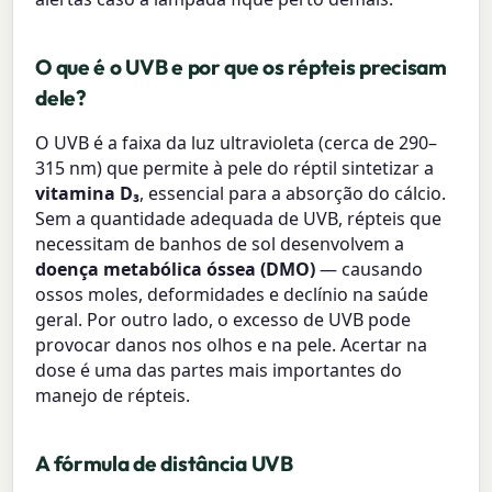
O que é o UVB e por que os répteis precisam
dele?
O UVB é a faixa da luz ultravioleta (cerca de 290–
315 nm) que permite à pele do réptil sintetizar a
vitamina D₃
, essencial para a absorção do cálcio.
Sem a quantidade adequada de UVB, répteis que
necessitam de banhos de sol desenvolvem a
doença metabólica óssea (DMO)
— causando
ossos moles, deformidades e declínio na saúde
geral. Por outro lado, o excesso de UVB pode
provocar danos nos olhos e na pele. Acertar na
dose é uma das partes mais importantes do
manejo de répteis.
A fórmula de distância UVB