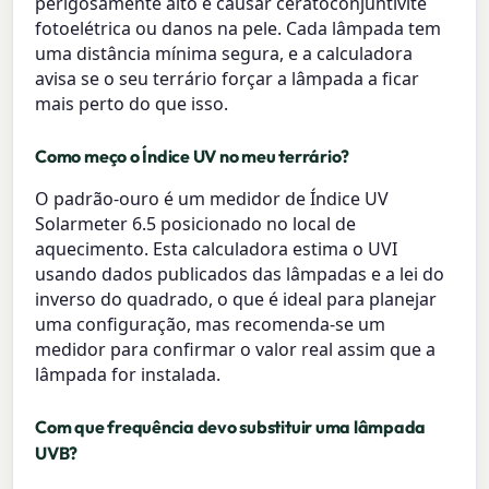
perigosamente alto e causar ceratoconjuntivite
fotoelétrica ou danos na pele. Cada lâmpada tem
uma distância mínima segura, e a calculadora
avisa se o seu terrário forçar a lâmpada a ficar
mais perto do que isso.
Como meço o Índice UV no meu terrário?
O padrão-ouro é um medidor de Índice UV
Solarmeter 6.5 posicionado no local de
aquecimento. Esta calculadora estima o UVI
usando dados publicados das lâmpadas e a lei do
inverso do quadrado, o que é ideal para planejar
uma configuração, mas recomenda-se um
medidor para confirmar o valor real assim que a
lâmpada for instalada.
Com que frequência devo substituir uma lâmpada
UVB?