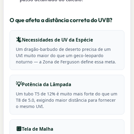
O que afeta a distância correta do UVB?
🦎
Necessidades de UV da Espécie
Um dragão-barbudo de deserto precisa de um
UVI muito maior do que um geco-leopardo
noturno — a Zona de Ferguson define essa meta.
💡
Potência da Lâmpada
Um tubo T5 de 12% é muito mais forte do que um
T8 de 5.0, exigindo maior distância para fornecer
o mesmo UVI.
🔲
Tela de Malha