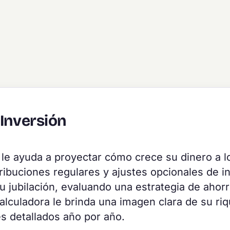
 Inversión
le ayuda a proyectar cómo crece su dinero a l
ibuciones regulares y ajustes opcionales de in
 jubilación, evaluando una estrategia de ahorr
lculadora le brinda una imagen clara de su ri
es detallados año por año.