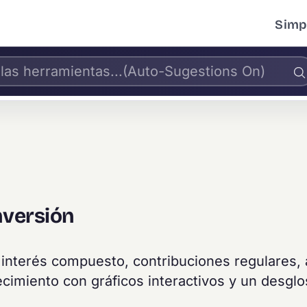
Simpl
nversión
 interés compuesto, contribuciones regulares, 
crecimiento con gráficos interactivos y un desgl