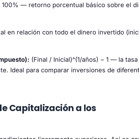
× 100% — retorno porcentual básico sobre el d
l en relación con todo el dinero invertido (inic
mpuesto):
(Final / Inicial)^(1/años) − 1 — la tasa
te. Ideal para comparar inversiones de diferen
e Capitalización a los