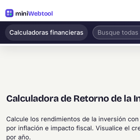
mini
Webtool
Calculadoras financieras
Calculadora de Retorno de la I
Calcule los rendimientos de la inversión con
por inflación e impacto fiscal. Visualice el 
por año.