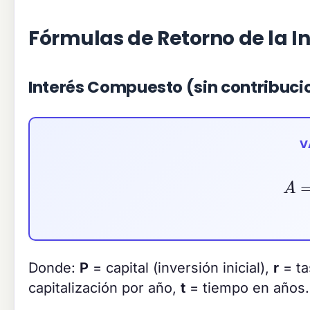
Fórmulas de Retorno de la I
Interés Compuesto (sin contribuci
V
A
Donde:
P
= capital (inversión inicial),
r
= ta
capitalización por año,
t
= tiempo en años.