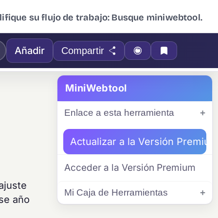
ifique su flujo de trabajo: Busque miniwebtool.
Añadir
Compartir
MiniWebtool
Enlace a esta herramienta
Actualizar a la Versión Premiu
Acceder a la Versión Premium
ajuste
Mi Caja de Herramientas
ose año