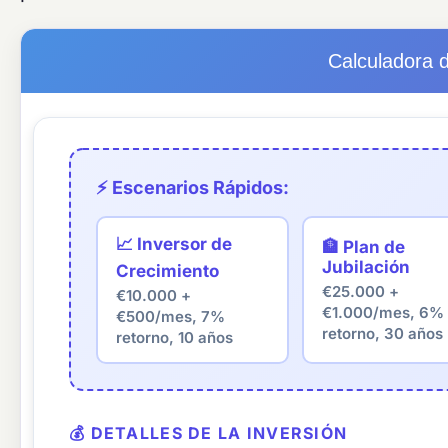
Calculadora d
⚡ Escenarios Rápidos:
📈 Inversor de
🏦 Plan de
Jubilación
Crecimiento
€25.000 +
€10.000 +
€1.000/mes, 6%
€500/mes, 7%
retorno, 30 años
retorno, 10 años
💰 DETALLES DE LA INVERSIÓN