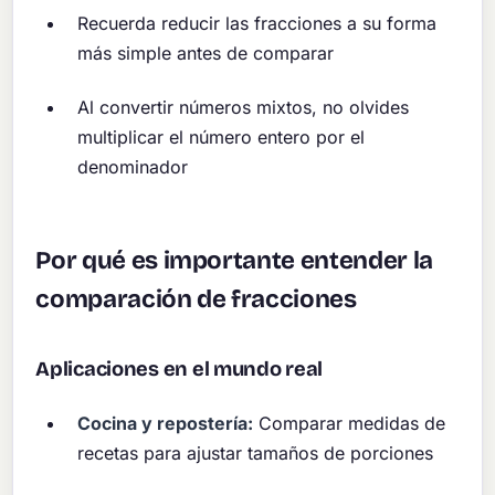
Recuerda reducir las fracciones a su forma
más simple antes de comparar
Al convertir números mixtos, no olvides
multiplicar el número entero por el
denominador
Por qué es importante entender la
comparación de fracciones
Aplicaciones en el mundo real
Cocina y repostería:
Comparar medidas de
recetas para ajustar tamaños de porciones