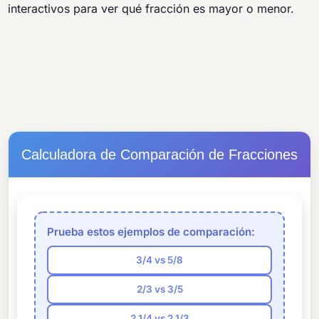
interactivos para ver qué fracción es mayor o menor.
Calculadora de Comparación de Fracciones
Prueba estos ejemplos de comparación:
3/4 vs 5/8
2/3 vs 3/5
2 1/4 vs 2 1/3