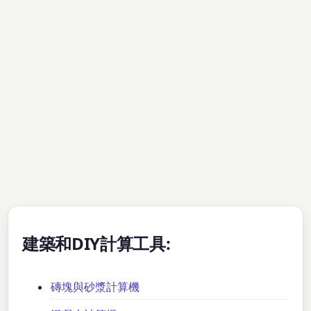
建築和DIY計算工具:
磚塊與砂漿計算機