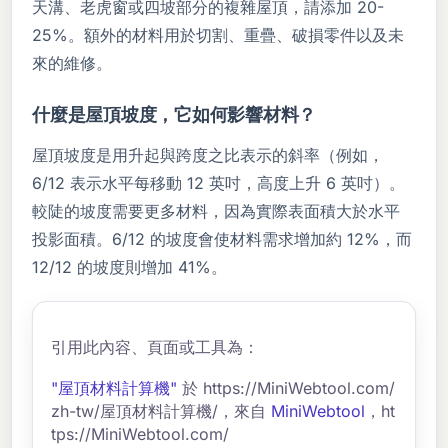
天溝、老虎窗或四坡部分的複雜屋頂，請添加 20-
25%。額外的材料用於切割、重疊、破損零件以及未
來的維修。
什麼是屋頂坡度，它如何影響材料？
屋頂坡度是用升起與跨度之比表示的斜率（例如，
6/12 表示水平每移動 12 英吋，高度上升 6 英吋）。
較陡的坡度需要更多材料，因為實際表面積大於水平
投影面積。6/12 的坡度會使材料需求增加約 12%，而
12/12 的坡度則增加 41%。
引用此內容、頁面或工具為：
"屋頂材料計算機"
於 https://MiniWebtool.com/
zh-tw/屋頂材料計算機/，來自
MiniWebtool
，ht
tps://MiniWebtool.com/