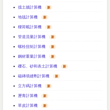
擋土牆計算機
新
地毯計算機
新
樑荷載計算機
新
管道流量計算機
新
螺栓扭矩計算機
新
鋼材重量計算機
新
礫石、砂和表土計算機
新
磁磚填縫劑計算機
新
立方碼計算機
新
瀝青計算機
新
草皮計算機
新