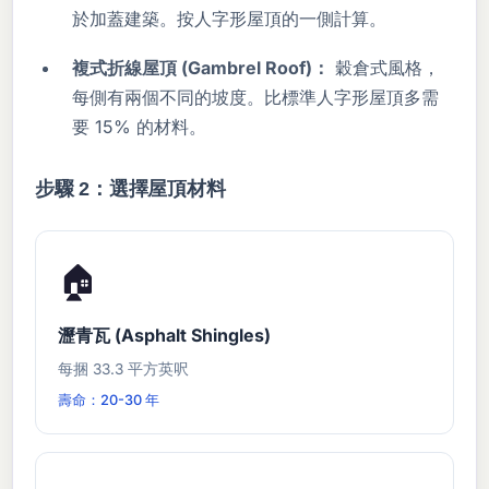
於加蓋建築。按人字形屋頂的一側計算。
複式折線屋頂 (Gambrel Roof)：
穀倉式風格，
每側有兩個不同的坡度。比標準人字形屋頂多需
要 15% 的材料。
步驟 2：選擇屋頂材料
🏠
瀝青瓦 (Asphalt Shingles)
每捆 33.3 平方英呎
壽命：20-30 年