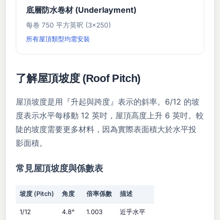
底層防水卷材 (Underlayment)
每卷 750 平方英呎 (3×250)
所有屋頂類型均需安裝
了解屋頂坡度 (Roof Pitch)
屋頂坡度是用『升起與跨度』表示的斜率。6/12 的坡
度表示水平每移動 12 英吋，屋頂高度上升 6 英吋。較
陡的坡度需要更多材料，因為實際表面積大於水平投
影面積。
常見屋頂坡度與係數表
坡度 (Pitch)
角度
倍率係數
描述
1/12
4.8°
1.003
近乎水平