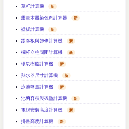
草籽計算機
新
露臺木器染色劑計算器
新
壁板計算機
新
踢腳板與飾條計算機
新
欄杆立柱間距計算機
新
環氧樹脂計算機
新
熱水器尺寸計算機
新
泳池鹽量計算機
新
池塘容積與襯墊計算機
新
電視安裝高度計算機
新
掛畫高度計算機
新