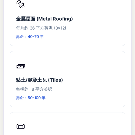
🔩
金屬屋面 (Metal Roofing)
每片約 36 平方英呎 (3×12)
壽命：40-70 年
🧱
粘土/混凝土瓦 (Tiles)
每捆約 18 平方英呎
壽命：50-100 年
📜