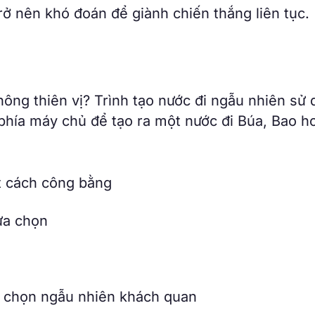
rở nên khó đoán để giành chiến thắng liên tục.
ông thiên vị? Trình tạo nước đi ngẫu nhiên sử
phía máy chủ để tạo ra một nước đi Búa, Bao h
ột cách công bằng
ựa chọn
a chọn ngẫu nhiên khách quan