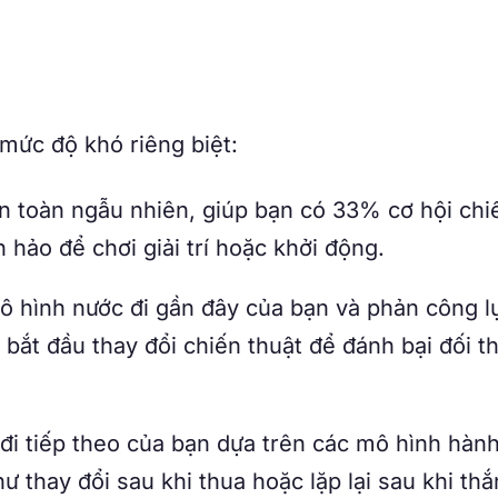
 mức độ khó riêng biệt:
n toàn ngẫu nhiên, giúp bạn có 33% cơ hội chi
hảo để chơi giải trí hoặc khởi động.
ô hình nước đi gần đây của bạn và phản công l
bắt đầu thay đổi chiến thuật để đánh bại đối t
i tiếp theo của bạn dựa trên các mô hình hành
 thay đổi sau khi thua hoặc lặp lại sau khi thắ