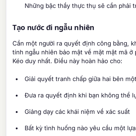
Những bậc thầy thực thụ sẽ cần phải t
Tạo nước đi ngẫu nhiên
Cần một người ra quyết định công bằng, kh
tính ngẫu nhiên bảo mật về mặt mật mã ở 
Kéo duy nhất. Điều này hoàn hảo cho:
Giải quyết tranh chấp giữa hai bên m
Đưa ra quyết định khi bạn không thể l
Giảng dạy các khái niệm về xác suất
Bất kỳ tình huống nào yêu cầu một lự