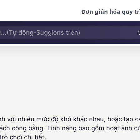
Đơn giản hóa quy tr
inh với nhiều mức độ khó khác nhau, hoặc tạo 
cách công bằng. Tính năng bao gồm hoạt ảnh cử
ò chơi chi tiết.