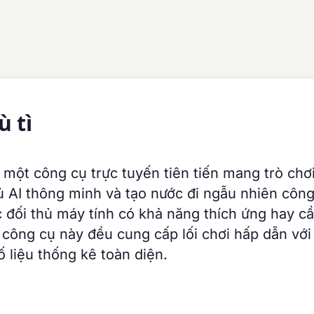
ù tì
, một công cụ trực tuyến tiên tiến mang trò chơi
ủ AI thông minh và tạo nước đi ngẫu nhiên côn
 đối thủ máy tính có khả năng thích ứng hay c
 công cụ này đều cung cấp lối chơi hấp dẫn với
ố liệu thống kê toàn diện.