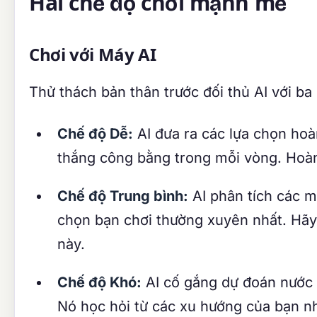
Hai chế độ chơi mạnh mẽ
Chơi với Máy AI
Thử thách bản thân trước đối thủ AI với ba
Chế độ Dễ:
AI đưa ra các lựa chọn hoà
thắng công bằng trong mỗi vòng. Hoàn 
Chế độ Trung bình:
AI phân tích các m
chọn bạn chơi thường xuyên nhất. Hãy 
này.
Chế độ Khó:
AI cố gắng dự đoán nước đ
Nó học hỏi từ các xu hướng của bạn như