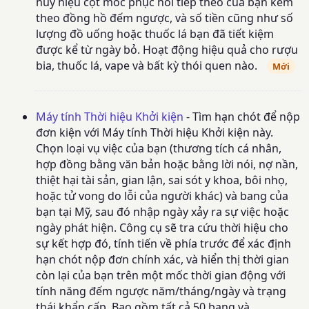
huy hiệu cột mốc phục hồi tiếp theo của bạn kèm
theo đồng hồ đếm ngược, và số tiền cũng như số
lượng đồ uống hoặc thuốc lá bạn đã tiết kiệm
được kể từ ngày bỏ. Hoạt động hiệu quả cho rượu
bia, thuốc lá, vape và bất kỳ thói quen nào.
Mới
Máy tính Thời hiệu Khởi kiện
- Tìm hạn chót để nộp
đơn kiện với Máy tính Thời hiệu Khởi kiện này.
Chọn loại vụ việc của bạn (thương tích cá nhân,
hợp đồng bằng văn bản hoặc bằng lời nói, nợ nần,
thiệt hại tài sản, gian lận, sai sót y khoa, bôi nhọ,
hoặc tử vong do lỗi của người khác) và bang của
bạn tại Mỹ, sau đó nhập ngày xảy ra sự việc hoặc
ngày phát hiện. Công cụ sẽ tra cứu thời hiệu cho
sự kết hợp đó, tính tiến về phía trước để xác định
hạn chót nộp đơn chính xác, và hiển thị thời gian
còn lại của bạn trên một mốc thời gian động với
tính năng đếm ngược năm/tháng/ngày và trạng
thái khẩn cấp. Bao gồm tất cả 50 bang và