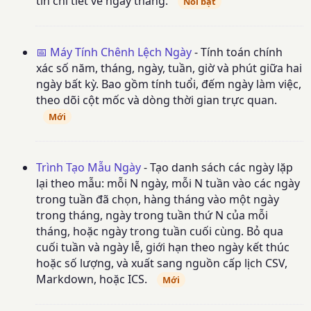
tin chi tiết về ngày tháng.
Nổi bật
📅 Máy Tính Chênh Lệch Ngày
- Tính toán chính
xác số năm, tháng, ngày, tuần, giờ và phút giữa hai
ngày bất kỳ. Bao gồm tính tuổi, đếm ngày làm việc,
theo dõi cột mốc và dòng thời gian trực quan.
Mới
Trình Tạo Mẫu Ngày
- Tạo danh sách các ngày lặp
lại theo mẫu: mỗi N ngày, mỗi N tuần vào các ngày
trong tuần đã chọn, hàng tháng vào một ngày
trong tháng, ngày trong tuần thứ N của mỗi
tháng, hoặc ngày trong tuần cuối cùng. Bỏ qua
cuối tuần và ngày lễ, giới hạn theo ngày kết thúc
hoặc số lượng, và xuất sang nguồn cấp lịch CSV,
Markdown, hoặc ICS.
Mới