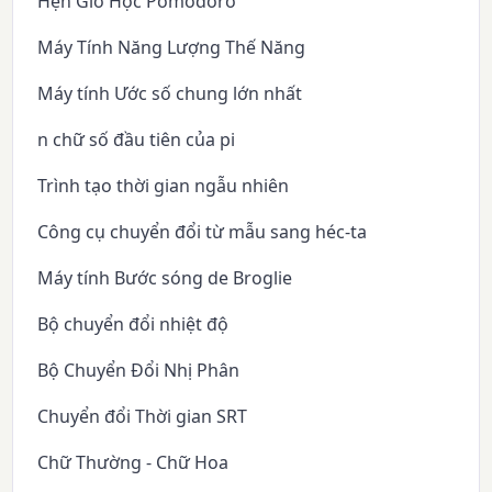
Hẹn Giờ Học Pomodoro
Máy Tính Năng Lượng Thế Năng
Máy tính Ước số chung lớn nhất
n chữ số đầu tiên của pi
Trình tạo thời gian ngẫu nhiên
Công cụ chuyển đổi từ mẫu sang héc-ta
Máy tính Bước sóng de Broglie
Bộ chuyển đổi nhiệt độ
Bộ Chuyển Đổi Nhị Phân
Chuyển đổi Thời gian SRT
Chữ Thường - Chữ Hoa