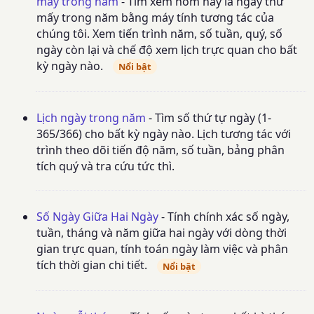
mấy trong năm
- Tìm xem hôm nay là ngày thứ
mấy trong năm bằng máy tính tương tác của
chúng tôi. Xem tiến trình năm, số tuần, quý, số
ngày còn lại và chế độ xem lịch trực quan cho bất
kỳ ngày nào.
Nổi bật
Lịch ngày trong năm
- Tìm số thứ tự ngày (1-
365/366) cho bất kỳ ngày nào. Lịch tương tác với
trình theo dõi tiến độ năm, số tuần, bảng phân
tích quý và tra cứu tức thì.
Số Ngày Giữa Hai Ngày
- Tính chính xác số ngày,
tuần, tháng và năm giữa hai ngày với dòng thời
gian trực quan, tính toán ngày làm việc và phân
tích thời gian chi tiết.
Nổi bật