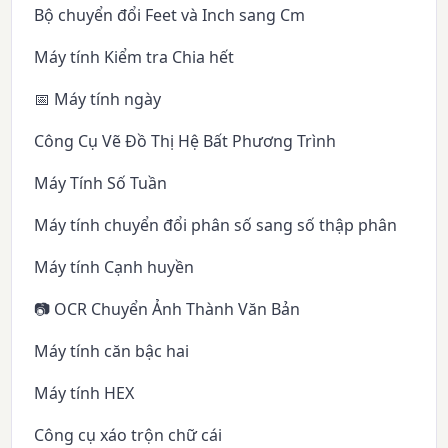
Bộ chuyển đổi Feet và Inch sang Cm
Máy tính Kiểm tra Chia hết
📅 Máy tính ngày
Công Cụ Vẽ Đồ Thị Hệ Bất Phương Trình
Máy Tính Số Tuần
Máy tính chuyển đổi phân số sang số thập phân
Máy tính Cạnh huyền
📷 OCR Chuyển Ảnh Thành Văn Bản
Máy tính căn bậc hai
Máy tính HEX
Công cụ xáo trộn chữ cái