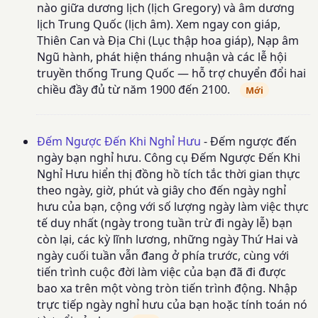
nào giữa dương lịch (lịch Gregory) và âm dương
lịch Trung Quốc (lịch âm). Xem ngay con giáp,
Thiên Can và Địa Chi (Lục thập hoa giáp), Nạp âm
Ngũ hành, phát hiện tháng nhuận và các lễ hội
truyền thống Trung Quốc — hỗ trợ chuyển đổi hai
chiều đầy đủ từ năm 1900 đến 2100.
Mới
Đếm Ngược Đến Khi Nghỉ Hưu
- Đếm ngược đến
ngày bạn nghỉ hưu. Công cụ Đếm Ngược Đến Khi
Nghỉ Hưu hiển thị đồng hồ tích tắc thời gian thực
theo ngày, giờ, phút và giây cho đến ngày nghỉ
hưu của bạn, cộng với số lượng ngày làm việc thực
tế duy nhất (ngày trong tuần trừ đi ngày lễ) bạn
còn lại, các kỳ lĩnh lương, những ngày Thứ Hai và
ngày cuối tuần vẫn đang ở phía trước, cùng với
tiến trình cuộc đời làm việc của bạn đã đi được
bao xa trên một vòng tròn tiến trình động. Nhập
trực tiếp ngày nghỉ hưu của bạn hoặc tính toán nó