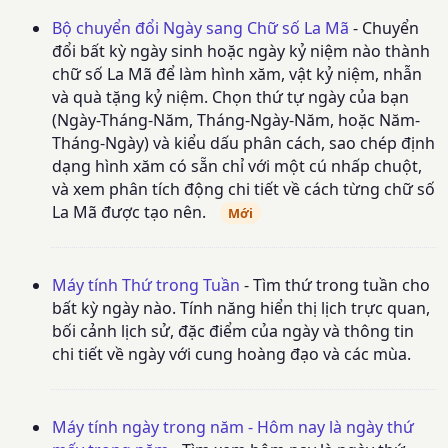
Bộ chuyển đổi Ngày sang Chữ số La Mã
- Chuyển
đổi bất kỳ ngày sinh hoặc ngày kỷ niệm nào thành
chữ số La Mã để làm hình xăm, vật kỷ niệm, nhẫn
và quà tặng kỷ niệm. Chọn thứ tự ngày của bạn
(Ngày-Tháng-Năm, Tháng-Ngày-Năm, hoặc Năm-
Tháng-Ngày) và kiểu dấu phân cách, sao chép định
dạng hình xăm có sẵn chỉ với một cú nhấp chuột,
và xem phân tích động chi tiết về cách từng chữ số
La Mã được tạo nên.
Mới
Máy tính Thứ trong Tuần
- Tìm thứ trong tuần cho
bất kỳ ngày nào. Tính năng hiển thị lịch trực quan,
bối cảnh lịch sử, đặc điểm của ngày và thông tin
chi tiết về ngày với cung hoàng đạo và các mùa.
Máy tính ngày trong năm - Hôm nay là ngày thứ