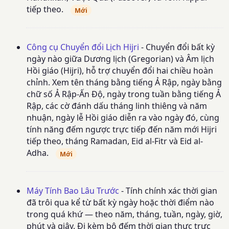
tiếp theo.
Mới
Công cụ Chuyển đổi Lịch Hijri
- Chuyển đổi bất kỳ
ngày nào giữa Dương lịch (Gregorian) và Âm lịch
Hồi giáo (Hijri), hỗ trợ chuyển đổi hai chiều hoàn
chỉnh. Xem tên tháng bằng tiếng Ả Rập, ngày bằng
chữ số Ả Rập-Ấn Độ, ngày trong tuần bằng tiếng Ả
Rập, các cờ đánh dấu tháng linh thiêng và năm
nhuận, ngày lễ Hồi giáo diễn ra vào ngày đó, cùng
tính năng đếm ngược trực tiếp đến năm mới Hijri
tiếp theo, tháng Ramadan, Eid al-Fitr và Eid al-
Adha.
Mới
Máy Tính Bao Lâu Trước
- Tính chính xác thời gian
đã trôi qua kể từ bất kỳ ngày hoặc thời điểm nào
trong quá khứ — theo năm, tháng, tuần, ngày, giờ,
phút và giây. Đi kèm bộ đếm thời gian thực trực