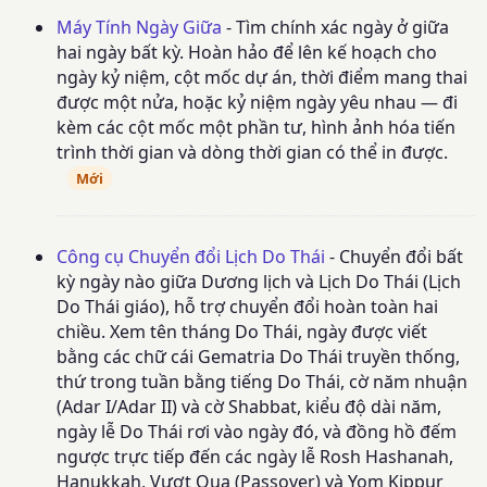
Máy Tính Ngày Giữa
- Tìm chính xác ngày ở giữa
hai ngày bất kỳ. Hoàn hảo để lên kế hoạch cho
ngày kỷ niệm, cột mốc dự án, thời điểm mang thai
được một nửa, hoặc kỷ niệm ngày yêu nhau — đi
kèm các cột mốc một phần tư, hình ảnh hóa tiến
trình thời gian và dòng thời gian có thể in được.
Mới
Công cụ Chuyển đổi Lịch Do Thái
- Chuyển đổi bất
kỳ ngày nào giữa Dương lịch và Lịch Do Thái (Lịch
Do Thái giáo), hỗ trợ chuyển đổi hoàn toàn hai
chiều. Xem tên tháng Do Thái, ngày được viết
bằng các chữ cái Gematria Do Thái truyền thống,
thứ trong tuần bằng tiếng Do Thái, cờ năm nhuận
(Adar I/Adar II) và cờ Shabbat, kiểu độ dài năm,
ngày lễ Do Thái rơi vào ngày đó, và đồng hồ đếm
ngược trực tiếp đến các ngày lễ Rosh Hashanah,
Hanukkah, Vượt Qua (Passover) và Yom Kippur