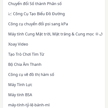
Chuyển đổi Số thành Phân số
📈 Công Cụ Tạo Biểu Đồ Đường
Công cụ chuyển đổi psi sang kPa
Máy tính Cung Mặt trời, Mặt trăng & Cung mọc 🌞🌙✨
Xoay Video
Tạo Trò Chơi Tìm Từ
Bộ Chia Âm Thanh
Công cụ vẽ đồ thị hàm số
Máy Tính Lực
Máy tính BSA
máy-tính-tỷ-lệ-bánh-mì