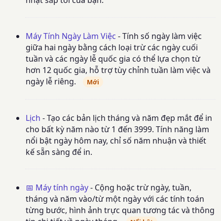
nhật sắp tới của bạn.
Máy Tính Ngày Làm Việc
- Tính số ngày làm việc
giữa hai ngày bằng cách loại trừ các ngày cuối
tuần và các ngày lễ quốc gia có thể lựa chọn từ
hơn 12 quốc gia, hỗ trợ tùy chỉnh tuần làm việc và
ngày lễ riêng.
Mới
Lịch
- Tạo các bản lịch tháng và năm đẹp mắt để in
cho bất kỳ năm nào từ 1 đến 3999. Tính năng làm
nổi bật ngày hôm nay, chỉ số năm nhuận và thiết
kế sẵn sàng để in.
📅 Máy tính ngày
- Cộng hoặc trừ ngày, tuần,
tháng và năm vào/từ một ngày với các tính toán
từng bước, hình ảnh trực quan tương tác và thông