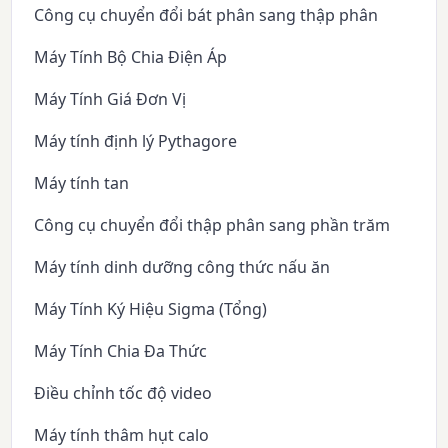
Công cụ chuyển đổi bát phân sang thập phân
Máy Tính Bộ Chia Điện Áp
Máy Tính Giá Đơn Vị
Máy tính định lý Pythagore
Máy tính tan
Công cụ chuyển đổi thập phân sang phần trăm
Máy tính dinh dưỡng công thức nấu ăn
Máy Tính Ký Hiệu Sigma (Tổng)
Máy Tính Chia Đa Thức
Điều chỉnh tốc độ video
Máy tính thâm hụt calo