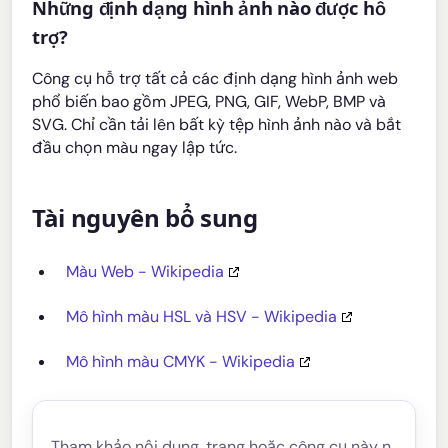
Những định dạng hình ảnh nào được hỗ
trợ?
Công cụ hỗ trợ tất cả các định dạng hình ảnh web
phổ biến bao gồm JPEG, PNG, GIF, WebP, BMP và
SVG. Chỉ cần tải lên bất kỳ tệp hình ảnh nào và bắt
đầu chọn màu ngay lập tức.
Tài nguyên bổ sung
Màu Web - Wikipedia
Mô hình màu HSL và HSV - Wikipedia
Mô hình màu CMYK - Wikipedia
Tham khảo nội dung, trang hoặc công cụ này n