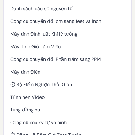
Danh sách các số nguyên tố
Công cụ chuyển đổi cm sang feet và inch
Máy tính Định luật Khí lý tưởng
Máy Tính Giờ Làm Việc
Công cụ chuyển đổi Phần trăm sang PPM
Máy tính Điện
⏱️ Bộ Đếm Ngược Thời Gian
Trình nén Video
Tung đồng xu
Công cụ xóa ký tự vô hình