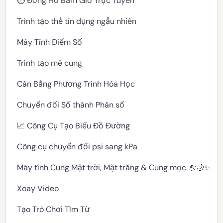
⏱️ Đồng Hồ Bấm Giờ Trực Tuyến
Trình tạo thẻ tín dụng ngẫu nhiên
Máy Tính Điểm Số
Trình tạo mê cung
Cân Bằng Phương Trình Hóa Học
Chuyển đổi Số thành Phân số
📈 Công Cụ Tạo Biểu Đồ Đường
Công cụ chuyển đổi psi sang kPa
Máy tính Cung Mặt trời, Mặt trăng & Cung mọc 🌞🌙✨
Xoay Video
Tạo Trò Chơi Tìm Từ