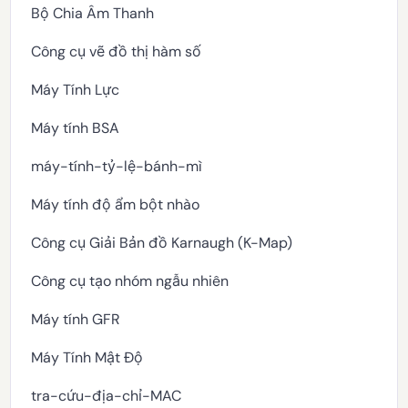
Bộ Chia Âm Thanh
Công cụ vẽ đồ thị hàm số
Máy Tính Lực
Máy tính BSA
máy-tính-tỷ-lệ-bánh-mì
Máy tính độ ẩm bột nhào
Công cụ Giải Bản đồ Karnaugh (K-Map)
Công cụ tạo nhóm ngẫu nhiên
Máy tính GFR
Máy Tính Mật Độ
tra-cứu-địa-chỉ-MAC