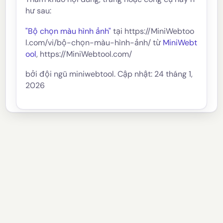
hư sau:
"Bộ chọn màu hình ảnh"
tại https://MiniWebtoo
l.com/vi/bộ-chọn-màu-hình-ảnh/ từ
MiniWebt
ool
, https://MiniWebtool.com/
bởi đội ngũ miniwebtool. Cập nhật: 24 tháng 1,
2026