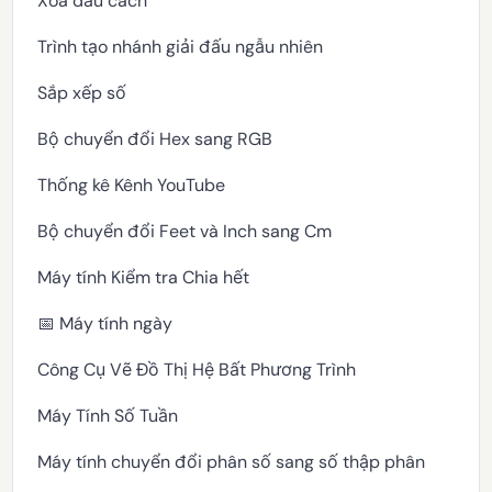
Xóa dấu cách
Trình tạo nhánh giải đấu ngẫu nhiên
Sắp xếp số
Bộ chuyển đổi Hex sang RGB
Thống kê Kênh YouTube
Bộ chuyển đổi Feet và Inch sang Cm
Máy tính Kiểm tra Chia hết
📅 Máy tính ngày
Công Cụ Vẽ Đồ Thị Hệ Bất Phương Trình
Máy Tính Số Tuần
Máy tính chuyển đổi phân số sang số thập phân