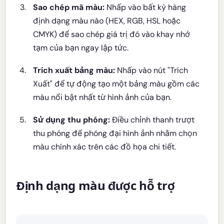
Sao chép mã màu:
Nhấp vào bất kỳ hàng
định dạng màu nào (HEX, RGB, HSL hoặc
CMYK) để sao chép giá trị đó vào khay nhớ
tạm của bạn ngay lập tức.
Trích xuất bảng màu:
Nhấp vào nút "Trích
Xuất" để tự động tạo một bảng màu gồm các
màu nổi bật nhất từ hình ảnh của bạn.
Sử dụng thu phóng:
Điều chỉnh thanh trượt
thu phóng để phóng đại hình ảnh nhằm chọn
màu chính xác trên các đồ họa chi tiết.
Định dạng màu được hỗ trợ