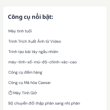
Công cụ nổi bật:
Máy tính tuổi
Trình Trích Xuất Ảnh từ Video
Trình tạo bài tây ngẫu nhiên
máy-tính-số-mũ-độ-chính-xác-cao
Công cụ đếm hàng
Công cụ Mã hóa Caesar
⏱️ Máy Tính Giờ
Bộ chuyển đổi thập phân sang nhị phân