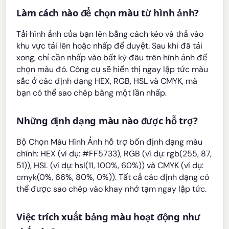
Làm cách nào để chọn màu từ hình ảnh?
Tải hình ảnh của bạn lên bằng cách kéo và thả vào
khu vực tải lên hoặc nhấp để duyệt. Sau khi đã tải
xong, chỉ cần nhấp vào bất kỳ đâu trên hình ảnh để
chọn màu đó. Công cụ sẽ hiển thị ngay lập tức màu
sắc ở các định dạng HEX, RGB, HSL và CMYK, mà
bạn có thể sao chép bằng một lần nhấp.
Những định dạng màu nào được hỗ trợ?
Bộ Chọn Màu Hình Ảnh hỗ trợ bốn định dạng màu
chính: HEX (ví dụ: #FF5733), RGB (ví dụ: rgb(255, 87,
51)), HSL (ví dụ: hsl(11, 100%, 60%)) và CMYK (ví dụ:
cmyk(0%, 66%, 80%, 0%)). Tất cả các định dạng có
thể được sao chép vào khay nhớ tạm ngay lập tức.
Việc trích xuất bảng màu hoạt động như