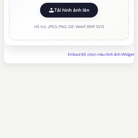
Tải hình ảnh lên
Hỗ trợ: JPEG, PNG, GIF, WebP, BMP, SVG
Embed Bộ chọn màu hình ảnh Widget