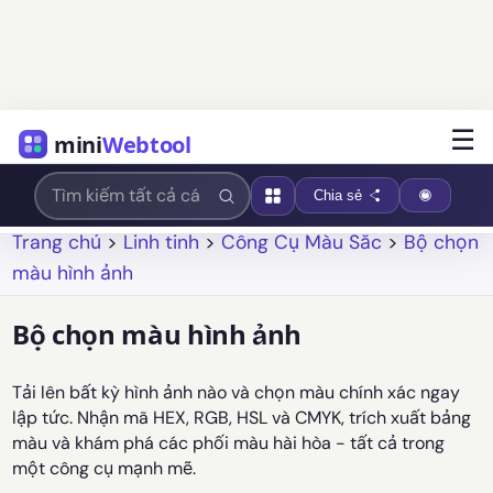
☰
mini
Webtool
Chia sẻ
Trang chủ
>
Linh tinh
>
Công Cụ Màu Sắc
>
Bộ chọn
màu hình ảnh
Bộ chọn màu hình ảnh
Tải lên bất kỳ hình ảnh nào và chọn màu chính xác ngay
lập tức. Nhận mã HEX, RGB, HSL và CMYK, trích xuất bảng
màu và khám phá các phối màu hài hòa - tất cả trong
một công cụ mạnh mẽ.