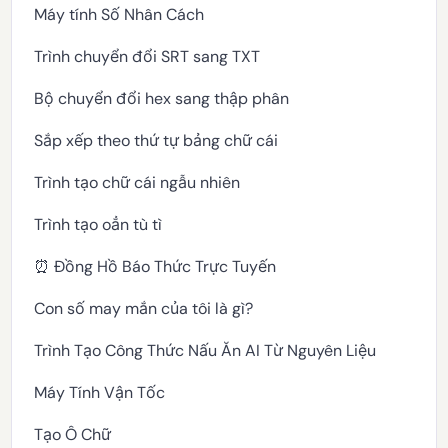
Máy tính Số Nhân Cách
Trình chuyển đổi SRT sang TXT
Bộ chuyển đổi hex sang thập phân
Sắp xếp theo thứ tự bảng chữ cái
Trình tạo chữ cái ngẫu nhiên
Trình tạo oẳn tù tì
⏰ Đồng Hồ Báo Thức Trực Tuyến
Con số may mắn của tôi là gì?
Trình Tạo Công Thức Nấu Ăn AI Từ Nguyên Liệu
Máy Tính Vận Tốc
Tạo Ô Chữ