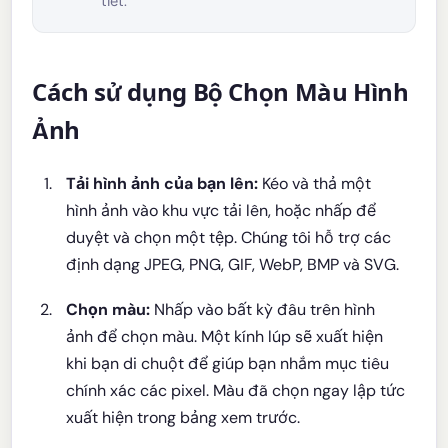
tiết.
Cách sử dụng Bộ Chọn Màu Hình
Ảnh
Tải hình ảnh của bạn lên:
Kéo và thả một
hình ảnh vào khu vực tải lên, hoặc nhấp để
duyệt và chọn một tệp. Chúng tôi hỗ trợ các
định dạng JPEG, PNG, GIF, WebP, BMP và SVG.
Chọn màu:
Nhấp vào bất kỳ đâu trên hình
ảnh để chọn màu. Một kính lúp sẽ xuất hiện
khi bạn di chuột để giúp bạn nhắm mục tiêu
chính xác các pixel. Màu đã chọn ngay lập tức
xuất hiện trong bảng xem trước.