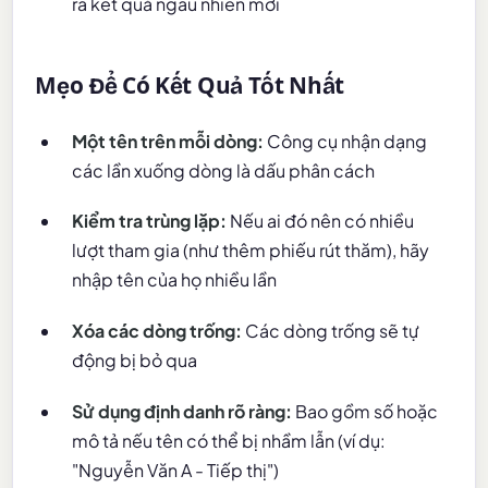
ra kết quả ngẫu nhiên mới
Mẹo Để Có Kết Quả Tốt Nhất
Một tên trên mỗi dòng:
Công cụ nhận dạng
các lần xuống dòng là dấu phân cách
Kiểm tra trùng lặp:
Nếu ai đó nên có nhiều
lượt tham gia (như thêm phiếu rút thăm), hãy
nhập tên của họ nhiều lần
Xóa các dòng trống:
Các dòng trống sẽ tự
động bị bỏ qua
Sử dụng định danh rõ ràng:
Bao gồm số hoặc
mô tả nếu tên có thể bị nhầm lẫn (ví dụ:
"Nguyễn Văn A - Tiếp thị")