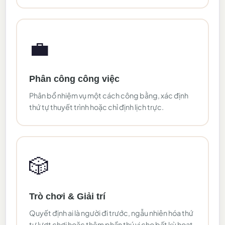
💼
Phân công công việc
Phân bổ nhiệm vụ một cách công bằng, xác định
thứ tự thuyết trình hoặc chỉ định lịch trực.
🎲
Trò chơi & Giải trí
Quyết định ai là người đi trước, ngẫu nhiên hóa thứ
tự lượt chơi hoặc thêm phần thú vị cho bất kỳ hoạt