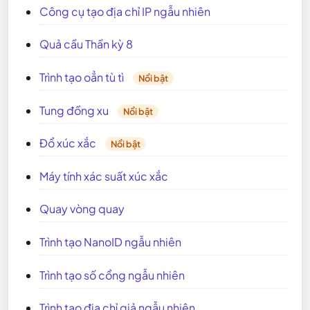
Công cụ tạo địa chỉ IP ngẫu nhiên
Quả cầu Thần kỳ 8
Trình tạo oẳn tù tì
Nổi bật
Tung đồng xu
Nổi bật
Đổ xúc xắc
Nổi bật
Máy tính xác suất xúc xắc
Quay vòng quay
Trình tạo NanoID ngẫu nhiên
Trình tạo số cổng ngẫu nhiên
Trình tạo địa chỉ giả ngẫu nhiên