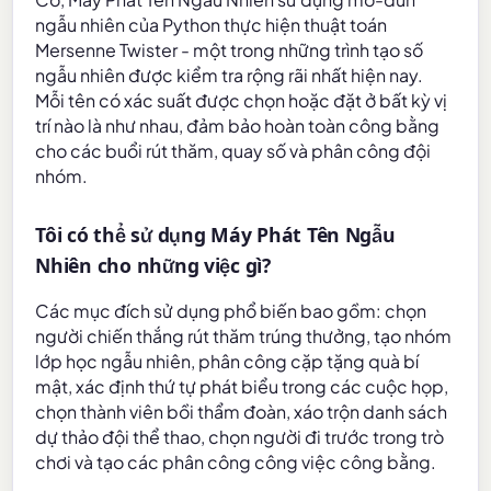
ngẫu nhiên của Python thực hiện thuật toán
Mersenne Twister - một trong những trình tạo số
ngẫu nhiên được kiểm tra rộng rãi nhất hiện nay.
Mỗi tên có xác suất được chọn hoặc đặt ở bất kỳ vị
trí nào là như nhau, đảm bảo hoàn toàn công bằng
cho các buổi rút thăm, quay số và phân công đội
nhóm.
Tôi có thể sử dụng Máy Phát Tên Ngẫu
Nhiên cho những việc gì?
Các mục đích sử dụng phổ biến bao gồm: chọn
người chiến thắng rút thăm trúng thưởng, tạo nhóm
lớp học ngẫu nhiên, phân công cặp tặng quà bí
mật, xác định thứ tự phát biểu trong các cuộc họp,
chọn thành viên bồi thẩm đoàn, xáo trộn danh sách
dự thảo đội thể thao, chọn người đi trước trong trò
chơi và tạo các phân công công việc công bằng.