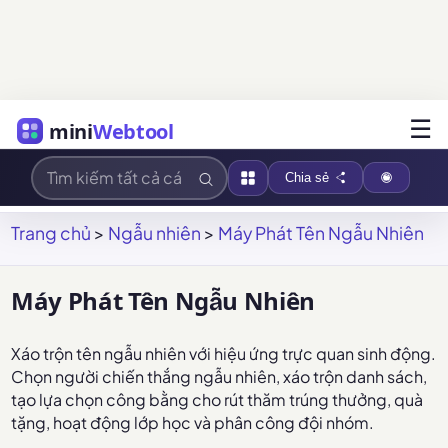
☰
mini
Webtool
Chia sẻ
Trang chủ
>
Ngẫu nhiên
>
Máy Phát Tên Ngẫu Nhiên
Máy Phát Tên Ngẫu Nhiên
Xáo trộn tên ngẫu nhiên với hiệu ứng trực quan sinh động.
Chọn người chiến thắng ngẫu nhiên, xáo trộn danh sách,
tạo lựa chọn công bằng cho rút thăm trúng thưởng, quà
tặng, hoạt động lớp học và phân công đội nhóm.