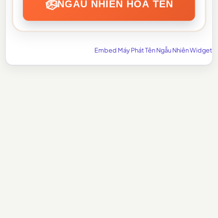
🎲
NGẪU NHIÊN HÓA TÊN
Embed Máy Phát Tên Ngẫu Nhiên Widget