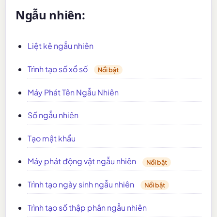
Ngẫu nhiên:
Liệt kê ngẫu nhiên
Trình tạo số xổ số
Nổi bật
Máy Phát Tên Ngẫu Nhiên
Số ngẫu nhiên
Tạo mật khẩu
Máy phát động vật ngẫu nhiên
Nổi bật
Trình tạo ngày sinh ngẫu nhiên
Nổi bật
Trình tạo số thập phân ngẫu nhiên