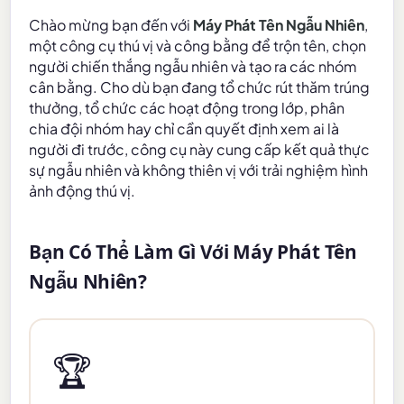
Chào mừng bạn đến với
Máy Phát Tên Ngẫu Nhiên
,
một công cụ thú vị và công bằng để trộn tên, chọn
người chiến thắng ngẫu nhiên và tạo ra các nhóm
cân bằng. Cho dù bạn đang tổ chức rút thăm trúng
thưởng, tổ chức các hoạt động trong lớp, phân
chia đội nhóm hay chỉ cần quyết định xem ai là
người đi trước, công cụ này cung cấp kết quả thực
sự ngẫu nhiên và không thiên vị với trải nghiệm hình
ảnh động thú vị.
Bạn Có Thể Làm Gì Với Máy Phát Tên
Ngẫu Nhiên?
🏆