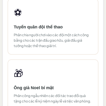
⚽
Tuyển quân đội thể thao
Phân chia người chơi vào các đội một cách công
bằng cho các trận đấu giao hữu, giải đấu giả
tưởng hoặc thể thao giải trí.
🎁
Ông già Noel bí mật
Phân công ngẫu nhiên các đối tác trao đổi quà
tặng cho các lễ kỷ niệm ngày lễ và tiệc văn phòng.