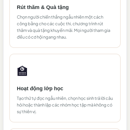
Rút thăm & Quà tặng
Chọn người chiến thắng ngẫu nhiên một cách
công bằng cho các cuộc thi, chương trình rút
thăm và quà tặng khuyến mãi. Mọi người tham gia
đều có cơ hội ngang nhau.
🏫
Hoạt động lớp học
Tạo thứ tự đọc ngẫu nhiên, chọn học sinh trả lời câu
hỏi hoặc thành lập các nhóm học tập mà không có
sự thiên vị.