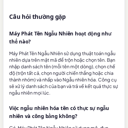
Câu hỏi thường gặp
Máy Phát Tên Ngẫu Nhiên hoạt động như
thế nào?
Máy Phát Tên Ngẫu Nhiên sử dụng thuật toán ngẫu
nhiên dựa trên mật mã để trộn hoặc chọn tên. Bạn
nhập danh sách tên (mỗi tên một dòng), chọn chế
độ (trộn tất cả, chọn người chiến thắng hoặc chia
thành nhóm) và nhấp vào Ngẫu nhiên hóa. Công cụ
sẽ xử lý danh sách của bạn và trả về kết quả thực sự
ngẫu nhiên mọi lúc.
Việc ngẫu nhiên hóa tên có thực sự ngẫu
nhiên và công bằng không?
Có, Máy Phát Tên Ngẫu Nhiên sử dụng mô-đun