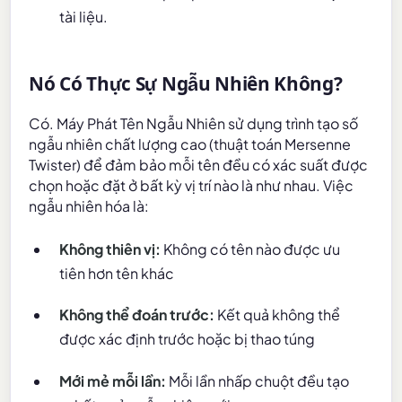
tài liệu.
Nó Có Thực Sự Ngẫu Nhiên Không?
Có. Máy Phát Tên Ngẫu Nhiên sử dụng trình tạo số
ngẫu nhiên chất lượng cao (thuật toán Mersenne
Twister) để đảm bảo mỗi tên đều có xác suất được
chọn hoặc đặt ở bất kỳ vị trí nào là như nhau. Việc
ngẫu nhiên hóa là:
Không thiên vị:
Không có tên nào được ưu
tiên hơn tên khác
Không thể đoán trước:
Kết quả không thể
được xác định trước hoặc bị thao túng
Mới mẻ mỗi lần:
Mỗi lần nhấp chuột đều tạo