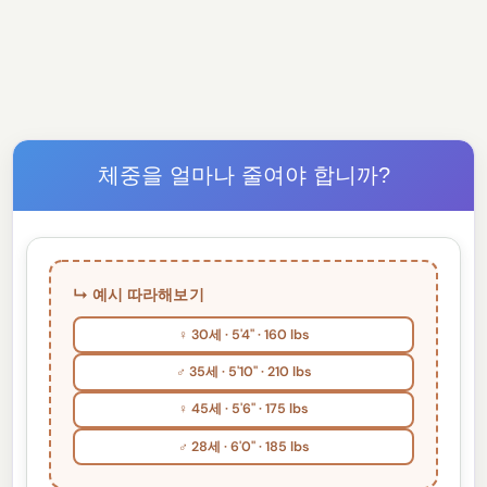
체중을 얼마나 줄여야 합니까?
↳ 예시 따라해보기
♀ 30세 · 5'4" · 160 lbs
♂ 35세 · 5'10" · 210 lbs
♀ 45세 · 5'6" · 175 lbs
♂ 28세 · 6'0" · 185 lbs