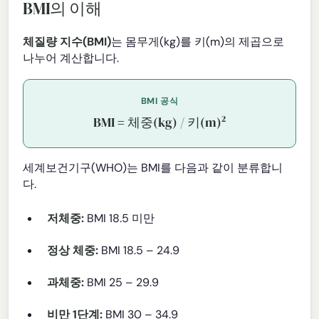
BMI의 이해
체질량 지수(BMI)
는 몸무게(kg)를 키(m)의 제곱으로
나누어 계산합니다.
BMI 공식
BMI = 체중(kg) / 키(m)²
세계보건기구(WHO)는 BMI를 다음과 같이 분류합니
다.
저체중:
BMI 18.5 미만
정상 체중:
BMI 18.5 – 24.9
과체중:
BMI 25 – 29.9
비만 1단계:
BMI 30 – 34.9