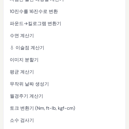
10진수를 16진수로 변환
파운드→킬로그램 변환기
수면 계산기
💧 이슬점 계산기
이미지 분할기
평균 계산기
무작위 날짜 생성기
월경주기 계산기
토크 변환기 (Nm, ft-lb, kgf-cm)
소수 검사기