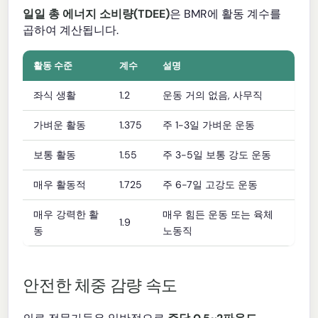
일일 총 에너지 소비량(TDEE)
은 BMR에 활동 계수를
곱하여 계산됩니다.
활동 수준
계수
설명
좌식 생활
1.2
운동 거의 없음, 사무직
가벼운 활동
1.375
주 1-3일 가벼운 운동
보통 활동
1.55
주 3-5일 보통 강도 운동
매우 활동적
1.725
주 6-7일 고강도 운동
매우 강력한 활
매우 힘든 운동 또는 육체
1.9
동
노동직
안전한 체중 감량 속도