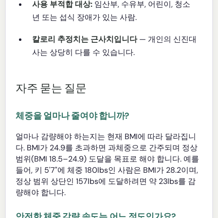
사용 부적합 대상:
임산부, 수유부, 어린이, 청소
년 또는 섭식 장애가 있는 사람.
칼로리 추정치는 근사치입니다
— 개인의 신진대
사는 상당히 다를 수 있습니다.
자주 묻는 질문
체중을 얼마나 줄여야 합니까?
얼마나 감량해야 하는지는 현재 BMI에 따라 달라집니
다. BMI가 24.9를 초과하면 과체중으로 간주되며 정상
범위(BMI 18.5–24.9) 도달을 목표로 해야 합니다. 예를
들어, 키 5'7"에 체중 180lbs인 사람은 BMI가 28.2이며,
정상 범위 상단인 157lbs에 도달하려면 약 23lbs를 감
량해야 합니다.
안전한 체중 감량 속도는 어느 정도인가요?