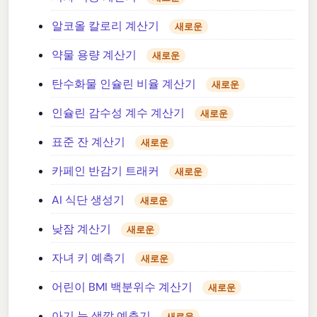
알코올 칼로리 계산기
새로운
약물 용량 계산기
새로운
탄수화물 인슐린 비율 계산기
새로운
인슐린 감수성 계수 계산기
새로운
표준 잔 계산기
새로운
카페인 반감기 트래커
새로운
AI 식단 생성기
새로운
낮잠 계산기
새로운
자녀 키 예측기
새로운
어린이 BMI 백분위수 계산기
새로운
아기 눈 색깔 예측기
새로운