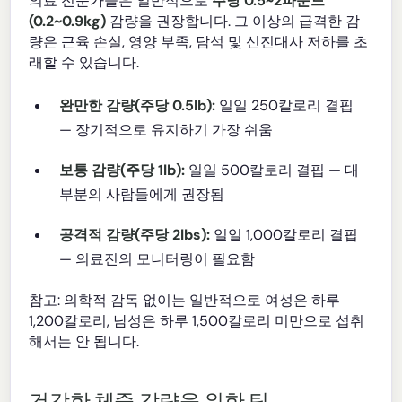
의료 전문가들은 일반적으로
주당 0.5~2파운드
(0.2~0.9kg)
감량을 권장합니다. 그 이상의 급격한 감
량은 근육 손실, 영양 부족, 담석 및 신진대사 저하를 초
래할 수 있습니다.
완만한 감량(주당 0.5lb):
일일 250칼로리 결핍
— 장기적으로 유지하기 가장 쉬움
보통 감량(주당 1lb):
일일 500칼로리 결핍 — 대
부분의 사람들에게 권장됨
공격적 감량(주당 2lbs):
일일 1,000칼로리 결핍
— 의료진의 모니터링이 필요함
참고: 의학적 감독 없이는 일반적으로 여성은 하루
1,200칼로리, 남성은 하루 1,500칼로리 미만으로 섭취
해서는 안 됩니다.
건강한 체중 감량을 위한 팁