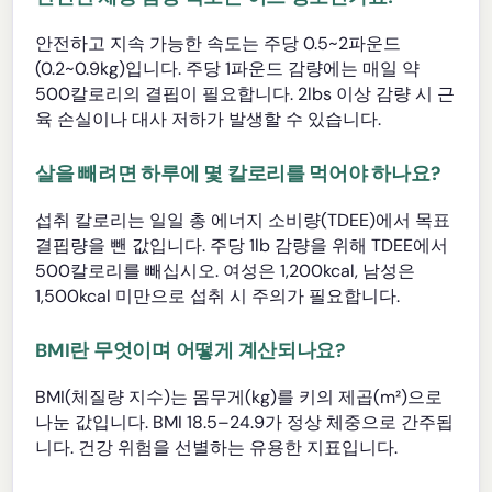
안전하고 지속 가능한 속도는 주당 0.5~2파운드
(0.2~0.9kg)입니다. 주당 1파운드 감량에는 매일 약
500칼로리의 결핍이 필요합니다. 2lbs 이상 감량 시 근
육 손실이나 대사 저하가 발생할 수 있습니다.
살을 빼려면 하루에 몇 칼로리를 먹어야 하나요?
섭취 칼로리는 일일 총 에너지 소비량(TDEE)에서 목표
결핍량을 뺀 값입니다. 주당 1lb 감량을 위해 TDEE에서
500칼로리를 빼십시오. 여성은 1,200kcal, 남성은
1,500kcal 미만으로 섭취 시 주의가 필요합니다.
BMI란 무엇이며 어떻게 계산되나요?
BMI(체질량 지수)는 몸무게(kg)를 키의 제곱(m²)으로
나눈 값입니다. BMI 18.5–24.9가 정상 체중으로 간주됩
니다. 건강 위험을 선별하는 유용한 지표입니다.