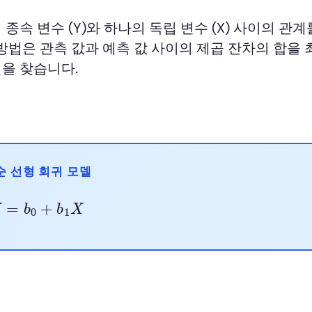
종속 변수 (Y)와 하나의 독립 변수 (X) 사이의 관계
방법은 관측 값과 예측 값 사이의 제곱 잔차의 합을
을 찾습니다.
순 선형 회귀 모델
Y
^
=
b
0
+
b
1
X