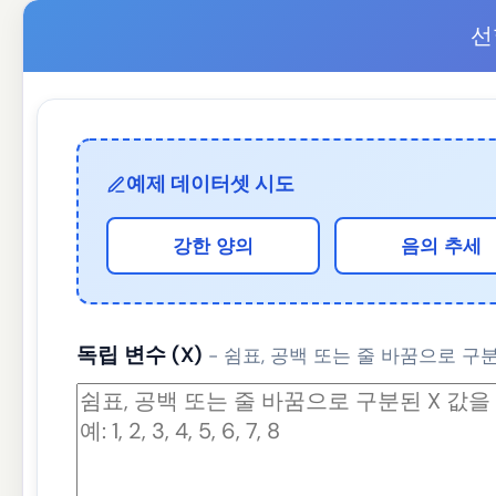
선
예제 데이터셋 시도
강한 양의
음의 추세
독립 변수 (X)
- 쉼표, 공백 또는 줄 바꿈으로 구