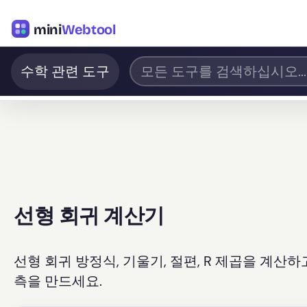
mini
Webtool
수학 관련 도구
선형 회귀 계산기
선형 회귀 방정식, 기울기, 절편, R 제곱을 계산
측을 만드세요.