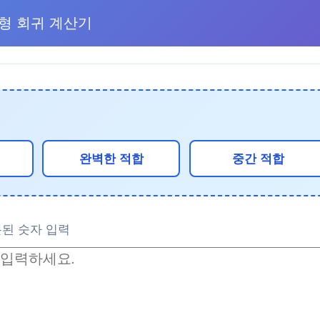
형 회귀 계산기
완벽한 적합
중간 적합
분된 숫자 입력