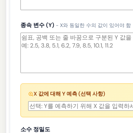
종속 변수 (Y)
- X와 동일한 수의 값이 있어야 함
X 값에 대해 Y 예측 (선택 사항)
소수 정밀도