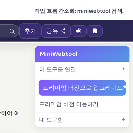
작업 흐름 간소화: miniwebtool 검색.
추가
공유
MiniWebtool
이 도구를 연결
프리미엄 버전으로 업그레이드하
프리미엄 버전 이용하기
함하여 예
내 도구함