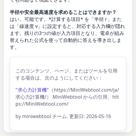
半径や安全最高速度を求めることはできますか？
はい、可能です。*計算する項目* を「半径 r」また
は「線速度 v」に設定すると、対応する入力欄が隠れ
ます。残りの3つの値が入力項目となり、電卓が組み
替えられた公式を使って自動的に答えを導き出しま
す。
このコンテンツ、ページ、またはツールを引用
する場合は、次のようにしてください：
"求心力計算機"
（https://MiniWebtool.com/ja/
求心力計算機/） MiniWebtool からの引用、htt
ps://MiniWebtool.com/
by miniwebtool チーム. 更新日: 2026-05-16