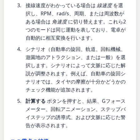
接線速度がわかっている場合は
線速度
を選
択し、RPM、rad/s、周期、または周波数が
ある場合は
角速度
に切り替えます。これら2
つのモードは同じ運動を表しており、電卓が
自動的に相互変換を行います。
シナリオ（自動車の旋回、軌道、回転機械、
遊園地のアトラクション、または一般）を選
択します。シナリオによって文脈に応じた解
説が調整されます。例えば、自動車の旋回シ
ナリオでは、タイヤの摩擦が十分かどうかの
チェック機能が追加されます。
計算する
ボタンを押すと、結果、Gフォース
メーター、回転アニメーション、ステップバ
イステップの誘導式、および文脈に応じた警
告が表示されます。