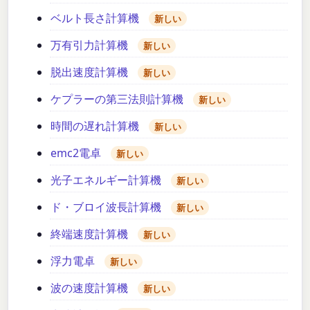
ベルト長さ計算機
新しい
万有引力計算機
新しい
脱出速度計算機
新しい
ケプラーの第三法則計算機
新しい
時間の遅れ計算機
新しい
emc2電卓
新しい
光子エネルギー計算機
新しい
ド・ブロイ波長計算機
新しい
終端速度計算機
新しい
浮力電卓
新しい
波の速度計算機
新しい