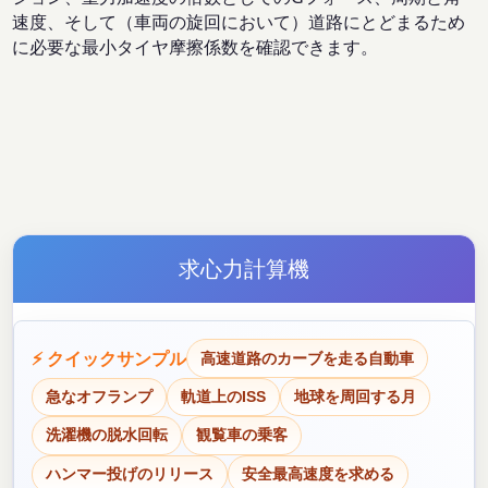
速度、そして（車両の旋回において）道路にとどまるため
に必要な最小タイヤ摩擦係数を確認できます。
求心力計算機
⚡ クイックサンプル
高速道路のカーブを走る自動車
急なオフランプ
軌道上のISS
地球を周回する月
洗濯機の脱水回転
観覧車の乗客
ハンマー投げのリリース
安全最高速度を求める