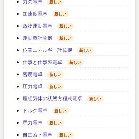
力の電卓
新しい
加速度電卓
新しい
放物運動電卓
新しい
運動量計算機
新しい
位置エネルギー計算機
新しい
仕事と仕事率電卓
新しい
密度電卓
新しい
圧力電卓
新しい
理想気体の状態方程式電卓
新しい
トルク電卓
新しい
馬力電卓
新しい
自由落下電卓
新しい