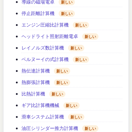
導線の磁場電卓
新しい
停止距離計算機
新しい
エンジン圧縮比計算機
新しい
ヘッドライト照射距離電卓
新しい
レイノルズ数計算機
新しい
ベルヌーイの式計算機
新しい
熱伝達計算機
新しい
熱膨張計算機
新しい
比熱計算機
新しい
ギア比計算機機械
新しい
滑車システム計算機
新しい
油圧シリンダー推力計算機
新しい