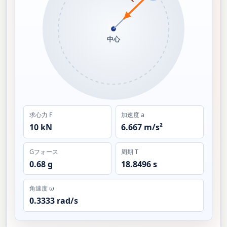
m
F
中心
求心力 F
加速度 a
10 kN
6.667 m/s²
Gフォース
周期 T
0.68 g
18.8496 s
角速度 ω
0.3333 rad/s