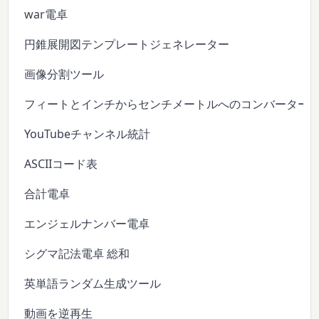
war電卓
円錐展開図テンプレートジェネレーター
画像分割ツール
フィートとインチからセンチメートルへのコンバーター
YouTubeチャンネル統計
ASCIIコード表
合計電卓
エンジェルナンバー電卓
シグマ記法電卓 総和
英単語ランダム生成ツール
動画を逆再生