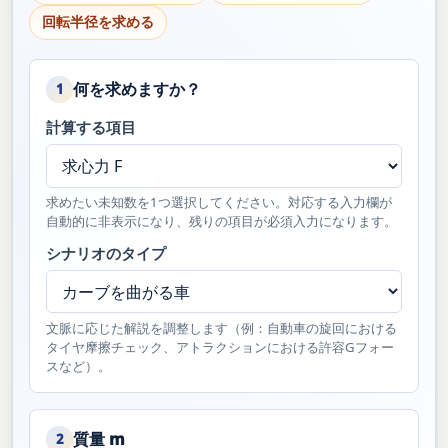
回転半径を求める
何を求めますか？
1
計算する項目
求めたい未知数を1つ選択してください。対応する入力欄が
自動的に非表示になり、残りの項目が必須入力になります。
シナリオのタイプ
文脈に応じた解説を調整します（例：自動車の旋回における
タイヤ摩擦チェック、アトラクションにおける許容Gフォー
スなど）。
質量 m
2