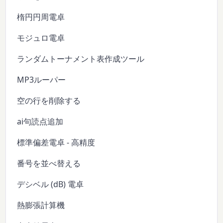
楕円円周電卓
モジュロ電卓
ランダムトーナメント表作成ツール
MP3ルーパー
空の行を削除する
ai句読点追加
標準偏差電卓 - 高精度
番号を並べ替える
デシベル (dB) 電卓
熱膨張計算機