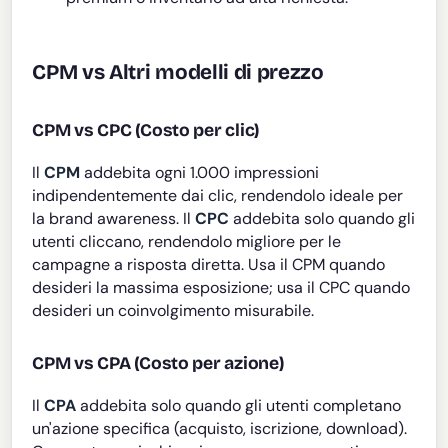
CPM vs Altri modelli di prezzo
CPM vs CPC (Costo per clic)
Il
CPM
addebita ogni 1.000 impressioni
indipendentemente dai clic, rendendolo ideale per
la brand awareness. Il
CPC
addebita solo quando gli
utenti cliccano, rendendolo migliore per le
campagne a risposta diretta. Usa il CPM quando
desideri la massima esposizione; usa il CPC quando
desideri un coinvolgimento misurabile.
CPM vs CPA (Costo per azione)
Il
CPA
addebita solo quando gli utenti completano
un'azione specifica (acquisto, iscrizione, download).