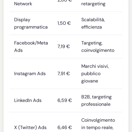
Network
retargeting
Display
Scalabilità,
1,50 €
programmatica
efficienza
Facebook/Meta
Targeting,
7,19 €
Ads
coinvolgimento
Marchi visivi,
Instagram Ads
7,91 €
pubblico
giovane
B2B, targeting
LinkedIn Ads
6,59 €
professionale
Coinvolgimento
X (Twitter) Ads
6,46 €
in tempo reale,