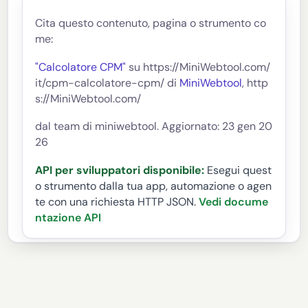
Cita questo contenuto, pagina o strumento co
me:
"Calcolatore CPM"
su https://MiniWebtool.com/
it/cpm-calcolatore-cpm/ di
MiniWebtool
, http
s://MiniWebtool.com/
dal team di miniwebtool. Aggiornato: 23 gen 20
26
API per sviluppatori disponibile:
Esegui quest
o strumento dalla tua app, automazione o agen
te con una richiesta HTTP JSON.
Vedi docume
ntazione API