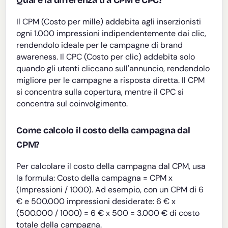
Qual è la differenza tra CPM e CPC?
Il CPM (Costo per mille) addebita agli inserzionisti
ogni 1.000 impressioni indipendentemente dai clic,
rendendolo ideale per le campagne di brand
awareness. Il CPC (Costo per clic) addebita solo
quando gli utenti cliccano sull'annuncio, rendendolo
migliore per le campagne a risposta diretta. Il CPM
si concentra sulla copertura, mentre il CPC si
concentra sul coinvolgimento.
Come calcolo il costo della campagna dal
CPM?
Per calcolare il costo della campagna dal CPM, usa
la formula: Costo della campagna = CPM x
(Impressioni / 1000). Ad esempio, con un CPM di 6
€ e 500.000 impressioni desiderate: 6 € x
(500.000 / 1000) = 6 € x 500 = 3.000 € di costo
totale della campagna.