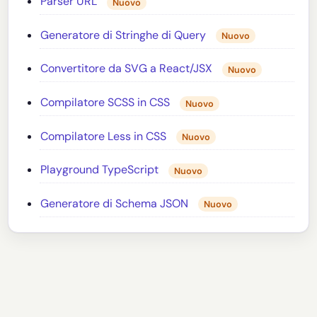
Parser URL
Nuovo
Generatore di Stringhe di Query
Nuovo
Convertitore da SVG a React/JSX
Nuovo
Compilatore SCSS in CSS
Nuovo
Compilatore Less in CSS
Nuovo
Playground TypeScript
Nuovo
Generatore di Schema JSON
Nuovo