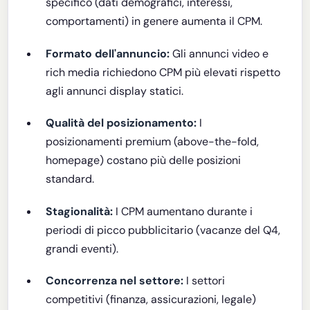
specifico (dati demografici, interessi,
comportamenti) in genere aumenta il CPM.
Formato dell'annuncio:
Gli annunci video e
rich media richiedono CPM più elevati rispetto
agli annunci display statici.
Qualità del posizionamento:
I
posizionamenti premium (above-the-fold,
homepage) costano più delle posizioni
standard.
Stagionalità:
I CPM aumentano durante i
periodi di picco pubblicitario (vacanze del Q4,
grandi eventi).
Concorrenza nel settore:
I settori
competitivi (finanza, assicurazioni, legale)