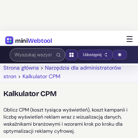
☰
mini
Webtool
Udostępnij
Strona główna
>
Narzędzia dla administratorów
stron
>
Kalkulator CPM
Kalkulator CPM
Oblicz CPM (koszt tysiąca wyświetleń), koszt kampanii i
liczbę wyświetleń reklam wraz z wizualizacją danych,
wskaźnikami branżowymi i wzorami krok po kroku dla
optymalizacji reklamy cyfrowej.