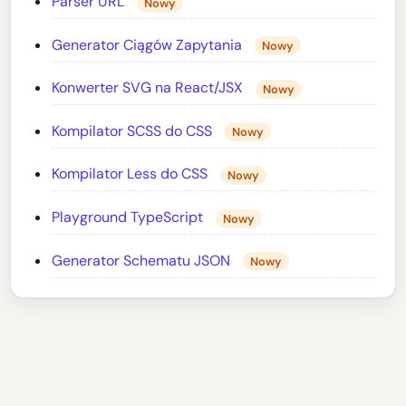
Parser URL
Nowy
Generator Ciągów Zapytania
Nowy
Konwerter SVG na React/JSX
Nowy
Kompilator SCSS do CSS
Nowy
Kompilator Less do CSS
Nowy
Playground TypeScript
Nowy
Generator Schematu JSON
Nowy