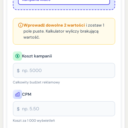
Wprowadź dowolne 2 wartości
i zostaw 1
pole puste. Kalkulator wyliczy brakującą
wartość.
Koszt kampanii
$
Całkowity budżet reklamowy
CPM
$
Koszt za 1 000 wyświetleń