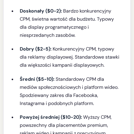
Doskonały ($0-2):
Bardzo konkurencyjny
CPM, świetna wartość dla budżetu. Typowy
dla display programatycznego i
niesprzedanych zasobów.
Dobry ($2-5):
Konkurencyjny CPM, typowy
dla reklamy displayowej. Standardowe stawki
dla większości kampanii displayowych.
Średni ($5-10):
Standardowy CPM dla
mediów społecznościowych i platform wideo.
Spodziewany zakres dla Facebooka,
Instagrama i podobnych platform.
Powyżej średniej ($10-20):
Wyższy CPM,
powszechny dla placementów premium,
reklam wideo i kampanii z precyzyjnym