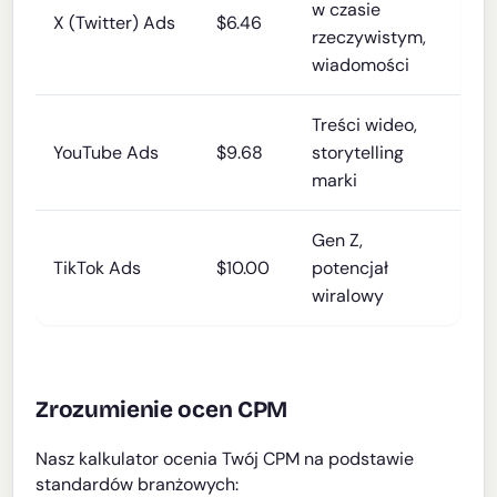
w czasie
X (Twitter) Ads
$6.46
rzeczywistym,
wiadomości
Treści wideo,
YouTube Ads
$9.68
storytelling
marki
Gen Z,
TikTok Ads
$10.00
potencjał
wiralowy
Zrozumienie ocen CPM
Nasz kalkulator ocenia Twój CPM na podstawie
standardów branżowych: