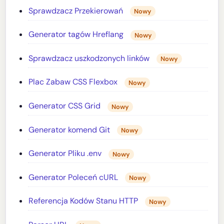
Sprawdzacz Przekierowań
Nowy
Generator tagów Hreflang
Nowy
Sprawdzacz uszkodzonych linków
Nowy
Plac Zabaw CSS Flexbox
Nowy
Generator CSS Grid
Nowy
Generator komend Git
Nowy
Generator Pliku .env
Nowy
Generator Poleceń cURL
Nowy
Referencja Kodów Stanu HTTP
Nowy