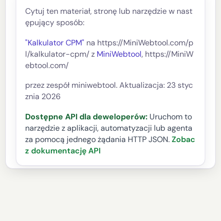
Cytuj ten materiał, stronę lub narzędzie w nast
ępujący sposób:
"Kalkulator CPM"
na https://MiniWebtool.com/p
l/kalkulator-cpm/ z
MiniWebtool
, https://MiniW
ebtool.com/
przez zespół miniwebtool. Aktualizacja: 23 styc
znia 2026
Dostępne API dla deweloperów:
Uruchom to
narzędzie z aplikacji, automatyzacji lub agenta
za pomocą jednego żądania HTTP JSON.
Zobac
z dokumentację API