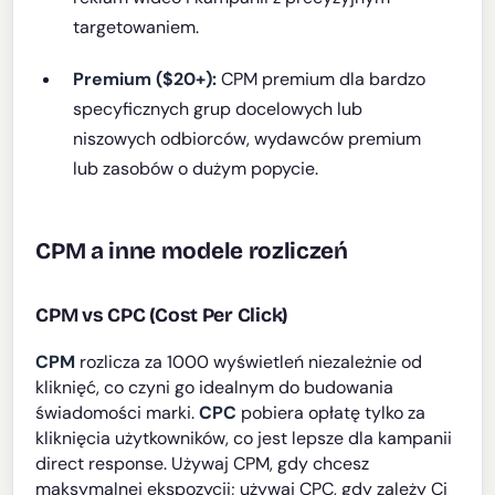
targetowaniem.
Premium ($20+):
CPM premium dla bardzo
specyficznych grup docelowych lub
niszowych odbiorców, wydawców premium
lub zasobów o dużym popycie.
CPM a inne modele rozliczeń
CPM vs CPC (Cost Per Click)
CPM
rozlicza za 1000 wyświetleń niezależnie od
kliknięć, co czyni go idealnym do budowania
świadomości marki.
CPC
pobiera opłatę tylko za
kliknięcia użytkowników, co jest lepsze dla kampanii
direct response. Używaj CPM, gdy chcesz
maksymalnej ekspozycji; używaj CPC, gdy zależy Ci