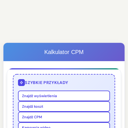
Kalkulator CPM
SZYBKIE PRZYKŁADY
Znajdź wyświetlenia
Znajdź koszt
Znajdź CPM
Kampania wideo