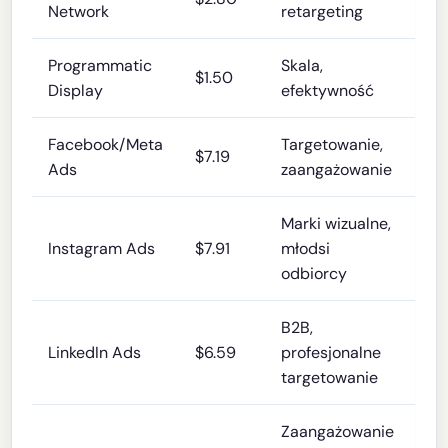
Network
retargeting
Programmatic
Skala,
$1.50
Display
efektywność
Facebook/Meta
Targetowanie,
$7.19
Ads
zaangażowanie
Marki wizualne,
Instagram Ads
$7.91
młodsi
odbiorcy
B2B,
LinkedIn Ads
$6.59
profesjonalne
targetowanie
Zaangażowanie