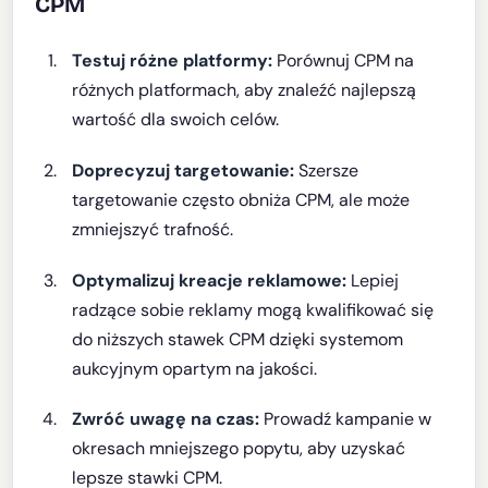
CPM
Testuj różne platformy:
Porównuj CPM na
różnych platformach, aby znaleźć najlepszą
wartość dla swoich celów.
Doprecyzuj targetowanie:
Szersze
targetowanie często obniża CPM, ale może
zmniejszyć trafność.
Optymalizuj kreacje reklamowe:
Lepiej
radzące sobie reklamy mogą kwalifikować się
do niższych stawek CPM dzięki systemom
aukcyjnym opartym na jakości.
Zwróć uwagę na czas:
Prowadź kampanie w
okresach mniejszego popytu, aby uzyskać
lepsze stawki CPM.