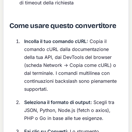
di timeout della richiesta
Come usare questo convertitore
Incolla il tuo comando cURL:
Copia il
comando cURL dalla documentazione
della tua API, dai DevTools del browser
(scheda Network → Copia come cURL) o
dal terminale. I comandi multilinea con
continuazioni backslash sono pienamente
supportati.
Seleziona il formato di output:
Scegli tra
JSON, Python, Node.js (fetch o axios),
PHP o Go in base alle tue esigenze.
Fai clic su Converti:
Lo strumento