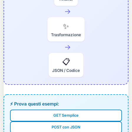
→
✨
Trasformazione
→
📋
JSON / Codice
⚡ Prova questi esempi:
GET Semplice
POST con JSON