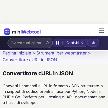
☰
mini
Webtool
Condividi
Pagina Iniziale
>
Strumenti per webmaster
>
Convertitore cURL in JSON
Convertitore cURL in JSON
Converti i comandi cURL in formato JSON strutturato o
in snippet di codice pronti all'uso per Python, Node.js,
PHP e Go. Perfetto per il testing di API, documentazione
e flussi di sviluppo.