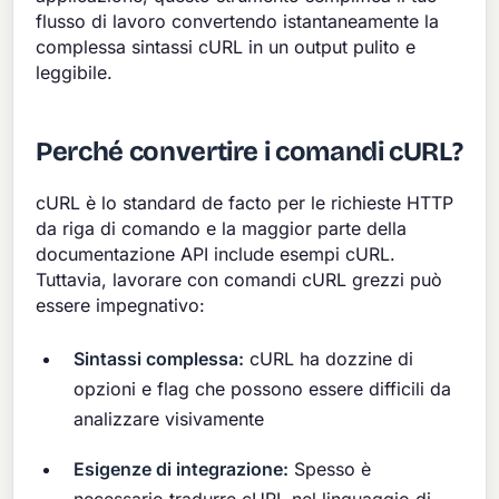
flusso di lavoro convertendo istantaneamente la
complessa sintassi cURL in un output pulito e
leggibile.
Perché convertire i comandi cURL?
cURL è lo standard de facto per le richieste HTTP
da riga di comando e la maggior parte della
documentazione API include esempi cURL.
Tuttavia, lavorare con comandi cURL grezzi può
essere impegnativo:
Sintassi complessa:
cURL ha dozzine di
opzioni e flag che possono essere difficili da
analizzare visivamente
Esigenze di integrazione:
Spesso è
necessario tradurre cURL nel linguaggio di