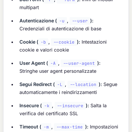
multipart
Autenticazione (
,
):
-u
--user
Credenziali di autenticazione di base
Cookie (
,
):
Intestazioni
-b
--cookie
cookie e valori cookie
User Agent (
,
):
-A
--user-agent
Stringhe user agent personalizzate
Segui Redirect (
,
):
Segue
-L
--location
automaticamente i reindirizzamenti
Insecure (
,
):
Salta la
-k
--insecure
verifica del certificato SSL
Timeout (
,
):
Impostazioni
-m
--max-time