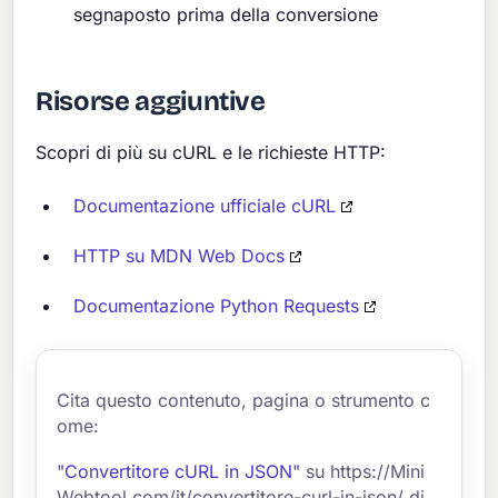
segnaposto prima della conversione
Risorse aggiuntive
Scopri di più su cURL e le richieste HTTP:
Documentazione ufficiale cURL
HTTP su MDN Web Docs
Documentazione Python Requests
Cita questo contenuto, pagina o strumento c
ome:
"Convertitore cURL in JSON"
su https://Mini
Webtool.com/it/convertitore-curl-in-json/ di