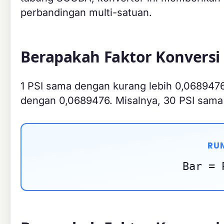
perbandingan multi-satuan.
Berapakah Faktor Konversi 
1 PSI sama dengan kurang lebih 0,0689476 
dengan 0,0689476. Misalnya, 30 PSI sama
RUM
Bar = 