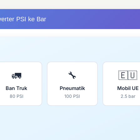
erter PSI ke Bar
🚛
🔧
🇪🇺
Ban Truk
Pneumatik
Mobil UE
80 PSI
100 PSI
2.5 bar