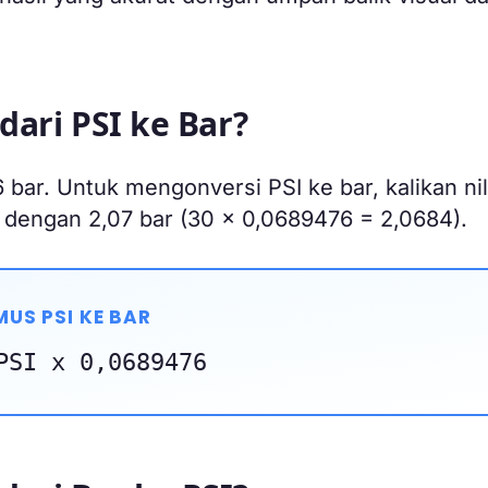
dari PSI ke Bar?
bar. Untuk mengonversi PSI ke bar, kalikan nil
 dengan 2,07 bar (30 x 0,0689476 = 2,0684).
US PSI KE BAR
PSI x 0,0689476