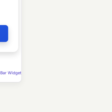
 Bar Widget