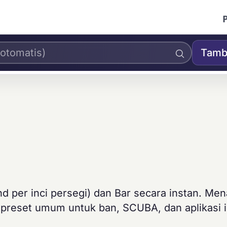
Tamb
d per inci persegi) dan Bar secara instan. Me
 preset umum untuk ban, SCUBA, dan aplikasi i