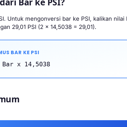
dari Bar ke PSI?
I. Untuk mengonversi bar ke PSI, kalikan nilai 
an 29,01 PSI (2 x 14,5038 = 29,01).
US BAR KE PSI
 Bar x 14,5038
 Umum