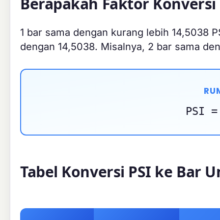
Berapakah Faktor Konversi 
1 bar sama dengan kurang lebih 14,5038 PS
dengan 14,5038. Misalnya, 2 bar sama deng
RUM
PSI =
Tabel Konversi PSI ke Bar