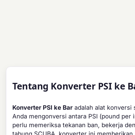
Tentang Konverter PSI ke B
Konverter PSI ke Bar
adalah alat konvers
Anda mengonversi antara PSI (pound per i
perlu memeriksa tekanan ban, bekerja den
tabung SCUBA, konverter ini memberikan h