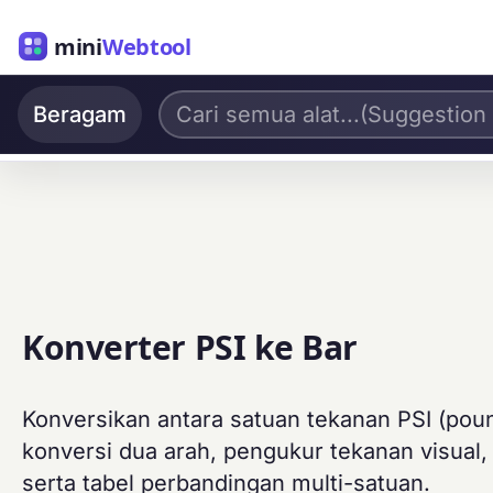
mini
Webtool
Beragam
Konverter PSI ke Bar
Konversikan antara satuan tekanan PSI (poun
konversi dua arah, pengukur tekanan visual,
serta tabel perbandingan multi-satuan.