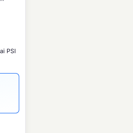
ai PSI