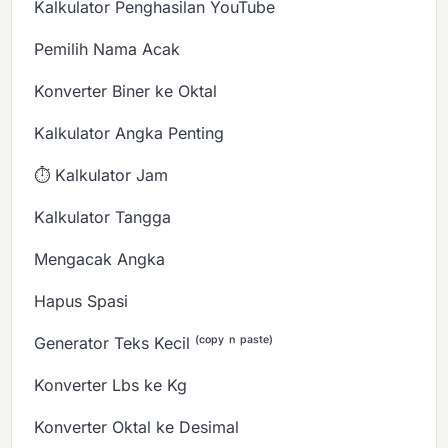
Kalkulator Penghasilan YouTube
Pemilih Nama Acak
Konverter Biner ke Oktal
Kalkulator Angka Penting
⏱️ Kalkulator Jam
Kalkulator Tangga
Mengacak Angka
Hapus Spasi
Generator Teks Kecil ⁽ᶜᵒᵖʸ ⁿ ᵖᵃˢᵗᵉ⁾
Konverter Lbs ke Kg
Konverter Oktal ke Desimal