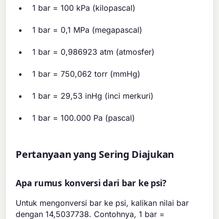
1 bar = 100 kPa (kilopascal)
1 bar = 0,1 MPa (megapascal)
1 bar = 0,986923 atm (atmosfer)
1 bar = 750,062 torr (mmHg)
1 bar = 29,53 inHg (inci merkuri)
1 bar = 100.000 Pa (pascal)
Pertanyaan yang Sering Diajukan
Apa rumus konversi dari bar ke psi?
Untuk mengonversi bar ke psi, kalikan nilai bar
dengan 14,5037738. Contohnya, 1 bar =