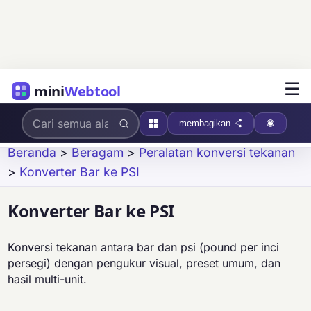
☰
mini
Webtool
membagikan
Beranda
>
Beragam
>
Peralatan konversi tekanan
>
Konverter Bar ke PSI
Konverter Bar ke PSI
Konversi tekanan antara bar dan psi (pound per inci
persegi) dengan pengukur visual, preset umum, dan
hasil multi-unit.