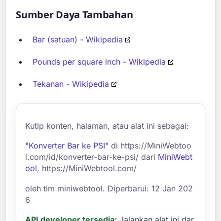
Sumber Daya Tambahan
Bar (satuan) - Wikipedia
Pounds per square inch - Wikipedia
Tekanan - Wikipedia
Kutip konten, halaman, atau alat ini sebagai:
"Konverter Bar ke PSI"
di https://MiniWebtoo
l.com/id/konverter-bar-ke-psi/ dari
MiniWebt
ool
, https://MiniWebtool.com/
oleh tim miniwebtool. Diperbarui: 12 Jan 202
6
API developer tersedia:
Jalankan alat ini dar