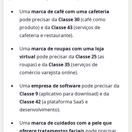
Uma
marca de café com uma cafeteria
pode precisar da
Classe 30
(café como
produto) e da
Classe 43
(serviços de
cafeteria e restaurante).
Uma
marca de roupas com uma loja
virtual
pode precisar da
Classe 25
(as
roupas) e da
Classe 35
(serviços de
comércio varejista online).
Uma
empresa de software
pode precisar da
Classe 9
(aplicativo para download) e da
Classe 42
(a plataforma SaaS e
desenvolvimento).
Uma
marca de cuidados com a pele que
oferece tratamentos faciais
pode precisar