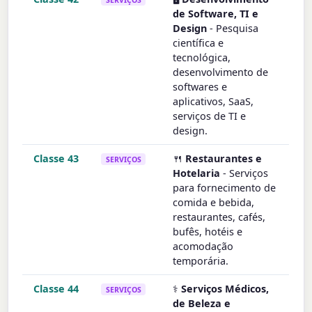
de Software, TI e
Design
- Pesquisa
científica e
tecnológica,
desenvolvimento de
softwares e
aplicativos, SaaS,
serviços de TI e
design.
Classe 43
🍴
Restaurantes e
SERVIÇOS
Hotelaria
- Serviços
para fornecimento de
comida e bebida,
restaurantes, cafés,
bufês, hotéis e
acomodação
temporária.
Classe 44
⚕️
Serviços Médicos,
SERVIÇOS
de Beleza e