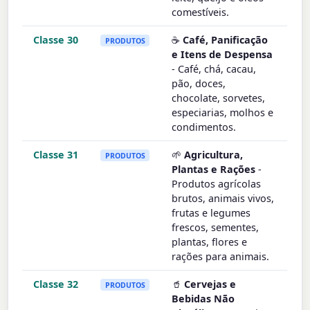
comestíveis.
Classe 30
☕
Café, Panificação
PRODUTOS
e Itens de Despensa
- Café, chá, cacau,
pão, doces,
chocolate, sorvetes,
especiarias, molhos e
condimentos.
Classe 31
🌱
Agricultura,
PRODUTOS
Plantas e Rações
-
Produtos agrícolas
brutos, animais vivos,
frutas e legumes
frescos, sementes,
plantas, flores e
rações para animais.
Classe 32
🥤
Cervejas e
PRODUTOS
Bebidas Não