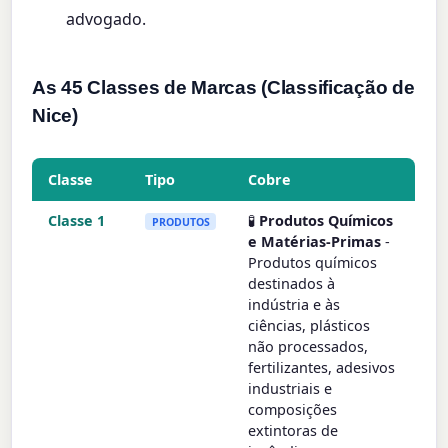
advogado.
As 45 Classes de Marcas (Classificação de
Nice)
Classe
Tipo
Cobre
Classe 1
🧪
Produtos Químicos
PRODUTOS
e Matérias-Primas
-
Produtos químicos
destinados à
indústria e às
ciências, plásticos
não processados,
fertilizantes, adesivos
industriais e
composições
extintoras de