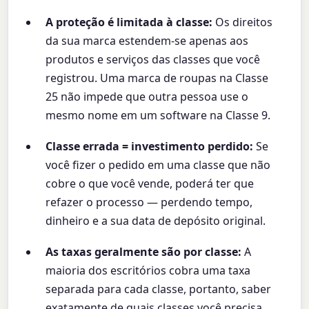
A proteção é limitada à classe:
Os direitos
da sua marca estendem-se apenas aos
produtos e serviços das classes que você
registrou. Uma marca de roupas na Classe
25 não impede que outra pessoa use o
mesmo nome em um software na Classe 9.
Classe errada = investimento perdido:
Se
você fizer o pedido em uma classe que não
cobre o que você vende, poderá ter que
refazer o processo — perdendo tempo,
dinheiro e a sua data de depósito original.
As taxas geralmente são por classe:
A
maioria dos escritórios cobra uma taxa
separada para cada classe, portanto, saber
exatamente de quais classes você precisa