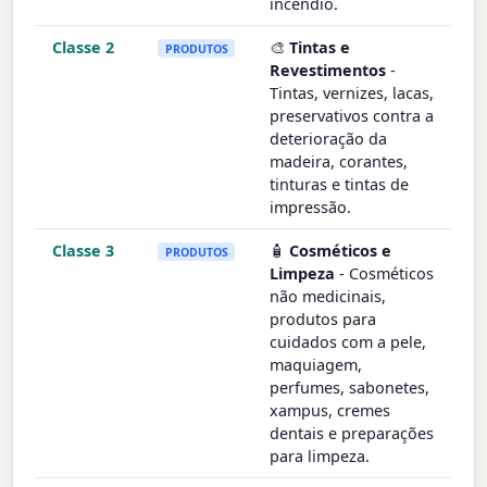
incêndio.
Classe 2
🎨
Tintas e
PRODUTOS
Revestimentos
-
Tintas, vernizes, lacas,
preservativos contra a
deterioração da
madeira, corantes,
tinturas e tintas de
impressão.
Classe 3
🧴
Cosméticos e
PRODUTOS
Limpeza
- Cosméticos
não medicinais,
produtos para
cuidados com a pele,
maquiagem,
perfumes, sabonetes,
xampus, cremes
dentais e preparações
para limpeza.