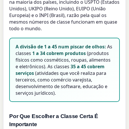
na maioria dos países, incluindo o USPTO (Estados
Unidos), UKIPO (Reino Unido), EUIPO (União
Europeia) e o INPI (Brasil), razão pela qual os
mesmos números de classe funcionam em quase
todo o mundo.
A divisão de 1 a 45 num piscar de olhos:
As
classes
1 a 34 cobrem produtos
(produtos
físicos como cosméticos, roupas, alimentos
e eletrônicos). As classes
35 a 45 cobrem
serviços
(atividades que você realiza para
terceiros, como comércio varejista,
desenvolvimento de software, educação e
serviços jurídicos).
Por Que Escolher a Classe Certa É
Importante