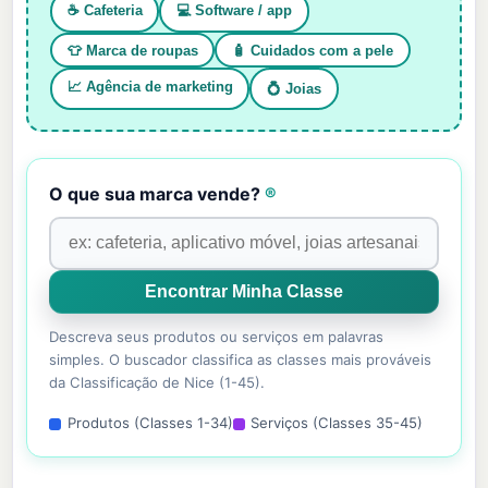
☕ Cafeteria
💻 Software / app
👕 Marca de roupas
🧴 Cuidados com a pele
📈 Agência de marketing
💍 Joias
O que sua marca vende?
®
Descreva seus produtos ou serviços em palavras
simples. O buscador classifica as classes mais prováveis
da Classificação de Nice (1-45).
Produtos (Classes 1-34)
Serviços (Classes 35-45)