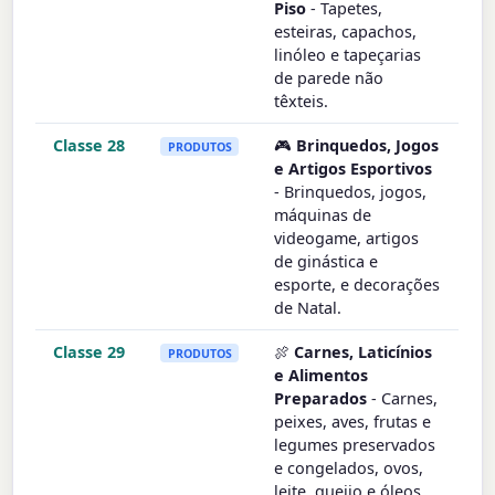
Piso
- Tapetes,
esteiras, capachos,
linóleo e tapeçarias
de parede não
têxteis.
Classe 28
🎮
Brinquedos, Jogos
PRODUTOS
e Artigos Esportivos
- Brinquedos, jogos,
máquinas de
videogame, artigos
de ginástica e
esporte, e decorações
de Natal.
Classe 29
🍖
Carnes, Laticínios
PRODUTOS
e Alimentos
Preparados
- Carnes,
peixes, aves, frutas e
legumes preservados
e congelados, ovos,
leite, queijo e óleos