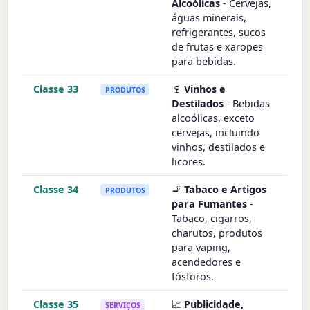
Alcoólicas
- Cervejas,
águas minerais,
refrigerantes, sucos
de frutas e xaropes
para bebidas.
Classe 33
🍷
Vinhos e
PRODUTOS
Destilados
- Bebidas
alcoólicas, exceto
cervejas, incluindo
vinhos, destilados e
licores.
Classe 34
🚬
Tabaco e Artigos
PRODUTOS
para Fumantes
-
Tabaco, cigarros,
charutos, produtos
para vaping,
acendedores e
fósforos.
Classe 35
📈
Publicidade,
SERVIÇOS