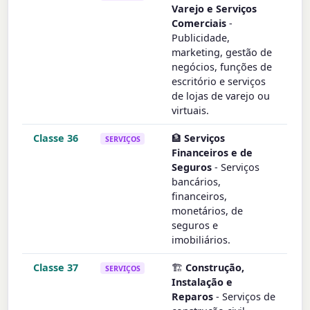
Varejo e Serviços
Comerciais
-
Publicidade,
marketing, gestão de
negócios, funções de
escritório e serviços
de lojas de varejo ou
virtuais.
Classe 36
🏦
Serviços
SERVIÇOS
Financeiros e de
Seguros
- Serviços
bancários,
financeiros,
monetários, de
seguros e
imobiliários.
Classe 37
🏗️
Construção,
SERVIÇOS
Instalação e
Reparos
- Serviços de