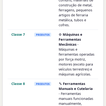
comuns, materiais de
construção de metal,
ferragens, pequenos
artigos de ferraria
metálica, tubos e
cofres.
Classe 7
⚙️
Máquinas e
PRODUTOS
Ferramentas
Mecânicas
-
Máquinas e
ferramentas operadas
por força motriz,
motores (exceto para
veículos terrestres) e
máquinas agrícolas.
Classe 8
🔧
Ferramentas
PRODUTOS
Manuais e Cutelaria
- Ferramentas
manuais funcionadas
manualmente,