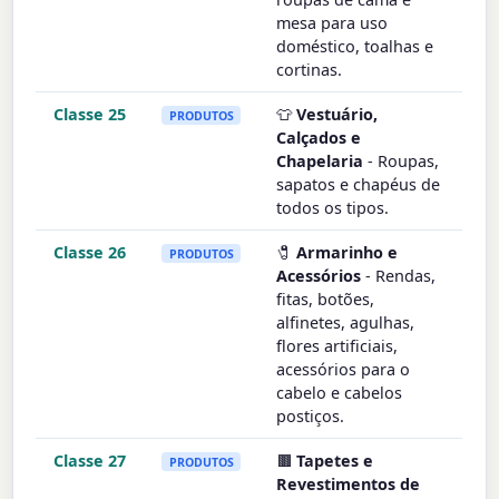
mesa para uso
doméstico, toalhas e
cortinas.
Classe 25
👕
Vestuário,
PRODUTOS
Calçados e
Chapelaria
- Roupas,
sapatos e chapéus de
todos os tipos.
Classe 26
🧷
Armarinho e
PRODUTOS
Acessórios
- Rendas,
fitas, botões,
alfinetes, agulhas,
flores artificiais,
acessórios para o
cabelo e cabelos
postiços.
Classe 27
🟫
Tapetes e
PRODUTOS
Revestimentos de