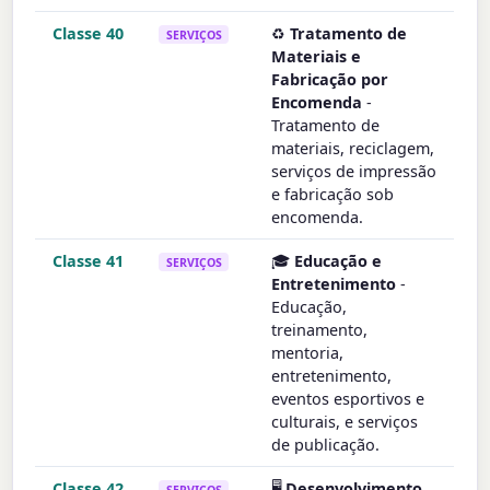
Classe 40
♻️
Tratamento de
SERVIÇOS
Materiais e
Fabricação por
Encomenda
-
Tratamento de
materiais, reciclagem,
serviços de impressão
e fabricação sob
encomenda.
Classe 41
🎓
Educação e
SERVIÇOS
Entretenimento
-
Educação,
treinamento,
mentoria,
entretenimento,
eventos esportivos e
culturais, e serviços
de publicação.
Classe 42
🖥️
Desenvolvimento
SERVIÇOS