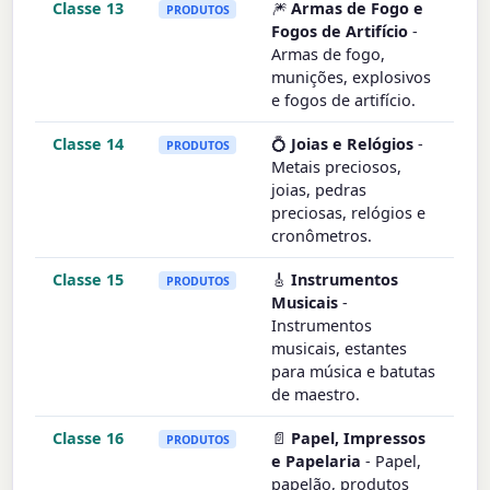
Classe 13
🎆
Armas de Fogo e
PRODUTOS
Fogos de Artifício
-
Armas de fogo,
munições, explosivos
e fogos de artifício.
Classe 14
💍
Joias e Relógios
-
PRODUTOS
Metais preciosos,
joias, pedras
preciosas, relógios e
cronômetros.
Classe 15
🎸
Instrumentos
PRODUTOS
Musicais
-
Instrumentos
musicais, estantes
para música e batutas
de maestro.
Classe 16
📄
Papel, Impressos
PRODUTOS
e Papelaria
- Papel,
papelão, produtos