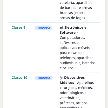
cutelaria, aparelhos
de barbear e armas
brancas (exceto
armas de fogo).
Classe 9
💻
Eletrônicos e
PRODUTOS
Software
-
Computadores,
softwares e
aplicativos móveis
para download,
telefones, aparelhos
audiovisuais, baterias
e óculos.
Classe 10
🩺
Dispositivos
PRODUTOS
Médicos
- Aparelhos
cirúrgicos, médicos,
odontológicos e
veterinários,
próteses, artigos
ortopédicos e