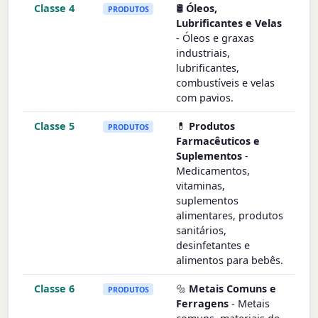
Classe 4
🛢️
Óleos,
PRODUTOS
Lubrificantes e Velas
- Óleos e graxas
industriais,
lubrificantes,
combustíveis e velas
com pavios.
Classe 5
💊
Produtos
PRODUTOS
Farmacêuticos e
Suplementos
-
Medicamentos,
vitaminas,
suplementos
alimentares, produtos
sanitários,
desinfetantes e
alimentos para bebês.
Classe 6
🔩
Metais Comuns e
PRODUTOS
Ferragens
- Metais