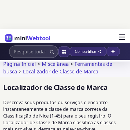
☰
mini
Webtool
Compartilhar
Página Inicial
>
Miscelânea
>
Ferramentas de
busca
>
Localizador de Classe de Marca
Localizador de Classe de Marca
Descreva seus produtos ou serviços e encontre
instantaneamente a classe de marca correta da
Classificação de Nice (1-45) para o seu registro. O
Localizador de Classe de Marca classifica as classes
mais prováveis, destaca as palavras-chave