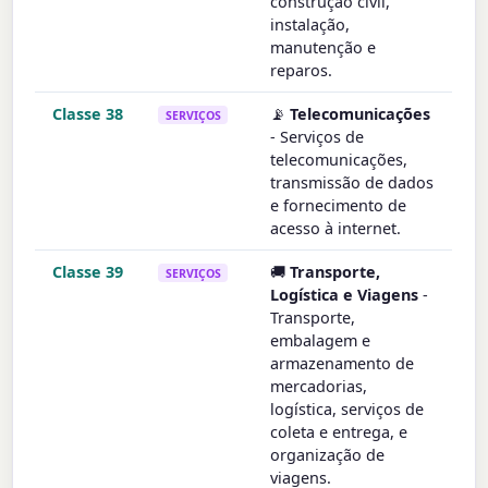
construção civil,
instalação,
manutenção e
reparos.
Classe 38
📡
Telecomunicações
SERVIÇOS
- Serviços de
telecomunicações,
transmissão de dados
e fornecimento de
acesso à internet.
Classe 39
🚚
Transporte,
SERVIÇOS
Logística e Viagens
-
Transporte,
embalagem e
armazenamento de
mercadorias,
logística, serviços de
coleta e entrega, e
organização de
viagens.