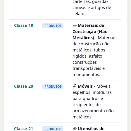
carteiras, guarda-
chuvas e artigos de
selaria.
Classe 19
🧱
Materiais de
PRODUTOS
Construção (Não
Metálicos)
- Materiais
de construção não
metálicos, tubos
rígidos, asfalto,
construções
transportáveis e
monumentos.
Classe 20
🪑
Móveis
- Móveis,
PRODUTOS
espelhos, molduras
para quadros e
recipientes de
armazenamento não
metálicos.
Classe 21
🥘
Utensílios de
PRODUTOS