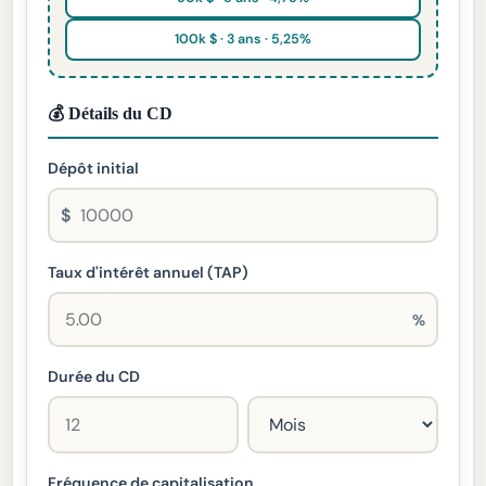
100k $ · 3 ans · 5,25%
💰 Détails du CD
Dépôt initial
$
Taux d'intérêt annuel (TAP)
%
Durée du CD
Fréquence de capitalisation