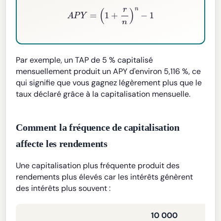
A
P
Y
=
(
1
+
r
n
)
n
−
1
Par exemple, un TAP de 5 % capitalisé
mensuellement produit un APY d'environ 5,116 %, ce
qui signifie que vous gagnez légèrement plus que le
taux déclaré grâce à la capitalisation mensuelle.
Comment la fréquence de capitalisation
affecte les rendements
Une capitalisation plus fréquente produit des
rendements plus élevés car les intérêts génèrent
des intérêts plus souvent :
10 000