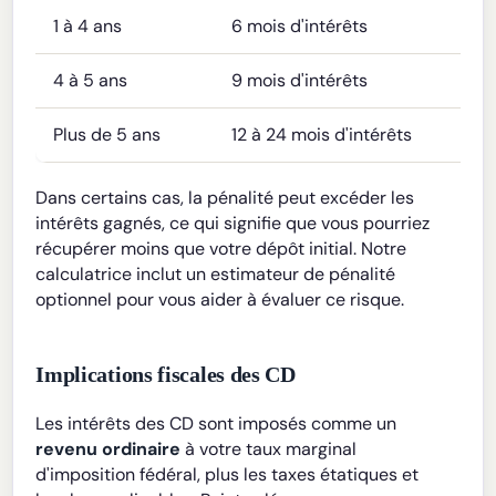
1 à 4 ans
6 mois d'intérêts
4 à 5 ans
9 mois d'intérêts
Plus de 5 ans
12 à 24 mois d'intérêts
Dans certains cas, la pénalité peut excéder les
intérêts gagnés, ce qui signifie que vous pourriez
récupérer moins que votre dépôt initial. Notre
calculatrice inclut un estimateur de pénalité
optionnel pour vous aider à évaluer ce risque.
Implications fiscales des CD
Les intérêts des CD sont imposés comme un
revenu ordinaire
à votre taux marginal
d'imposition fédéral, plus les taxes étatiques et