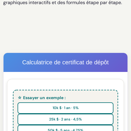
graphiques interactifs et des formules étape par étape.
Calculatrice de certificat de dépôt
☆ Essayer un exemple :
10k $ · 1 an · 5%
25k $ · 2 ans · 4,5%
50k $ · 5 ans · 4,75%