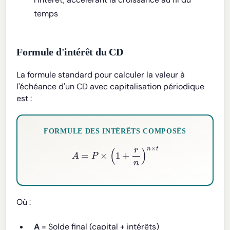
temps
Formule d'intérêt du CD
La formule standard pour calculer la valeur à
l'échéance d'un CD avec capitalisation périodique
est :
FORMULE DES INTÉRÊTS COMPOSÉS
A
=
P
×
(
1
+
r
n
)
n
×
t
Où :
A
= Solde final (capital + intérêts)