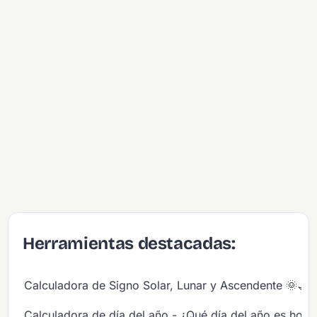
Herramientas destacadas:
Calculadora de Signo Solar, Lunar y Ascendente 🌞🌙
Calculadora de día del año - ¿Qué día del año es hoy?