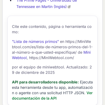
The Prime Pages - Universidad de
Tennessee en Martin (Inglés)
Cite este contenido, página o herramienta co
mo:
"Lista de números primos"
en https://MiniWe
btool.com/es/lista-de-números-primos-del-1-
al-número-a-que-usted-especifique/ de
Mini
Webtool
, https://MiniWebtool.com/
por el equipo de miniwebtool. Actualizado: 2
9 de diciembre de 2025
API para desarrolladores disponible:
Ejecuta
esta herramienta desde tu app, automatizació
n o agente con una solicitud HTTP JSON.
Ver
documentación de la API