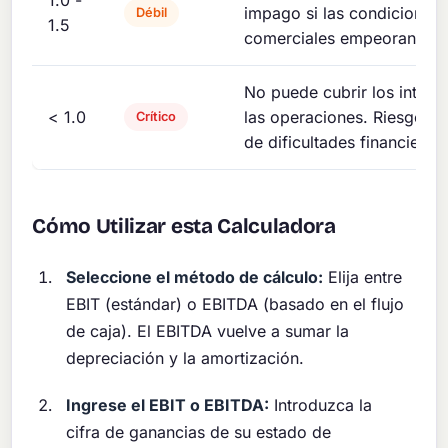
1.0 -
impago si las condiciones
Débil
1.5
comerciales empeoran.
No puede cubrir los intere
< 1.0
las operaciones. Riesgo i
Crítico
de dificultades financieras.
Cómo Utilizar esta Calculadora
Seleccione el método de cálculo:
Elija entre
EBIT (estándar) o EBITDA (basado en el flujo
de caja). El EBITDA vuelve a sumar la
depreciación y la amortización.
Ingrese el EBIT o EBITDA:
Introduzca la
cifra de ganancias de su estado de