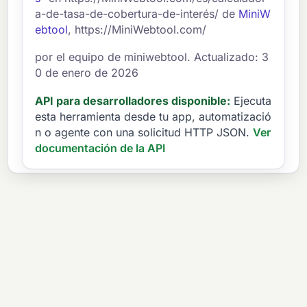
a-de-tasa-de-cobertura-de-interés/ de
MiniW
ebtool
, https://MiniWebtool.com/
por el equipo de miniwebtool. Actualizado: 3
0 de enero de 2026
API para desarrolladores disponible:
Ejecuta
esta herramienta desde tu app, automatizació
n o agente con una solicitud HTTP JSON.
Ver
documentación de la API