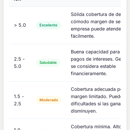
Sólida cobertura de deuda
cómodo margen de seguri
> 5.0
Excelente
empresa puede atender la
fácilmente.
Buena capacidad para cubr
2.5 -
pagos de intereses. Gener
Saludable
5.0
se considera estable
financieramente.
Cobertura adecuada pero 
1.5 -
margen limitado. Puede en
Moderado
2.5
dificultades si las ganancia
disminuyen.
Cobertura mínima. Alto ri