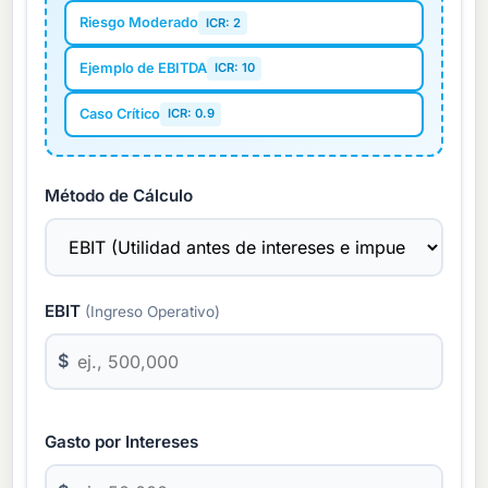
Riesgo Moderado
ICR: 2
Ejemplo de EBITDA
ICR: 10
Caso Crítico
ICR: 0.9
Método de Cálculo
EBIT
(Ingreso Operativo)
$
Gasto por Intereses