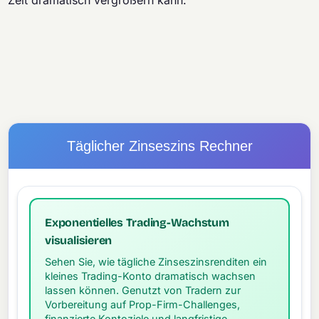
Zeit dramatisch vergrößern kann.
Täglicher Zinseszins Rechner
Exponentielles Trading-Wachstum
visualisieren
Sehen Sie, wie tägliche Zinseszinsrenditen ein
kleines Trading-Konto dramatisch wachsen
lassen können. Genutzt von Tradern zur
Vorbereitung auf Prop-Firm-Challenges,
finanzierte Kontoziele und langfristige