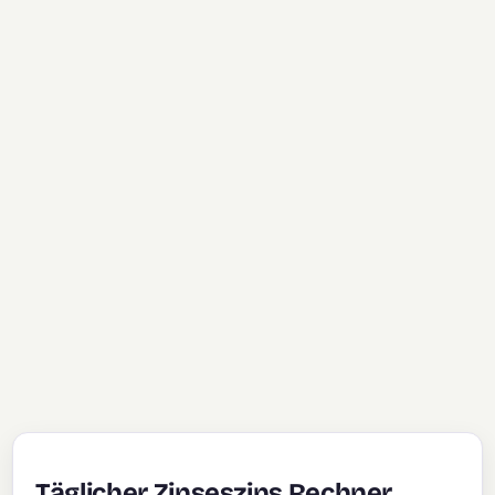
Täglicher Zinseszins Rechner