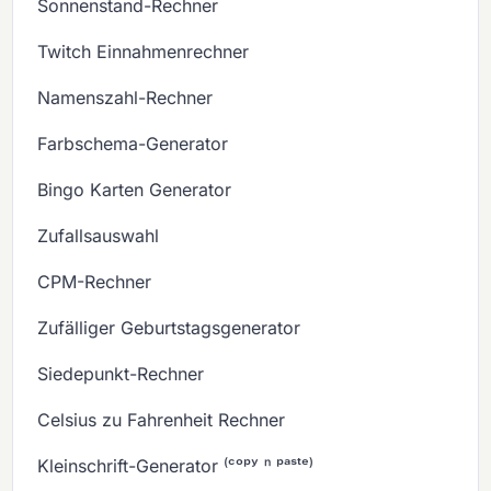
Sonnenstand-Rechner
Twitch Einnahmenrechner
Namenszahl-Rechner
Farbschema-Generator
Bingo Karten Generator
Zufallsauswahl
CPM-Rechner
Zufälliger Geburtstagsgenerator
Siedepunkt-Rechner
Celsius zu Fahrenheit Rechner
Kleinschrift-Generator ⁽ᶜᵒᵖʸ ⁿ ᵖᵃˢᵗᵉ⁾