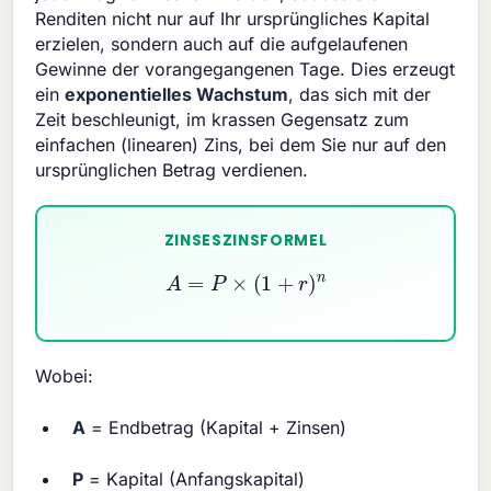
Renditen nicht nur auf Ihr ursprüngliches Kapital
erzielen, sondern auch auf die aufgelaufenen
Gewinne der vorangegangenen Tage. Dies erzeugt
ein
exponentielles Wachstum
, das sich mit der
Zeit beschleunigt, im krassen Gegensatz zum
einfachen (linearen) Zins, bei dem Sie nur auf den
ursprünglichen Betrag verdienen.
ZINSESZINSFORMEL
A
=
P
×
(
1
+
r
)
n
Wobei:
A
= Endbetrag (Kapital + Zinsen)
P
= Kapital (Anfangskapital)