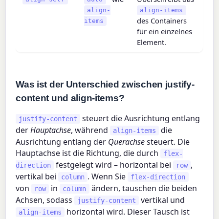
align-
align-items
des Containers
items
für ein einzelnes
Element.
Was ist der Unterschied zwischen justify-
content und align-items?
steuert die Ausrichtung entlang
justify-content
der
Hauptachse
, während
die
align-items
Ausrichtung entlang der
Querachse
steuert. Die
Hauptachse ist die Richtung, die durch
flex-
festgelegt wird – horizontal bei
,
direction
row
vertikal bei
. Wenn Sie
column
flex-direction
von
in
ändern, tauschen die beiden
row
column
Achsen, sodass
vertikal und
justify-content
horizontal wird. Dieser Tausch ist
align-items