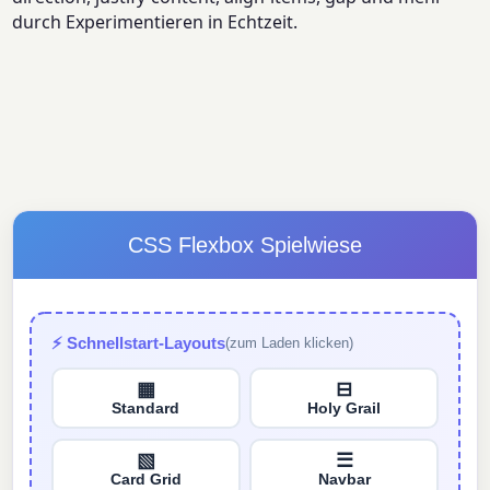
durch Experimentieren in Echtzeit.
CSS Flexbox Spielwiese
⚡ Schnellstart-Layouts
(zum Laden klicken)
▦
⊟
Standard
Holy Grail
▧
☰
Card Grid
Navbar