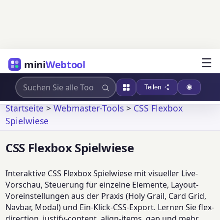
☰
mini
Webtool
Teilen
Startseite
>
Webmaster-Tools
>
CSS Flexbox
Spielwiese
CSS Flexbox Spielwiese
Interaktive CSS Flexbox Spielwiese mit visueller Live-
Vorschau, Steuerung für einzelne Elemente, Layout-
Voreinstellungen aus der Praxis (Holy Grail, Card Grid,
Navbar, Modal) und Ein-Klick-CSS-Export. Lernen Sie flex-
direction, justify-content, align-items, gap und mehr