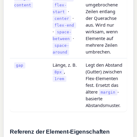
umgebrochene
content
flex-
·
Zeilen entlang
start
·
der Querachse
center
aus. Wird nur
flex-end
·
wirksam, wenn
space-
·
Elemente auf
between
mehrere Zeilen
space-
umbrechen.
around
Länge, z. B.
Legt den Abstand
gap
,
(Gutter) zwischen
8px
Flex-Elementen
1rem
fest. Ersetzt das
ältere
-
margin
basierte
Abstandsmuster.
Referenz der Element-Eigenschaften