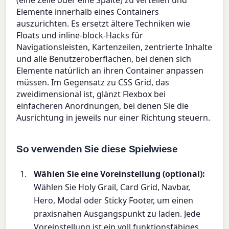
(eine Zeile oder eine Spalte) zu verteilen und
Elemente innerhalb eines Containers
auszurichten. Es ersetzt ältere Techniken wie
Floats und inline-block-Hacks für
Navigationsleisten, Kartenzeilen, zentrierte Inhalte
und alle Benutzeroberflächen, bei denen sich
Elemente natürlich an ihren Container anpassen
müssen. Im Gegensatz zu CSS Grid, das
zweidimensional ist, glänzt Flexbox bei
einfacheren Anordnungen, bei denen Sie die
Ausrichtung in jeweils nur einer Richtung steuern.
So verwenden Sie diese Spielwiese
Wählen Sie eine Voreinstellung (optional):
Wählen Sie Holy Grail, Card Grid, Navbar,
Hero, Modal oder Sticky Footer, um einen
praxisnahen Ausgangspunkt zu laden. Jede
Voreinstellung ist ein voll funktionsfähiges