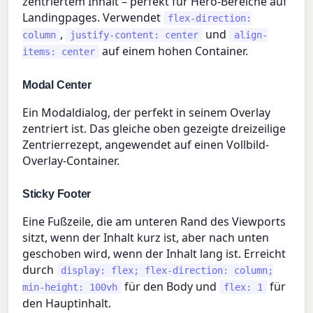
zentriertem Inhalt – perfekt für Hero-Bereiche auf
Landingpages. Verwendet
flex-direction:
,
und
column
justify-content: center
align-
auf einem hohen Container.
items: center
Modal Center
Ein Modaldialog, der perfekt in seinem Overlay
zentriert ist. Das gleiche oben gezeigte dreizeilige
Zentrierrezept, angewendet auf einen Vollbild-
Overlay-Container.
Sticky Footer
Eine Fußzeile, die am unteren Rand des Viewports
sitzt, wenn der Inhalt kurz ist, aber nach unten
geschoben wird, wenn der Inhalt lang ist. Erreicht
durch
display: flex; flex-direction: column;
für den Body und
für
min-height: 100vh
flex: 1
den Hauptinhalt.