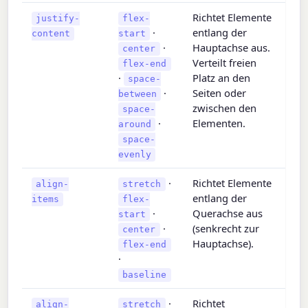
Richtet Elemente
justify-
flex-
·
entlang der
content
start
·
Hauptachse aus.
center
Verteilt freien
flex-end
·
Platz an den
space-
·
Seiten oder
between
zwischen den
space-
·
Elementen.
around
space-
evenly
·
Richtet Elemente
align-
stretch
entlang der
items
flex-
·
Querachse aus
start
·
(senkrecht zur
center
Hauptachse).
flex-end
·
baseline
·
Richtet
align-
stretch