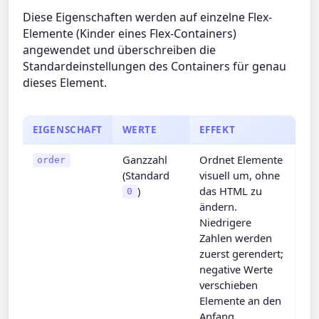
Diese Eigenschaften werden auf einzelne Flex-
Elemente (Kinder eines Flex-Containers)
angewendet und überschreiben die
Standardeinstellungen des Containers für genau
dieses Element.
EIGENSCHAFT
WERTE
EFFEKT
Ganzzahl
Ordnet Elemente
order
(Standard
visuell um, ohne
)
das HTML zu
0
ändern.
Niedrigere
Zahlen werden
zuerst gerendert;
negative Werte
verschieben
Elemente an den
Anfang.