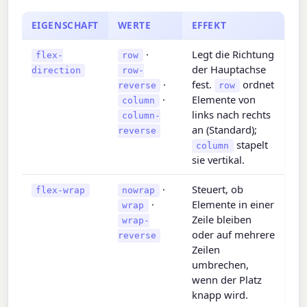
EIGENSCHAFT
WERTE
EFFEKT
·
Legt die Richtung
flex-
row
der Hauptachse
direction
row-
·
fest.
ordnet
reverse
row
·
Elemente von
column
links nach rechts
column-
an (Standard);
reverse
stapelt
column
sie vertikal.
·
Steuert, ob
flex-wrap
nowrap
·
Elemente in einer
wrap
Zeile bleiben
wrap-
oder auf mehrere
reverse
Zeilen
umbrechen,
wenn der Platz
knapp wird.