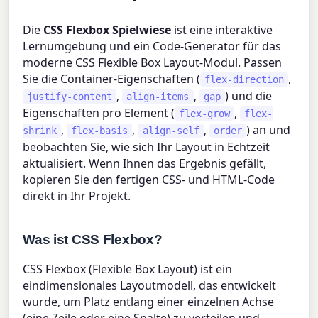
Die
CSS Flexbox Spielwiese
ist eine interaktive
Lernumgebung und ein Code-Generator für das
moderne CSS Flexible Box Layout-Modul. Passen
Sie die Container-Eigenschaften (
,
flex-direction
,
,
) und die
justify-content
align-items
gap
Eigenschaften pro Element (
,
flex-grow
flex-
,
,
,
) an und
shrink
flex-basis
align-self
order
beobachten Sie, wie sich Ihr Layout in Echtzeit
aktualisiert. Wenn Ihnen das Ergebnis gefällt,
kopieren Sie den fertigen CSS- und HTML-Code
direkt in Ihr Projekt.
Was ist CSS Flexbox?
CSS Flexbox (Flexible Box Layout) ist ein
eindimensionales Layoutmodell, das entwickelt
wurde, um Platz entlang einer einzelnen Achse