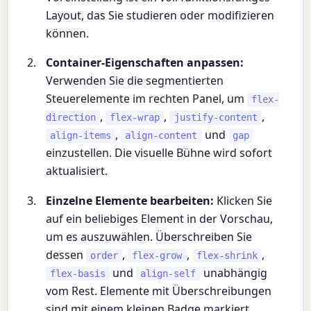
Layout, das Sie studieren oder modifizieren
können.
Container-Eigenschaften anpassen:
Verwenden Sie die segmentierten
Steuerelemente im rechten Panel, um
flex-
,
,
,
direction
flex-wrap
justify-content
,
und
align-items
align-content
gap
einzustellen. Die visuelle Bühne wird sofort
aktualisiert.
Einzelne Elemente bearbeiten:
Klicken Sie
auf ein beliebiges Element in der Vorschau,
um es auszuwählen. Überschreiben Sie
dessen
,
,
,
order
flex-grow
flex-shrink
und
unabhängig
flex-basis
align-self
vom Rest. Elemente mit Überschreibungen
sind mit einem kleinen Badge markiert.