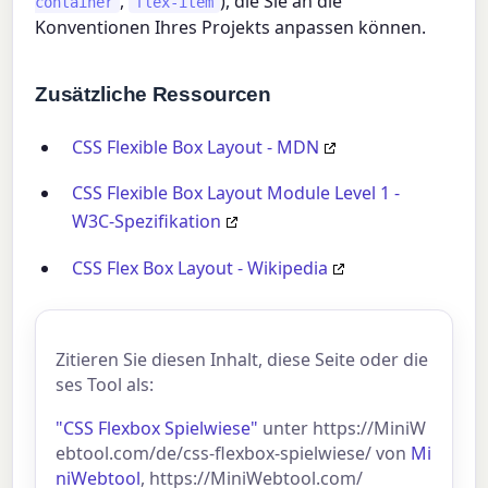
,
), die Sie an die
container
flex-item
Konventionen Ihres Projekts anpassen können.
Zusätzliche Ressourcen
CSS Flexible Box Layout - MDN
CSS Flexible Box Layout Module Level 1 -
W3C-Spezifikation
CSS Flex Box Layout - Wikipedia
Zitieren Sie diesen Inhalt, diese Seite oder die
ses Tool als:
"CSS Flexbox Spielwiese"
unter https://MiniW
ebtool.com/de/css-flexbox-spielwiese/ von
Mi
niWebtool
, https://MiniWebtool.com/