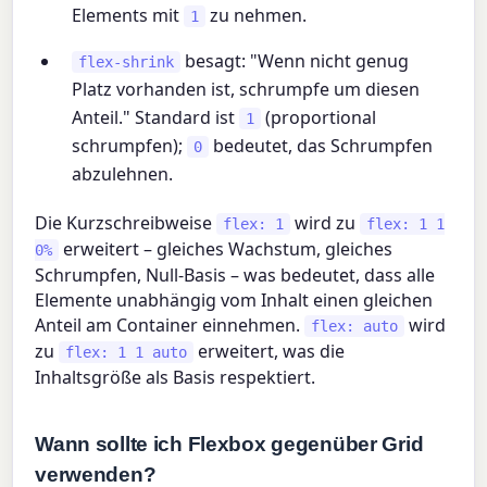
Elements mit
zu nehmen.
1
besagt: "Wenn nicht genug
flex-shrink
Platz vorhanden ist, schrumpfe um diesen
Anteil." Standard ist
(proportional
1
schrumpfen);
bedeutet, das Schrumpfen
0
abzulehnen.
Die Kurzschreibweise
wird zu
flex: 1
flex: 1 1
erweitert – gleiches Wachstum, gleiches
0%
Schrumpfen, Null-Basis – was bedeutet, dass alle
Elemente unabhängig vom Inhalt einen gleichen
Anteil am Container einnehmen.
wird
flex: auto
zu
erweitert, was die
flex: 1 1 auto
Inhaltsgröße als Basis respektiert.
Wann sollte ich Flexbox gegenüber Grid
verwenden?