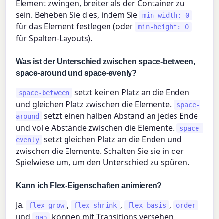
Element zwingen, breiter als der Container zu
sein. Beheben Sie dies, indem Sie
min-width: 0
für das Element festlegen (oder
min-height: 0
für Spalten-Layouts).
Was ist der Unterschied zwischen space-between,
space-around und space-evenly?
setzt keinen Platz an die Enden
space-between
und gleichen Platz zwischen die Elemente.
space-
setzt einen halben Abstand an jedes Ende
around
und volle Abstände zwischen die Elemente.
space-
setzt gleichen Platz an die Enden und
evenly
zwischen die Elemente. Schalten Sie sie in der
Spielwiese um, um den Unterschied zu spüren.
Kann ich Flex-Eigenschaften animieren?
Ja.
,
,
,
flex-grow
flex-shrink
flex-basis
order
und
können mit Transitions versehen
gap