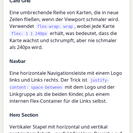
Card Grid
Eine umbrechende Reihe von Karten, die in neue
Zeilen fließen, wenn der Viewport schmaler wird.
Verwendet
, wobei jede Karte
flex-wrap: wrap
erhält, was bedeutet, dass die
flex: 1 1 240px
Karte wächst und schrumpft, aber nie schmaler
als 240px wird.
Navbar
Eine horizontale Navigationsleiste mit einem Logo
links und Links rechts. Der Trick ist
justify-
mit dem Logo und der
content: space-between
Linkgruppe als die beiden Kinder, plus einem
internen Flex-Container für die Links selbst.
Hero Section
Vertikaler Stapel mit horizontal und vertikal