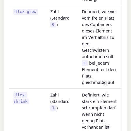
Zahl
Definiert, wie viel
flex-grow
(Standard
vom freien Platz
)
des Containers
0
dieses Element
im Verhältnis zu
den
Geschwistern
aufnehmen soll.
bei jedem
1
Element teilt den
Platz
gleichmäßig auf.
Zahl
Definiert, wie
flex-
(Standard
stark ein Element
shrink
)
schrumpfen darf,
1
wenn nicht
genug Platz
vorhanden ist.