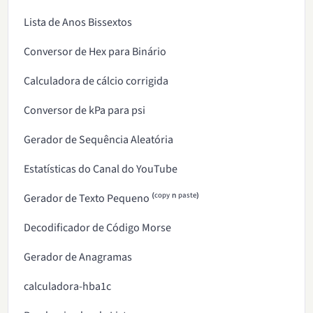
Lista de Anos Bissextos
Conversor de Hex para Binário
Calculadora de cálcio corrigida
Conversor de kPa para psi
Gerador de Sequência Aleatória
Estatísticas do Canal do YouTube
Gerador de Texto Pequeno ⁽ᶜᵒᵖʸ ⁿ ᵖᵃˢᵗᵉ⁾
Decodificador de Código Morse
Gerador de Anagramas
calculadora-hba1c