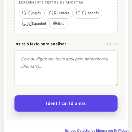
EXPERIMENTE TEXTOS DE AMOSTRA
🇬🇧
🇫🇷
🇯🇵
Inglês
Francês
Japonês
🇪🇸
🌐
Espanhol
Misto
Insira o texto para analisar
0/500
Identificar Idiomas
Embed Detector de Idioma por IA Widget