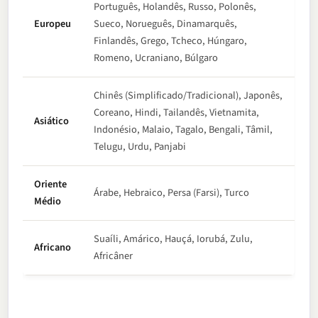
Português, Holandês, Russo, Polonês,
Europeu
Sueco, Norueguês, Dinamarquês,
Finlandês, Grego, Tcheco, Húngaro,
Romeno, Ucraniano, Búlgaro
Chinês (Simplificado/Tradicional), Japonês,
Coreano, Hindi, Tailandês, Vietnamita,
Asiático
Indonésio, Malaio, Tagalo, Bengali, Tâmil,
Telugu, Urdu, Panjabi
Oriente
Árabe, Hebraico, Persa (Farsi), Turco
Médio
Suaíli, Amárico, Hauçá, Iorubá, Zulu,
Africano
Africâner