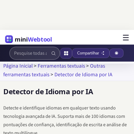
☰
mini
Webtool
Compartilhar
Página Inicial
>
Ferramentas textuais
>
Outras
ferramentas textuais
>
Detector de Idioma por IA
Detector de Idioma por IA
Detecte e identifique idiomas em qualquer texto usando
tecnologia avançada de IA. Suporta mais de 100 idiomas com
pontuações de confiança, identificação de escrita e análise de
texto multilíngue.