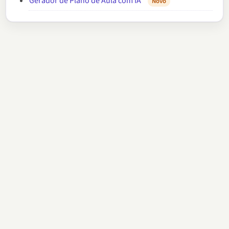
Gerador de Plano de Aula com IA
Novo