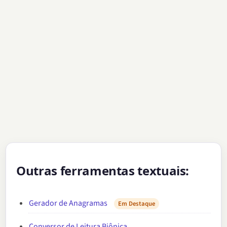
Outras ferramentas textuais:
Gerador de Anagramas
Em Destaque
Conversor de Leitura Biônica